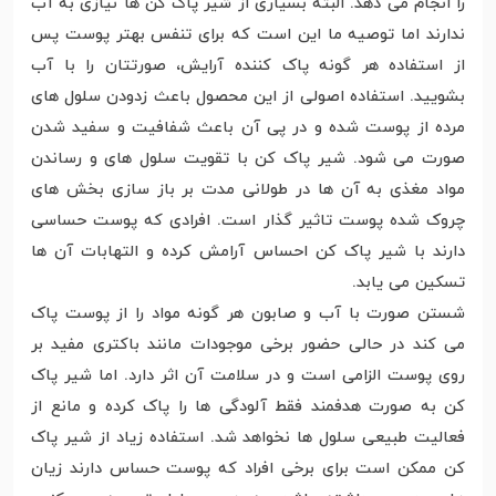
را انجام می دهد. البته بسیاری از شیر پاک کن ها نیازی به آب
ندارند اما توصیه ما این است که برای تنفس بهتر پوست پس
از استفاده هر گونه پاک کننده آرایش، صورتتان را با آب
بشویید. استفاده اصولی از این محصول باعث زدودن سلول های
مرده از پوست شده و در پی آن باعث شفافیت و سفید شدن
صورت می شود. شیر پاک کن با تقویت سلول های و رساندن
مواد مغذی به آن ها در طولانی مدت بر باز سازی بخش های
چروک شده پوست تاثیر گذار است. افرادی که پوست حساسی
دارند با شیر پاک کن احساس آرامش کرده و التهابات آن ها
تسکین می یابد.
شستن صورت با آب و صابون هر گونه مواد را از پوست پاک
می کند در حالی حضور برخی موجودات مانند باکتری مفید بر
روی پوست الزامی است و در سلامت آن اثر دارد. اما شیر پاک
کن به صورت هدفمند فقط آلودگی ها را پاک کرده و مانع از
فعالیت طبیعی سلول ها نخواهد شد. استفاده زیاد از شیر پاک
کن ممکن است برای برخی افراد که پوست حساس دارند زیان