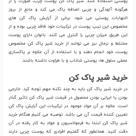
پوستی استفاده کنند. شیر پاک کن پوست چرب، صورت را از
هرگونه آلودگی و چربی اضافه پاک می کند و مانع از بروز
التهابات پوستی می شود. برخی از آرایش پاک کن های
مخصوص این تیپ پوست در ترکیبات خود فاقد چربی بوده و از
این طریق میزان چربی را کنترل می کنند. بانوان دارای پوست
مختلط و نرمال نیز می توانند از خرید شیر پاک کن مخصوص
پوست خود انجام دهند و با استفاده از آن علاوه بر پاکسازی
عمقی سلول ها، پوستی شاداب و با طراوت داشته باشند.
خرید شیر پاک کن
در خرید شیر پاک کن باید به چند نکته مهم توجه کرد. خارجی
بودن یا ایرانی بودن محصول در قیمت شیر پاک کن تاثیر گذار
است. علاوه بر آن مواد موجود در ترکیبات این آرایش پاک کن
تعیین کننده قیمت آن می باشد. توصیه می کنیم هنگام خرید
شیر پاک کن ابتدا به فرمولاسیون و مواد به کار رفته در آن
دقت کنید. همانطور که گفتیم افرادی که پوست چربی دارند