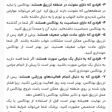
3- افرادی که دارای عفونت در منطقه تزریق هستند:
بوتاکس را نباید
در منطقه‌هایی که عفونت دارند تزریق کرد. این امر می‌تواند عوارض
جانبی شدیدی مانند التهاب و تورم را به دنبال داشته باشد.
4- افرادی که دارای حساسیت به بوتاکس هستند:
اگر شما در گذشته
به بوتاکس حساسیت داشته‌اید، نباید آن را مجدداً تزریق کنید.
5- افرادی که دارای عادت خواب ضعیف هستند:
برخی از افراد پس از
تزریق بوتاکس ممکن است مشکلات خواب داشته باشند. اگر شما
دارای عادت خواب ضعیف هستید، نیز بهتر است از بوتاکس
خودداری کنید.
6- افرادی که به دنبال یک جراحی صورت هستند:
اگر شما قصد دارید
به دنبال یک جراحی صورت باشید، بهتر است تا پیش از انجام جراحی
از بوتاکس خودداری کنید.
7- افرادی که به دنبال انجام فعالیت‌های ورزشی هستند:
پس از
تزریق بوتاکس، بهتر است چند روز فعالیت ورزشی نکنید، زیرا فشار
وارد شده بر روی منطقه تزریق ممکن است باعث خروج بوتاکس از
محل تزریق شود و تاثیر عملکرد بوتاکس را کاهش دهد.
در نهایت، همیشه بهتر است قبل از استفاده از بوتاکس با یک
پزشک متخصص مشورت کنید. پزشک شما می‌تواند شرایط شما را