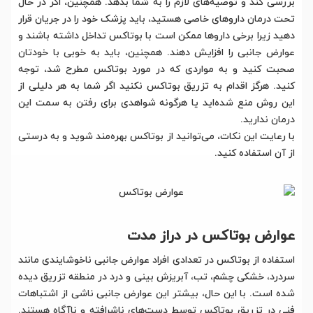
بررسی کند و توصیه‌های لازم را به شما بدهد. همچنین، اگر در حال
تحت درمان داروهای خاصی هستید، باید پزشک خود را در جریان قرار
دهید زیرا برخی داروها ممکن است با بوتاکس تداخل داشته باشند و
عوارض جانبی را افزایش دهند. همچنین، باید به خوبی با خودتان
صحبت کنید و به مواردی که در مورد بوتاکس مطرح شد، توجه
کنید. هرگز اقدام به تزریق بوتاکس نکنید اگر شما به هر دلیلی از
این روش منع شده‌اید یا هرگونه شواهدی برای رفتن به سمت این
درمان ندارید.
با رعایت این نکات، می‌توانید از بوتاکس بهره‌مند شوید و به درستی
از آن استفاده کنید.
عوارض بوتاکس در دراز مدت
استفاده از بوتاکس در تعدادی افراد عوارض جانبی ناخوشایندی مانند
سردرد، خشکی چشم، تب، آبریزش بینی و درد در منطقه تزریق دیده
شده است. با این حال، بیشتر این عوارض جانبی ناشی از اشتباهات
فنی در تزریق بوتاکس توسط دست‌های ناشرافته و ناآگاه هستند.