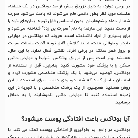
در برخی موارد، به دلیل تزریق بیش از حد بوتاکس در یک منطقه،
عضلات مورد نظر بطور دائمی فلج می‌شوند که باعث می‌شود صورت
شما از جمله چشم‌هایتان، بدون احساسی قابل توجه، بیان‌های خود را
از دست دهید. این عارضه به نام "صورت یخ زده" شناخته می‌شود و
برای بسیاری از افراد ناشناخته است. هرچند که بوتاکس در عوارض
پایدار و طولانی مدت، مانند کاهش قابل توجه قدرت عضلات صورت
و بروز خطر سکته در برخی افراد، نقشی فعال ندارد. با این حال،
همیشه بهتر است پس از تزریق بوتاکس، شرایط و عوارض جانبی
ممکن را با پزشک خود مشورت کنید. بنابراین، قبل از استفاده از
بوتاکس، توصیه می‌شود با یک پزشک متخصص مشورت کرده و
اطمینان حاصل کنید که شما موجودی مناسب برای استفاده از این
روش هستید. همچنین، از یک پزشک متخصص و با تجربه در این
زمینه استفاده کنید تا عوارض جانبی ناخوشایند را به حداقل
برسانید.
آیا بوتاکس باعث افتادگی پوست میشود؟
بوتاکس، در واقع، به جلوگیری از افتادگی پوست کمک می کند. با
تحریک عضلات صورت و توسعه آن‌ها در طول زمان، چین و چروک