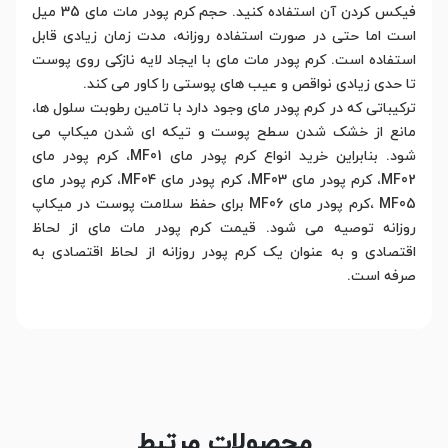
فیکس کردن آن استفاده کنید. حجم کرم پودر مات مای 35 میل
است اما حتی در صورت استفاده روزانه، مدت زمان زیادی قابل
استفاده است. کرم پودر مات مای با ایجاد لایه نازکی روی پوست
تا حدی زیادی نواقص و عیب های پوستی را کاور می کند.
ترکیباتی که در کرم پودر مای وجود دارد با تامین رطوبت سلول ها،
مانع از خشک شدن سطح پوست و تیکه ای شدن میکاپ می
شود. بنابراین خرید انواع کرم پودر مای MF01، کرم پودر مای
MF02، کرم پودر مای MF03، کرم پودر مای MF04، کرم پودر مای
MF05 ،کرم پودر مای MF06 برای حفظ سلامت پوست در میکاپ
روزانه توصیه می شود. قیمت کرم پودر مات مای از لحاظ
اقتصادی و به عنوان یک کرم پودر روزانه از لحاظ اقتصادی به
صرفه است.
محصولات مرتبط