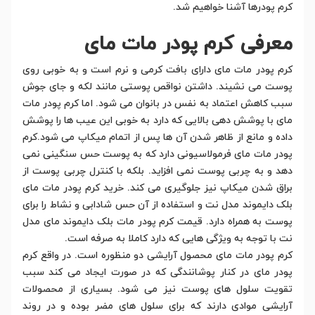
کرم پودرها آشنا خواهیم شد.
معرفی کرم پودر مات مای
کرم پودر مات مای دارای بافت کرمی و نرم است و به خوبی روی
پوست می نشیند. داشتن نواقص پوستی مانند لکه و جای جوش
سبب کاهش اعتماد به نفس در بانوان می شود. اما کرم پودر مات
مای با پوشش دهی بالایی که دارد به خوبی این عیب ها را پوشش
داده و مانع از ظاهر شدن آن ها پس از اتمام میکاپ می شود.کرم
پودر مات مای فرمولاسیونی دارد که به پوست حس سنگینی نمی
دهد و به چربی پوست نمی افزاید. بلکه با کنترل چربی پوست از
براق شدن میکاپ نیز جلوگیری می کند. خرید کرم پودر مات مای
بلک دایموند مدل نت و استفاده از آن حس شادابی و نشاط را برای
پوست به همراه دارد. قیمت کرم پودر مات بلک دایموند مای مدل
نت با توجه به ویژگی هایی که دارد کاملا به صرفه است.
کرم پودر مات مای محصول آرایشی دو منظوره است. در واقع کرم
پودر مای در کنار پوشانندگی که در صورت ایجاد می کند سبب
تقویت سلول های پوست نیز می شود. بسیاری از محصولات
آرایشی موادی دارند که برای سلول های مضر بوده و در روند