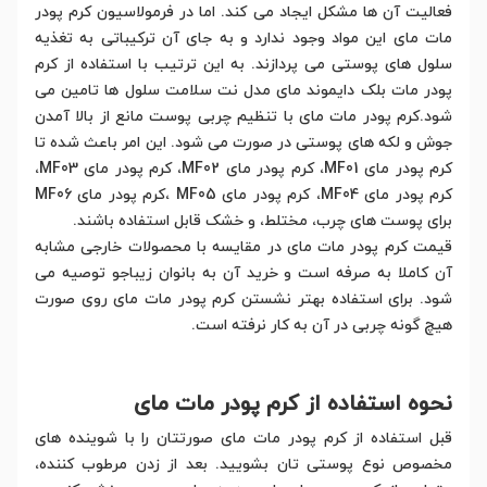
فعالیت آن ها مشکل ایجاد می کند. اما در فرمولاسیون کرم پودر
مات مای این مواد وجود ندارد و به جای آن ترکیباتی به تغذیه
سلول های پوستی می پردازند. به این ترتیب با استفاده از کرم
پودر مات بلک دایموند مای مدل نت سلامت سلول ها تامین می
شود.کرم پودر مات مای با تنظیم چربی پوست مانع از بالا آمدن
جوش و لکه های پوستی در صورت می شود. این امر باعث شده تا
کرم پودر مای MF01، کرم پودر مای MF02، کرم پودر مای MF03،
کرم پودر مای MF04، کرم پودر مای MF05 ،کرم پودر مای MF06
برای پوست های چرب، مختلط، و خشک قابل استفاده باشند.
قیمت کرم پودر مات مای در مقایسه با محصولات خارجی مشابه
آن کاملا به صرفه است و خرید آن به بانوان زیباجو توصیه می
شود. برای استفاده بهتر نشستن کرم پودر مات مای روی صورت
هیچ گونه چربی در آن به کار نرفته است.
نحوه استفاده از کرم پودر مات مای
قبل استفاده از کرم پودر مات مای صورتتان را با شوینده های
مخصوص نوع پوستی تان بشویید. بعد از زدن مرطوب کننده،