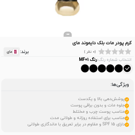
کرم پودر مات بلک دایموند مای
برند:
(0 نظر )
مای
انتخاب شماره رنگ:
رنگ MF01
ویژگی‌ها:
پوشش‌دهی بالا و یکدست
جلوه مات و بدون براقی پوست
مناسب پوست چرب و مختلط
مناسب برای استفاده روزانه و طولانی مدت
دارای SPF 15 و مقاوم در برابر تعریق با ماندگاری طولانی