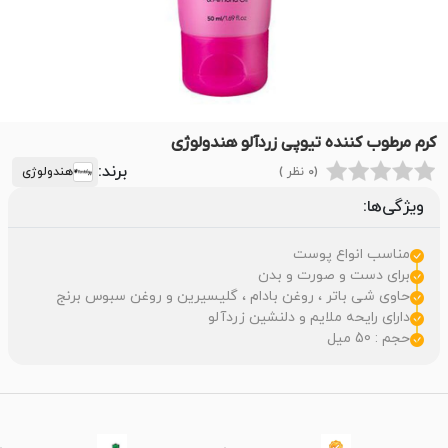
کرم مرطوب کننده تیوپی زردآلو هندولوژی
برند:
(0 نظر )
هندولوژی
ویژگی‌ها:
مناسب انواع پوست
برای دست و صورت و بدن
حاوی شی باتر ، روغن بادام ، گلیسیرین و روغن سبوس برنج
دارای رایحه ملایم و دلنشین زردآلو
حجم : 50 میل