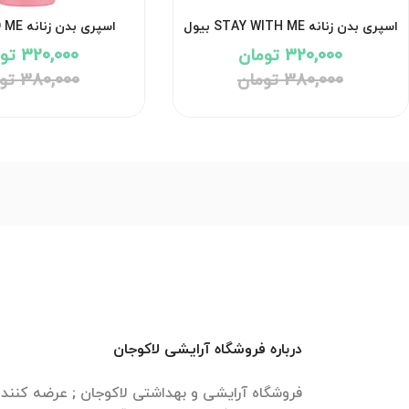
اسپری بدن زنانه STAY WITH ME بیول
اسپری بدن زنانه HOLD ME بیول
320,000 تومان
320,000 تومان
380,000 تومان
380,000 تومان
درباره فروشگاه آرایشی لاکوجان
فروشگاه آرایشی و بهداشتی لاکوجان ; عرضه کنن