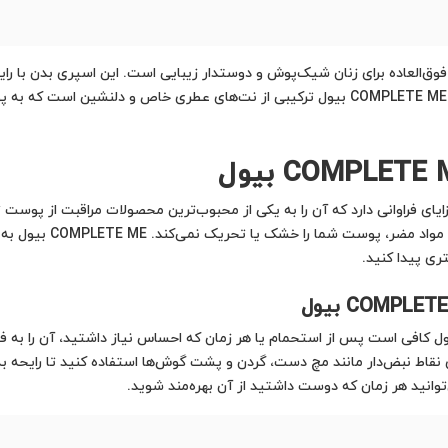
COMPLE بیول یک محصول فوق‌العاده برای زنان شیک‌پوش و دوستدار زیبایی است. این اسپری ب
و تازگی را در طول روز به شما هدیه دهد. اسپری بدن COMPLETE ME بیول ترکیبی از نت‌های ع
 اسپری بدن زنانه COMPLETE ME بیول مزایای فراوانی دارد که آن را به یکی از محبوب‌ترین محصولات مر
و دلپذیر دارد، بلکه به دل
ی پیدا کنید.
ست از اسپری COMPLETE ME بیول روی نقاط نبض‌دار مانند مچ دست، گردن و پشت گوش‌ها استفاده ک
وانید هر زمان که دوست داشتید از آن بهره‌مند شوید.