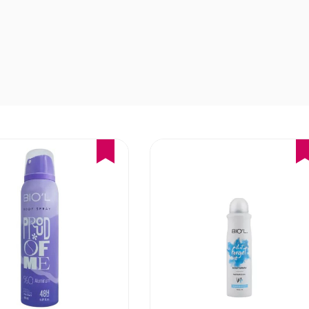
16%
17%