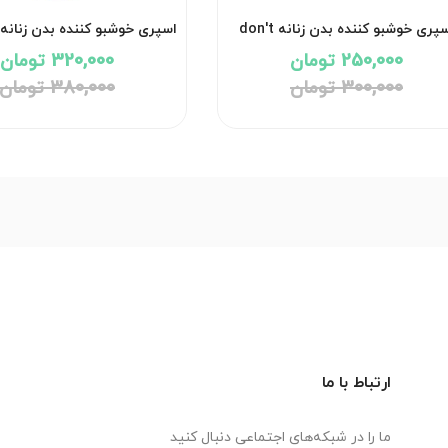
اسپری خوشبو کننده بدن زنانه don't
forget me بیول
me بیول
250,000 تومان
320,000 تومان
300,000 تومان
380,000 تومان
ارتباط با ما
ما را در شبکه‌های اجتماعی دنبال کنید