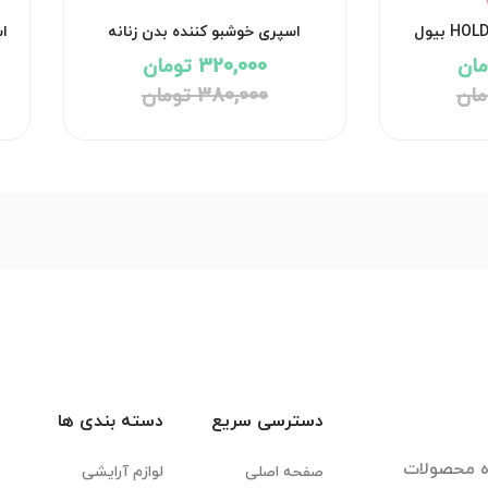
اسپری خوشبو کننده بدن زنانه
remember me بیول
320,000 تومان
380,000 تومان
دسترسی سریع
دسته بندی ها
ده محصولات
صفحه اصلی
لوازم آرایشی