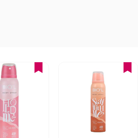
16%
16%