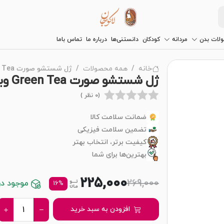
لات بدن
مردانه
کودکان
دانستنی‌ها
درباره ما
تماس باما
خانه
همه محصولات
ژل شستشو صورت Green Tea ویت یو
ژل شستشو صورت Green Tea ویت یو
(0 نظر )
ضمانت سلامت کالا
تضمین سلامت فیزیکی
کیفیت برتر، انتخاب بهتر
بهترین‌ها برای شما
225,000
269,000
موجود در 
16%
افزودن به سبد خرید