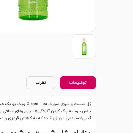
توضیحات
نظرات
ژل شست و شوی صور
خاص خود به پاک کردن آلودگی‌ها، چربی‌های اضافی و
آنتی‌اکسیدانی این ژل شده که به کاهش قرمزی و م