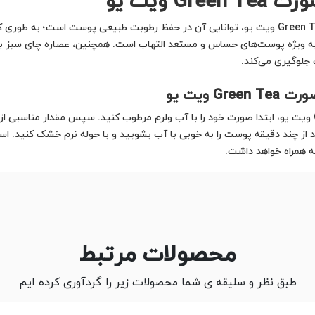
 ویت یو
یکی از بزرگ‌ترین مزایای ژل شست و شوی صورت Green Tea ویت یو، توانایی آن در حفظ رطوبت ط
به ویژه پوست‌های حساس و مستعد التهاب است. همچنین، عصاره چای سبز 
 جلوگیری می‌کند.
 ویت یو
برای استفاده از ژل شست و شوی صورت Green Tea ویت یو، ابتدا صورت خود را با آب ولرم مرطوب کنید. سپس م
از چند دقیقه پوست را به خوبی با آب بشویید و با حوله نرم خشک کنید. اس
ه همراه خواهد داشت.
محصولات مرتبط
طبق نظر و سلیقه ی شما محصولات زیر را گردآوری کرده ایم