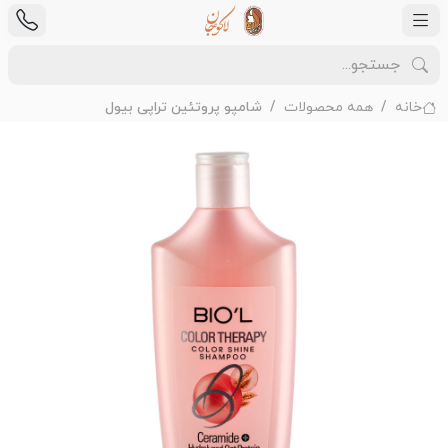
خانه
همه محصولات
شامپو پروتئین تراپی بیول