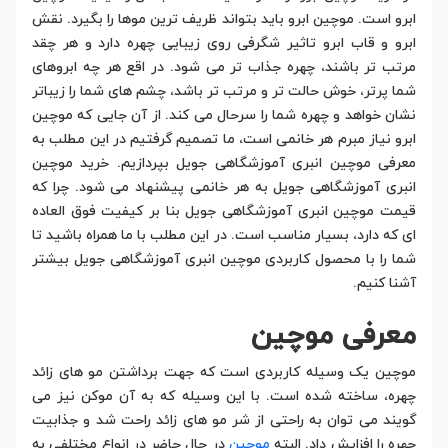
ابرو است. موچین ابرو باید بتواند ظریف ترین موها را بگیرد. نقش
ابرو و قاب ابرو تاثیر شگرفی روی زیبایی چهره دارد و هر چقد
مرتب تر باشند، چهره جذاب تر می شود. در اقع هر چه ابروهای
شما پرتر، خوش حالت تر و مرتب تر باشد، چشم های شما را زیباتر
نشان خواهد و چهره شما را سرحال می کند. از آن جایی که موچین
ابرو نیاز مبرم هر خانمی است، ما تصمیم گرفتیم در این مطلب به
معرفی موچین انبری آموزشگاهی جویل بپردازیم. خرید موچین
انبری آموزشگاهی جویل به هر خانمی پیشنهاد می شود. چرا که
قیمت موچین انبری آموزشگاهی جویل بنا بر کیفیت فوق العاده
ای که دارد، بسیار مناسب است. در این مطلب با ما همراه باشید تا
شما را با محصول کاربردی موچین انبری آموزشگاهی جویل بیشتر
آشنا کنیم.
معرفی موچین
موچین یک وسیله کاربردی است که جهت برداشتن مو های زائد
چهره، ساخته شده است. با این وسیله که به آن موکن نیز می
گویند می توان به راحتی از شر مو های زائد راحت شد و جذابیت
چهره را افزایش داد. البته
موچین
در حال حاضر در انواع مختلفی به