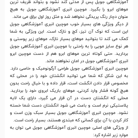
آموزشگاهی جویل پس از مدتی کند نشود و بتواند ظریف ترین
موهای ابرو را بگیرد. موچین انبری آموزشگاهی جویل به هیچ
عنوان دچار رنگ پریدگی نخواهد شد و مثل روز اول براق می ماند.
از دیگر ویژگی های بسیار خوب موچین انبری آموزشگاهی جویل
این است که نوک آن تیز، کج و نازک است. این ویژگی به شما
کمک می کند تا بتوانید موهای بسیار نازک، موهای زیر پوستی و
هر نوع سایز مویی را به راحتی با موچین انبری آموزشگاهی جویل
بردارید. حتی کوتاه ترین موهای ابرو هم از دست موچین ابرو
انبری آموزشگاهی جویل در امان نخواهند ماند.
موچین انبری آموزشگاهی جویل طراحی آرگونومیک و خاصی دارد.
به این شکل که شما می توانید انگشتان خود را در محلی که
مخصوص قرار دادن انگشت است، قرار داده و با خیال راحت بدون
هیچ گونه فشار وارد کردنی، موهای باریک ابروی خود را بردارید.
محلی که انگشتان دست در آن قرار می گیرد، دارای یک لایه
پلاستیکی نرم است و باعث می شود انگشتان دست شما خسته
نشود. موچین انبری آموزشگاهی جویل بسیار سبک وزن است و
کار کردن با آن برای کسانی که مبتدی هستند، بسیار راحت است.
از ویژگی های اصلی موچین انبری آموزشگاهی جویل می توان به
موارد زیر اشاره کرد: