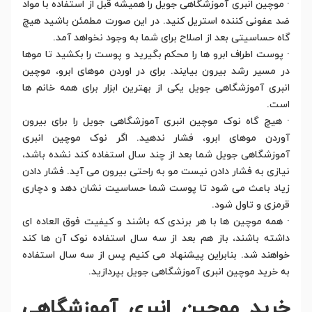
· موچین انبری آموزشگاهی جویل را همیشه قبل از استفاده با مواد
ضد عفونی کننده استریل کنید. در این صورت مطمئن باشید هیچ
گاه حساسیتی بعد از اصلاح برای شما به وجود نخواهد آمد.
· پوست اطراف ابرو ها را محکم بگیرید و پوست را بکشید تا موها
در مسیر رشد بیرون بیایند. برای در اوردن موهای ابرو، موچین
انبری آموزشگاهی جویل یکی از بهترین ابزار برای همه خانم ها
است.
· هیچ گاه نوک موچین انبری آموزشگاهی جویل را برای بیرون
آوردن موهای ابرو، فشار ندهید. اگر نوک موچین انبری
آموزشگاهی جویل شما بعد از چند سال استفاده کند نشده باشد،
نیازی به فشار دادن نیست مو به راحتی بیرون می آید. فشار دادن
زیاد باعث می شود تا پوست شما حساسیت نشان دهد و دچاری
قرمزی و تاول شود.
· همه موچین ها با هر برندی که باشند و کیفیت فوق العاده ای
داشته باشند، باز هم بعد از سه سال استفاده نوک آن ها کند
خواهند شد. بنابراین پیشنهاد می کنیم پس از سه سال استفاده
به خرید موچین انبری آموزشگاهی جویل بپردازید.
خرید موچین انبری آموزشگاهی