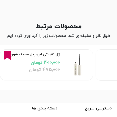
محصولات مرتبط
طبق نظر و سلیقه ی شما محصولات زیر را گردآوری کرده ایم
16%
ژل تقویتی ابرو ریل مجیک شون
400,000 تومان
475,000 تومان
دسترسی سریع
دسته بندی ها