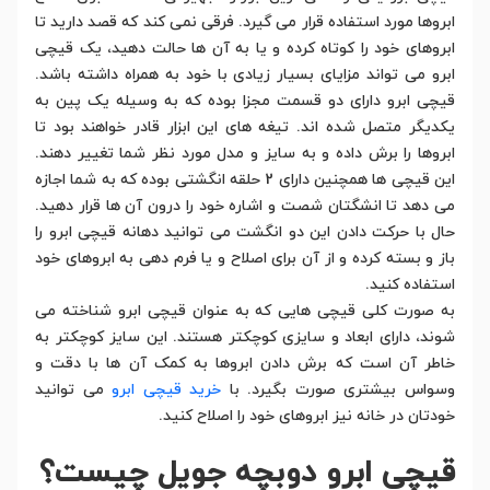
ابروها مورد استفاده قرار می گیرد. فرقی نمی کند که قصد دارید تا
ابروهای خود را کوتاه کرده و یا به آن ها حالت دهید، یک قیچی
ابرو می تواند مزایای بسیار زیادی با خود به همراه داشته باشد.
قیچی ابرو دارای دو قسمت مجزا بوده که به وسیله یک پین به
یکدیگر متصل شده اند. تیغه های این ابزار قادر خواهند بود تا
ابروها را برش داده و به سایز و مدل مورد نظر شما تغییر دهند.
این قیچی ها همچنین دارای 2 حلقه انگشتی بوده که به شما اجازه
می دهد تا انشگتان شصت و اشاره خود را درون آن ها قرار دهید.
حال با حرکت دادن این دو انگشت می توانید دهانه قیچی ابرو را
باز و بسته کرده و از آن برای اصلاح و یا فرم دهی به ابروهای خود
استفاده کنید.
به صورت کلی قیچی هایی که به عنوان قیچی ابرو شناخته می
شوند، دارای ابعاد و سایزی کوچکتر هستند. این سایز کوچکتر به
خاطر آن است که برش دادن ابروها به کمک آن ها با دقت و
وسواس بیشتری صورت بگیرد. با
خرید قیچی ابرو
می توانید
خودتان در خانه نیز ابروهای خود را اصلاح کنید.
قیچی ابرو دوبچه جویل چیست؟