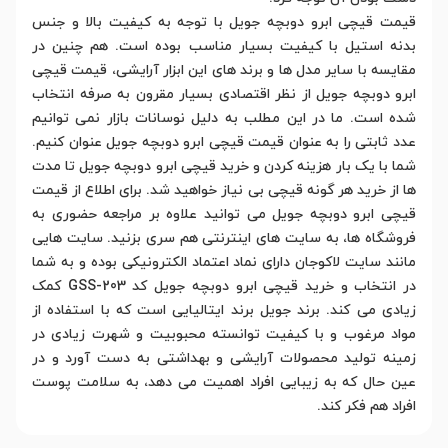
قیمت قیچی ابرو دوبچه جویل با توجه به کیفیت بالا و جنس
بدنه استیل با کیفیت بسیار مناسب بوده است. هم چنین در
مقایسه با سایر مدل ها و برند های این ابزار آرایشی، قیمت قیچی
ابرو دوبچه جویل از نظر اقتصادی بسیار مقرون به صرفه انتخاب
شده است. ما در این مطلب به دلیل نوسانات بازار نمی توانیم
عدد ثابتی را به عنوان قیمت قیچی ابرو دوبچه جویل عنوان کنیم.
شما با یک بار هزینه کردن و خرید قیچی ابرو دوبچه جویل تا مدت
ها از خرید هر گونه قیچی بی نیاز خواهید شد. برای اطلاع از قیمت
قیچی ابرو دوبچه جویل می توانید علاوه بر مراجعه حضوری به
فروشگاه ها، به سایت های اینترنتی هم سری بزنید. سایت هایی
مانند سایت لاکوجان دارای نماد اعتماد الکترونیکی بوده و به شما
در انتخاب و خرید قیچی ابرو دوبچه جویل کد GSS-203 کمک
زیادی می کند. برند جویل برند ایتالیایی است که با استفاده از
مواد مرغوب و با کیفیت توانسته محبوبیت و شهرت زیادی در
زمینه تولید محصولات آرایشی و بهداشتی به دست آورد و در
عین حال که به زیبایی افراد اهمیت می دهد، به سلامت پوست
افراد هم فکر کند.