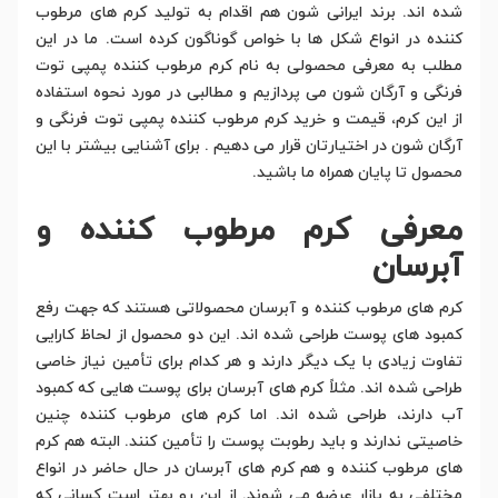
شده اند. برند ایرانی شون هم اقدام به تولید کرم های مرطوب
کننده در انواع شکل ها با خواص گوناگون کرده است. ما در این
مطلب به معرفی محصولی به نام کرم مرطوب کننده پمپی توت
فرنگی و آرگان شون می پردازیم و مطالبی در مورد نحوه استفاده
از این کرم، قیمت و خرید کرم مرطوب کننده پمپی توت فرنگی و
آرگان شون در اختیارتان قرار می دهیم . برای آشنایی بیشتر با این
محصول تا پایان همراه ما باشید.
معرفی کرم مرطوب کننده و
آبرسان
کرم های مرطوب کننده و آبرسان محصولاتی هستند که جهت رفع
کمبود های پوست طراحی شده اند. این دو محصول از لحاظ کارایی
تفاوت زیادی با یک دیگر دارند و هر کدام برای تأمین نیاز خاصی
طراحی شده اند. مثلاً کرم های آبرسان برای پوست هایی که کمبود
آب دارند، طراحی شده اند. اما کرم های مرطوب کننده چنین
خاصیتی ندارند و باید رطوبت پوست را تأمین کنند. البته هم کرم
های مرطوب کننده و هم کرم های آبرسان در حال حاضر در انواع
مختلفی به بازار عرضه می شوند. از این رو بهتر است کسانی که