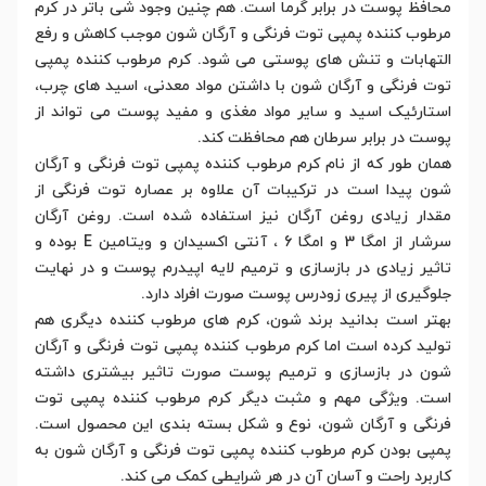
محافظ پوست در برابر گرما است. هم چنین وجود شی باتر در کرم
مرطوب کننده پمپی توت فرنگی و آرگان شون موجب کاهش و رفع
التهابات و تنش های پوستی می شود. کرم مرطوب کننده پمپی
توت فرنگی و آرگان شون با داشتن مواد معدنی، اسید های چرب،
استارئیک اسید و سایر مواد مغذی و مفید پوست می تواند از
پوست در برابر سرطان هم محافظت کند.
همان طور که از نام کرم مرطوب کننده پمپی توت فرنگی و آرگان
شون پیدا است در ترکیبات آن علاوه بر عصاره توت فرنگی از
مقدار زیادی روغن آرگان نیز استفاده شده است. روغن آرگان
سرشار از امگا 3 و امگا 6 ، آنتی اکسیدان و ویتامین E بوده و
تاثیر زیادی در بازسازی و ترمیم لایه اپیدرم پوست و در نهایت
جلوگیری از پیری زودرس پوست صورت افراد دارد.
بهتر است بدانید برند شون، کرم های مرطوب کننده دیگری هم
تولید کرده است اما کرم مرطوب کننده پمپی توت فرنگی و آرگان
شون در بازسازی و ترمیم پوست صورت تاثیر بیشتری داشته
است. ویژگی مهم و مثبت دیگر کرم مرطوب کننده پمپی توت
فرنگی و آرگان شون، نوع و شکل بسته بندی این محصول است.
پمپی بودن کرم مرطوب کننده پمپی توت فرنگی و آرگان شون به
کاربرد راحت و آسان آن در هر شرایطی کمک می کند.