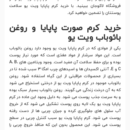
فروشگاه لاکوجان ببینید. با خرید کرم پاپایا ویت یو سلامت
پوستتان را تضمین خواهید کرد.
خرید کرم صورت پاپایا و روغن
بائوباب ویت یو
یکی از موادی که در کرم پاپایا ویت یو وجود دارد روغن بائوباب
است. این مواد سرشار از مواد مغذی است که مورد نیاز پوست
بوده و برای حفظ سلامت آن مفید است. وجود ویتامین های A، B،
C و E، آنتی اکسیدان ها و اسیدهای چرب امگا 3 سبب شده تا در
بسیاری از محصولات مراقبتی از این گیاه استفاده شود. روغن
بائوباب موجود در کرم پاپایا ویت یو از درختی استخراج می شود
که به آن درخت زندگی می گویند. روغن بائوباب بسیار سبک بوده
و به سرعت جذب پوست می شود. به دلیل وجود این ماده در کرم
پاپایا ویت یو یک لایه روی پوست تشکیل می شود که از خروج
آب سلول های جلوگیری کرده و جبران چربی ها از دست رفته
پوست می شود. کرم پاپایا ویت یو سبب کنترل چربی در سطح
پوست می شود. این محصول بدون این که منافذ خروج چربی را