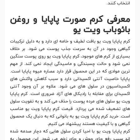
انتخاب کنند.
معرفی کرم صورت پاپایا و روغن
بائوباب ویت یو
کرم پاپایا ویت یو بافت لطیف و خامه ای دارد و به دلیل ترکیبات
گیاهی وجود در آن به سرعت جذب پوست می شود. بر خلاف
بسیاری از کرم های موجود، کرم پاپایا ویت یو روی پوست سنگین
نمی شود و حالت چسبندگی و ماسیدگی ایجاد نمی کند. از مهم
ترین موادی که در این محصول قرار دارد عصاره میوه پاپایا است.
پاپایا خاصیت آنتی اکسیدانی دارد و سبب کاهش واکنش های
اکسیداسیون در سلول های می شود. علاوه بر آن وجود آنتی
اکسیدان برای مقابله با رادیکال های آزاد ضروری است. کرم پاپایا
ویت یو سلول های مرده پوست را حذف می کند و به تقویت سلول
های تضعیف شده می پردازد. قیمت کرم پاپایا ویت یو مناسب
است. خرید کرم پاپایا ویت یو به بانوانی که به دنبال یک محصول
گیاهی و با کیفیت هستند پیشنهاد می کنیم.
کرم پاپایا ویت یو با احیا کردن سلول هایی که دچار صدمه شده
اند سبب رفع جای جوش و جای زخم می شود. این محصول به