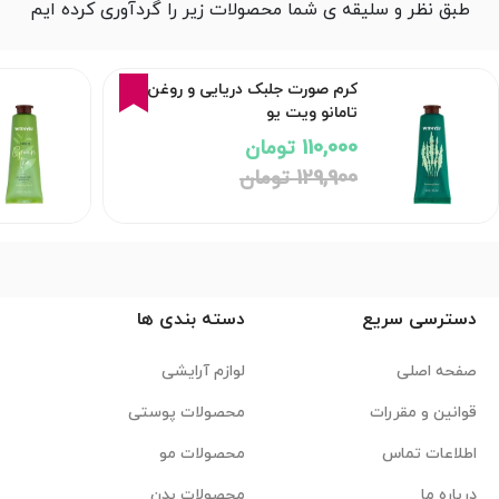
طبق نظر و سلیقه ی شما محصولات زیر را گردآوری کرده ایم
15%
کرم صورت جلبک دریایی و روغن
تامانو ویت یو
110,000 تومان
129,900 تومان
دسترسی سریع
دسته بندی ها
صفحه اصلی
لوازم آرایشی
قوانین و مقررات
محصولات پوستی
اطلاعات تماس
محصولات مو
درباره ما
محصولات بدن