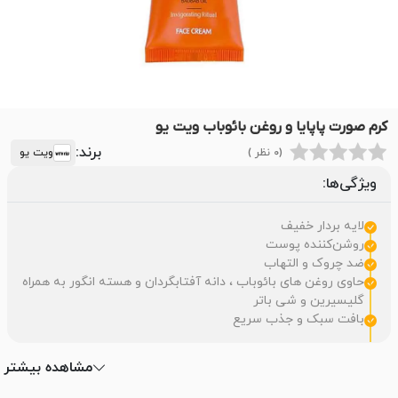
کرم صورت پاپایا و روغن بائوباب ویت یو
برند:
(0 نظر )
ویت یو
ویژگی‌ها:
لایه بردار خفیف
روشن‌کننده پوست
ضد چروک و التهاب
حاوی روغن های بائوباب ، دانه آفتابگردان و هسته انگور به همراه
گلیسیرین و شی باتر
بافت سبک و جذب سریع
مشاهده بیشتر