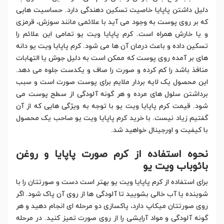
دلیل داشتن پاپایا خاصیت تسکین دهندگی دارد. حساسیت هایی
که بر روی پوست به وجود می آید با علائمی مانند سوزش، قرمزی
و یا خارش همراه است. کرم پاپایا ویت یو تمامی این علائم را
تسکین داده و باعث درمان آن ها می شود. کرم پاپایا ویت یو دانه
های بر آمده روی پوست که ممکن است به دلیل جوش یا التهابات
منافذ باشد را کم کرده و صورت را صاف و یکدست جلوه می دهد.
این محصول یک لایه بردار ملایم برای پوست صورت است و سبب
برداشتن سلول های مرده و هر گونه آلودگی از سطح پوست می
شود. قیمت کرم پاپایا ویت یو با توجه به ویژگی هایی که از آن
گفتیم زیاد نیست. با خرید کرم پاپایا ویت یو صاحب یک محصول
با کیفیت و اورجینال خواهید شد.
نحوه استفاده از کرم صورت پاپایا و روغن
بائوباب ویت یو
برای استفاده از کرم پاپایا ویت یو بهتر است دست و صورتتان را با
شوینده یا آب خالی بشویید تا آلودگی ها از روی آن پاک شود. اگر
روی صورتتان میکاپ دارد، پاکسازی دو مرحله ای انجام دهید و هر
گونه آلودگی و مواد آرایشی را از روی صورت تمیز کنید. در مرحله