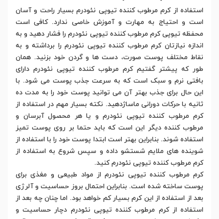
استفاده از کرم مرطوب کننده تیوپی نئودرم بسیار راحت و آسان
است و احتیاج به مهارت و آموزش خاصی ندارد. کافی است
محفظه تیوپی کرم مرطوب کننده تیوپی نئودرم را فشار دهید و به
اندازه نیازتان کرم مرطوب کننده تیوپی نئودرم را برداشته و به
نقاط مختلف پوست صورت، دست ها و گردن خود بزنید. همان
طور که پیشتر گفتیم کرم مرطوب کننده تیوپی نئودرم دارای
بافتی نرم و سبک است که به سرعت جذب پوست می شود. با
این حال برای جذب بهتر آن می توانید پوست خود را به مدت ده
ثانیه با حرکات دورانی ماساژدهید. نکته بسیار مهم در استفاده از
کرم مرطوب کننده تیوپی نئودرم و یا هر محصول آبرسان و
مرطوب کننده دیگر این است که باید حتما بر روی پوست تمیز
استفاده شوند. بنابراین بهتر است ابتدا پوست خود را با استفاده از
شوینده های ملایم شستشو داده و سپس شروع به استفاده از
کرم مرطوب کننده تیوپی نئودرم کنید.
کرم مرطوب کننده تیوپی نئودرم از مواد طبیعی و مغذی برای
پوست ساخته شده است. بنابراین احتمال بروز حساسیت و آلرژی
بعد از استفاده از این کرم بسیار کم خواهد بود. اما چنان چه بعد از
استفاده از کرم مرطوب کننده تیوپی نئودرم دچار حساسیت و