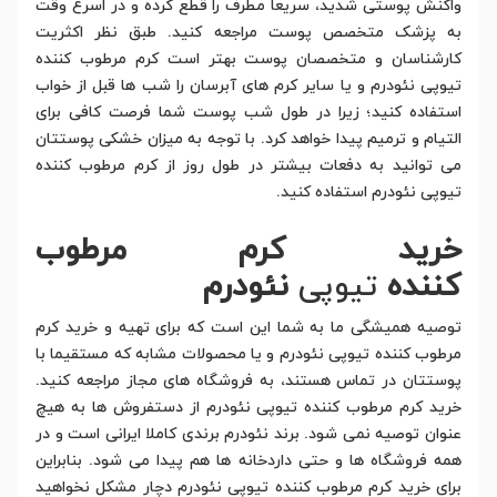
واکنش پوستی شدید، سریعا مطرف را قطع کرده و در اسرع وقت
به پزشک متخصص پوست مراجعه کنید. طبق نظر اکثریت
کارشناسان و متخصصان پوست بهتر است کرم مرطوب کننده
تیوپی نئودرم و یا سایر کرم های آبرسان را شب ها قبل از خواب
استفاده کنید؛ زیرا در طول شب پوست شما فرصت کافی برای
التیام و ترمیم پیدا خواهد کرد. با توجه به میزان خشکی پوستتان
می توانید به دفعات بیشتر در طول روز از کرم مرطوب کننده
تیوپی نئودرم استفاده کنید.
خرید کرم مرطوب
کننده
تیوپی
نئودرم
توصیه همیشگی ما به شما این است که برای تهیه و خرید کرم
مرطوب کننده تیوپی نئودرم و یا محصولات مشابه که مستقیما با
پوستتان در تماس هستند، به فروشگاه های مجاز مراجعه کنید.
خرید کرم مرطوب کننده تیوپی نئودرم از دستفروش ها به هیچ
عنوان توصیه نمی شود. برند نئودرم برندی کاملا ایرانی است و در
همه فروشگاه ها و حتی داردخانه ها هم پیدا می شود. بنابراین
برای خرید کرم مرطوب کننده تیوپی نئودرم دچار مشکل نخواهید