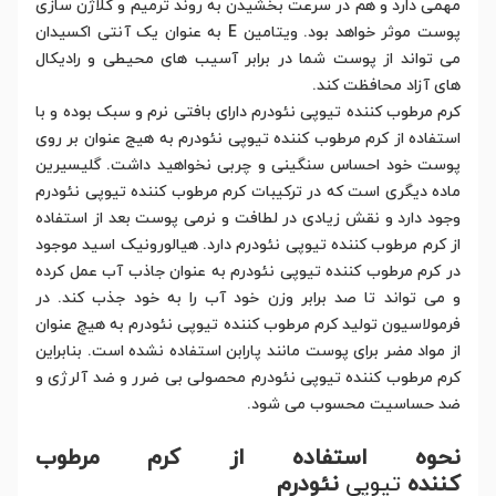
مهمی دارد و هم در سرعت بخشیدن به روند ترمیم و کلاژن سازی
پوست موثر خواهد بود. ویتامین E به عنوان یک آنتی اکسیدان
می تواند از پوست شما در برابر آسیب های محیطی و رادیکال
های آزاد محافظت کند.
کرم مرطوب کننده تیوپی نئودرم دارای بافتی نرم و سبک بوده و با
استفاده از کرم مرطوب کننده تیوپی نئودرم به هیج عنوان بر روی
پوست خود احساس سنگینی و چربی نخواهید داشت. گلیسیرین
ماده دیگری است که در ترکیبات کرم مرطوب کننده تیوپی نئودرم
وجود دارد و نقش زیادی در لطافت و نرمی پوست بعد از استفاده
از کرم مرطوب کننده تیوپی نئودرم دارد. هیالورونیک اسید موجود
در کرم مرطوب کننده تیوپی نئودرم به عنوان جاذب آب عمل کرده
و می تواند تا صد برابر وزن خود آب را به خود جذب کند. در
فرمولاسیون تولید کرم مرطوب کننده تیوپی نئودرم به هیچ عنوان
از مواد مضر برای پوست مانند پارابن استفاده نشده است. بنابراین
کرم مرطوب کننده تیوپی نئودرم محصولی بی ضرر و ضد آلرژی و
ضد حساسیت محسوب می شود.
نحوه استفاده از کرم مرطوب
کننده
تیوپی
نئودرم