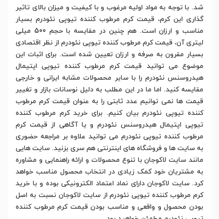
شد. با توجه به مواد اولیه مرغوب و با کیفیت و میزان بالای تاثیر
گذاری این کرم، قیمت کرم مرطوب کننده تیوپی نئودرم بسیار
مناسب و ارزان است. هم چنین در مقایسه با حجم 500 میلی
لیتری آن، قیمت کرم مرطوب کننده تیوپی نئودرم از نظر اقتصادی
بسیار مقرون به صرفه و ارزان تعیین شده است. برای اثبات این
موضوع می توانید قیمت کرم مرطوب کننده تیوپی اپتیمال
هیدروسنس نئودرم را با سایر محصولات مشابه ایرانی و خارجی
مقایسه کنید. اما ما در این مطلب به دلیل نوسانات بازار و تغییر
قیمت ها نمی توانیم عدد ثابتی را به عنوان قیمت کرم مرطوب
کننده تیوپی نئودرم بیان کنیم. برای خرید کرم مرطوب کننده
تیوپی اپتیمال هیدروسنس نئودرم و یا آگاهی از قیمت کرم
مرطوب کننده تیوپی نئودرم می توانید علاوه بر مراجعه حضوری
به سایت ها و فروشگاه های اینترنتی هم سری بزنید. سایت هایی
مانند سایت لاکوجان با تنوع محصولات و ارائه راهنمایی و مشاوره
به مشتریان خود کمک زیادی در انتخاب محصول مناسب خواهد
کرد. سایت لاکوجان دارای نماد اعتماد الکترونیکی بوده و با خرید
کرم مرطوب کننده تیوپی نئودرم از سایت لاکوجان نسبت به اصل
بودن محصول و واقعی و مناسب بودن قیمت کرم مرطوب کننده
تیوپی نئودرم مطمئن خواهید بود.