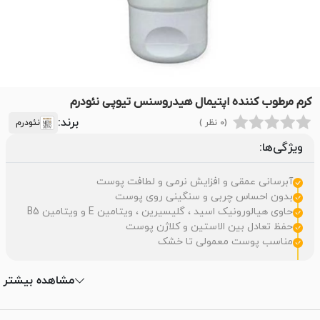
کرم مرطوب کننده اپتیمال هیدروسنس تیوپی نئودرم
برند:
(0 نظر )
نئودرم
ویژگی‌ها:
آبرسانی عمقی و افزایش نرمی و لطافت پوست
بدون احساس چربی و سنگینی روی پوست
حاوی هیالورونیک اسید ، گلیسیرین ، ویتامین E و ویتامین B5
حفظ تعادل بین الاستین و کلاژن پوست
مناسب پوست معمولی تا خشک
مشاهده بیشتر