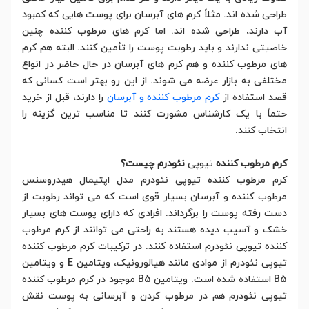
طراحی شده اند. مثلاً کرم های آبرسان برای پوست هایی که کمبود
آب دارند، طراحی شده اند. اما کرم های مرطوب کننده چنین
خاصیتی ندارند و باید رطوبت پوست را تأمین کنند. البته هم کرم
های مرطوب کننده و هم کرم های آبرسان در حال حاضر در انواع
مختلفی به بازار عرضه می شوند. از این رو بهتر است کسانی که
قصد استفاده از
کرم مرطوب کننده و آبرسان
را دارند، قبل از خرید
حتماً با یک کارشناس مشورت کنند تا مناسب ترین گزینه را
انتخاب کنند.
کرم مرطوب کننده
تیوپی
نئودرم چیست؟
کرم مرطوب کننده تیوپی نئودرم مدل اپتیمال هیدروسنس
مرطوب کننده و آبرسان بسیار قوی است که می تواند رطوبت از
دست رفته پوست را برگرداند. افرادی که دارای پوست های بسیار
خشک و آسیب دیده هستند به راحتی می توانند از کرم مرطوب
کننده تیوپی نئودرم استفاده کنند. در ترکیبات کرم مرطوب کننده
تیوپی نئودرم از موادی مانند هیالورونیک، ویتامین E و ویتامین
B5 استفاده شده است. ویتامین B5 موجود در کرم مرطوب کننده
تیوپی نئودرم هم در مرطوب کردن و آبرسانی به پوست نقش