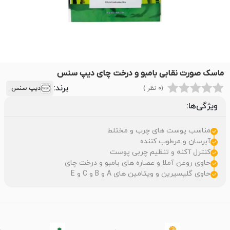
ماسک صورت نقابی بامبو و درخت چای دیپ سنس
برند:
(0 نظر )
دیپ سنس
ویژگی‌ها:
مناسب پوست های چرب و مختلط
آبرسان و مرطوب کننده
کنترل آکنه و تنظیم چربی پوست
حاوی روغن آملا و عصاره های بامبو و درخت چای
حاوی گلیسیرین و ویتامین های A و B و C و E