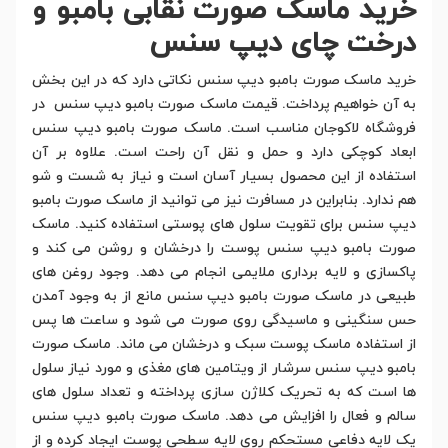
خرید ماسک صورت نقابی بامبو و
درخت چای دیپ سنس
خرید ماسک صورت بامبو دیپ سنس نکاتی دارد که در این بخش
به آن خواهیم پرداخت. قیمت ماسک صورت بامبو دیپ سنس در
فروشگاه لاکوجان مناسب است. ماسک صورت بامبو دیپ سنس
ابعاد کوچکی دارد و حمل و نقل آن راحت است. علاوه بر آن
استفاده از این محصول بسیار آسان است و نیاز به شست و شو
هم ندارد. بنابراین در مسافرت نیز می توانید از ماسک صورت بامبو
دیپ سنس برای تقویت سلول های پوستی استفاده کنید. ماسک
صورت بامبو دیپ سنس پوست را درخشان و روشن می کند و
پاکسازی و لایه برداری ملایمی انجام می دهد. وجود روغن های
طبیعی در ماسک صورت بامبو دیپ سنس مانع از به وجود آمدن
حس سنگینی و ماسیدگی روی صورت می شود و ساعت ها پس
از استفاده ماسک پوست سبک و درخشان می ماند. ماسک صورت
بامبو دیپ سنس سرشار از ویتامین های مغذی و مورد نیاز سلول
ها است که به تحریک کلاژن سازی پرداخته و تعداد سلول های
سالم و فعال را افزایش می دهد. ماسک صورت بامبو دیپ سنس
یک لایه دفاعی مستحکم روی لایه سطحی پوست ایجاد کرده و از