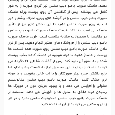
دهند. ماسک صورت بامبو دیپ سنس نیز گردی صورت را به طور
کامل می پوشاند. پس از گذاشتن آن روی پوست ورقه ماسک
صورت بامبو دیپ سنس را در گوشه های بینی، اطراف چشم و دور
لب به روی صورت تماس دهید تا این بخش های نیز از تاثیر
ماسک بی نصیب نمانند. قیمت ماسک صورت بامبو دیپ سنس
در مقایسه با محصولات مشابه مناسب است. خرید ماسک صورت
بامبو دیپ سنس را از فروشگاه های معتبر انجام دهید. پس از قرار
دادن ماسک صورت بامبو دیپ سنس روی صورت همه قسمت ها
پوست را ماساژ دهید تا مواد موجود در ماسک کاملا جذب پوست
شده و به عمق آن نفوذ کند. پس از گذشت 15 الی 20 دقیقه می
توانید ماسک را بردارید. این محصول نیاز به شست و شو ندارد اما
برای داشتن حس بهتر صورتتان را با آب خالی بشویید و با حوله
نرم خشک کنید. ماسک صورت بامبو دیپ سنس متابولیسم
سلولی را افزایش می دهد و با بهبود جریان خون در مویرگ ها
رسیدن مواد مغذی به سلول ها را افزایش می دهد. استفاده از
ماسک صورت بامبو دیپ سنس محدودیت خاصی ندارد و در هر
زمان و مکانی می توانید از آن استفاده کنید.