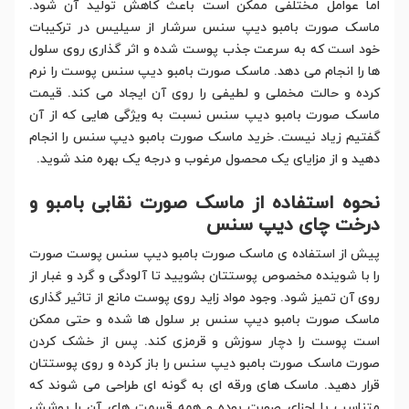
اما عوامل مختلفی ممکن است باعث کاهش تولید آن شود.
ماسک صورت بامبو دیپ سنس سرشار از سیلیس در ترکیبات
خود است که به سرعت جذب پوست شده و اثر گذاری روی سلول
ها را انجام می دهد. ماسک صورت بامبو دیپ سنس پوست را نرم
کرده و حالت مخملی و لطیفی را روی آن ایجاد می کند. قیمت
ماسک صورت بامبو دیپ سنس نسبت به ویژگی هایی که از آن
گفتیم زیاد نیست. خرید ماسک صورت بامبو دیپ سنس را انجام
دهید و از مزایای یک محصول مرغوب و درجه یک بهره مند شوید.
نحوه استفاده از ماسک صورت نقابی بامبو و
درخت چای دیپ سنس
پیش از استفاده ی ماسک صورت بامبو دیپ سنس پوست صورت
را با شوینده مخصوص پوستتان بشویید تا آلودگی و گرد و غبار از
روی آن تمیز شود. وجود مواد زاید روی پوست مانع از تاثیر گذاری
ماسک صورت بامبو دیپ سنس بر سلول ها شده و حتی ممکن
است پوست را دچار سوزش و قرمزی کند. پس از خشک کردن
صورت ماسک صورت بامبو دیپ سنس را باز کرده و روی پوستتان
قرار دهید. ماسک های ورقه ای به گونه ای طراحی می شوند که
متناسب با اجزای صورت بوده و همه قسمت های آن را پوشش