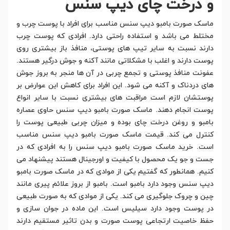
و درخت چای دیپ سنس
ماسک صورت بامبو دیپ سنس مناسب برای افراد با پوست چرب و
مختلط می باشد و استفاده راحتی دارد. افرادی که پوست چرب
دارند نسبت به سایر تیپ های پوستی، منافذ باز بیشتری روی
پوست دارند و اغلب با مشکلاتی مانند آکنه و جوش درگیر هستند.
عفونت منافذ پوستی و تجمع چربی در آن ها منجر به بروز جوش
های دردناک و آکنه می شود. این افراد برای کاهش این عوارض بر
پوستشان لازم است مراقبت های بیشتری نسبت با سایر انواع
پوست انجام دهند. ماسک صورت بامبو دیپ سنس حاوی عصاره
بامبو و روغن درخت چای بوده و میزان چربی طبیعی پوست را
کنترل می کند. قیمت ماسک صورت بامبو دیپ سنس مناسب
است. خرید ماسک صورت بامبو دیپ سنس را به افرادی که در
جست و جو یک محصول با کیفیت و اورجینال هستند پیشنهاد می
کنیم. همانطور که گفتیم یکی از موادی که در ماسک صورت بامبو
دیپ سنس وجود دارد بامبو است. بامبو از بروز علائم پیری مانند
چین و چروک جلوگیری می کند. یکی از موادی که به صورت طبیعی
در پوست وجود دارد سیلیس است. این ماده در جوان سازی و
حفظ خاصیت ارتجاعی پوست صورت و بدن تاثیر مستقیم دارند