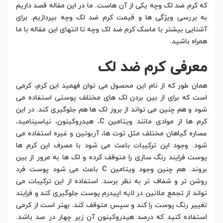
که کرم ضد لک وچه یکی از آن هاست. ما در این مقاله قصد داریم
به بررسی ویژگی ها و قیمت کرم ضد لک وچه بپردازیم. برای
آشنایی بیشتر با ماسک کرم ضد لک وچه تا انتهای این مقاله با ما
همراه باشید.
معرفی کرم ضد لک
همان طور که از نام این محصول می توان فهمید این کرم، کرمی
است که برای از بین بردن لک های مختلف پوستی استفاده می
شود و هم چنین می تواند از بروز لک ها هم جلوگیری کند. در این
کرم ها از موادی مانند ویتامین C، هیدروکینون، نیاسینامید،
عصاره گیاهان مختلف مثل توت ها، آربوتین و غیره استفاده می
شود. وجود این ترکیبات باعث می شود با مصرف این کرم ها
پوست فرایند رنگ سازی را متوقف کرده و لک ها به مرور از بین
بروند. هم چنین وجود ویتامین C باعث می شود پوست فرد
روشن تر و شفاف تر به نظر برسد. استفاده از این ترکیبات می
تواند از تجمع ملانین در لایه اپیدرم پوست جلوگیری کند و فرایند
تغییر رنگ پوست را کند و سپس متوقف کند. بهتر است از کرمی
استفاده کنید که درصد هیدروکینون آن زیر چهار در صد باشد.