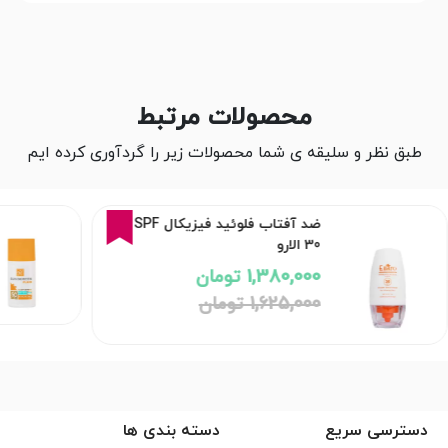
محصولات مرتبط
طبق نظر و سلیقه ی شما محصولات زیر را گردآوری کرده ایم
15%
ضد آفتاب فلوئید فیزیکال SPF
30 الارو
1,380,000 تومان
1,625,000 تومان
دسترسی سریع
دسته بندی ها