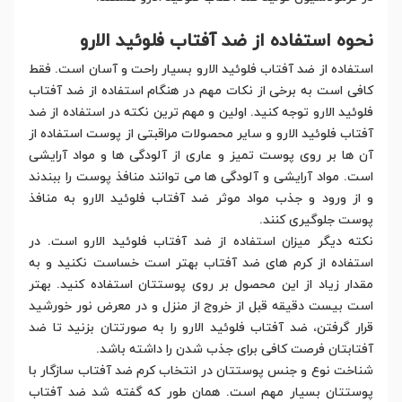
نحوه استفاده از ضد آفتاب فلوئید الارو
استفاده از ضد آفتاب فلوئید الارو بسیار راحت و آسان است. فقط
کافی است به برخی از نکات مهم در هنگام استفاده از ضد آفتاب
فلوئید الارو توجه کنید. اولین و مهم ترین نکته در استفاده از ضد
آفتاب فلوئید الارو و سایر محصولات مراقبتی از پوست استفاده از
آن ها بر روی پوست تمیز و عاری از آلودگی ها و مواد آرایشی
است. مواد آرایشی و آلودگی ها می توانند منافذ پوست را ببندند
و از ورود و جذب مواد موثر ضد آفتاب فلوئید الارو به منافذ
پوست جلوگیری کنند.
نکته دیگر میزان استفاده از ضد آفتاب فلوئید الارو است. در
استفاده از کرم های ضد آفتاب بهتر است خساست نکنید و به
مقدار زیاد از این محصول بر روی پوستتان استفاده کنید. بهتر
است بیست دقیقه قبل از خروج از منزل و در معرض نور خورشید
قرار گرفتن، ضد آفتاب فلوئید الارو را به صورتتان بزنید تا ضد
آفتابتان فرصت کافی برای جذب شدن را داشته باشد.
شناخت نوع و جنس پوستتان در انتخاب کرم ضد آفتاب سازگار با
پوستتان بسیار مهم است. همان طور که گفته شد ضد آفتاب