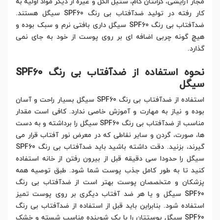
مجاز آرایشی، گزانتان گام، ستیل الکل و غیره از دیگر مواد اولیه به
کار رفته در تولید ضدآفتاب بی رنگ SPF60 سیگل هستند.
ضدآفتاب بی رنگ SPF60 سیگل داری بافتی نرم و سبک بوده و
هیچ گونه چربی اضافه ای بر روی پوست از خود به جای نمی
گذارد.
نحوه استفاده از ضدآفتاب بی رنگ SPF60
سیگل
استفاده از ضدآفتاب بی رنگ SPF60 سیگل بسیار راحت و آسان
بوده و نیاز به مهارت و آموزش خاصی ندارد. کافی است مقدار
مناسب از ضدآفتاب بی رنگ SPF60 سیگل را برداشته و به دست
ها، صورت، گردن و سایر نقاطی که در معرض نور آفتاب قرار می
گیرند، بزنید. دقت داشته باشید باید ضدآفتاب بی رنگ SPF60
سیگل را حدودا سی دقیقه قبل از بیرون رفتن از خانه استفاده
کنید تا به طور کامل جذب پوست شما شود. طبق توصیه همه
پزشکان و متخصصان پوست بهتر است از ضدآفتاب بی رنگ
SPF60 سیگل و یا هر ضد آفتاب دیگری بر روی پوست تمیز
استفاده شود. بنابراین باید قبل از استفاده از ضدآفتاب بی رنگ
SPF60 سیگل پوستتان را با یک شوینده مناسب شسته و خشک