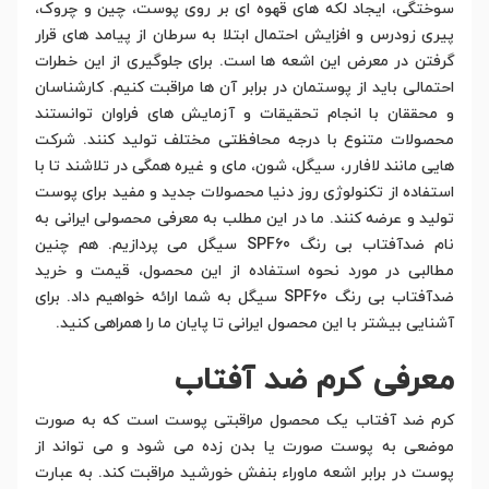
سوختگی، ایجاد لکه های قهوه ای بر روی پوست، چین و چروک،
پیری زودرس و افزایش احتمال ابتلا به سرطان از پیامد های قرار
گرفتن در معرض این اشعه ها است. برای جلوگیری از این خطرات
احتمالی باید از پوستمان در برابر آن ها مراقبت کنیم. کارشناسان
و محققان با انجام تحقیقات و آزمایش های فراوان توانستند
محصولات متنوع با درجه محافظتی مختلف تولید کنند. شرکت
هایی مانند لافارر، سیگل، شون، مای و غیره همگی در تلاشند تا با
استفاده از تکنولوژی روز دنیا محصولات جدید و مفید برای پوست
تولید و عرضه کنند. ما در این مطلب به معرفی محصولی ایرانی به
نام ضدآفتاب بی رنگ SPF60 سیگل می پردازیم. هم چنین
مطالبی در مورد نحوه استفاده از این محصول، قیمت و خرید
ضدآفتاب بی رنگ SPF60 سیگل به شما ارائه خواهیم داد. برای
آشنایی بیشتر با این محصول ایرانی تا پایان ما را همراهی کنید.
معرفی کرم ضد آفتاب
کرم ضد آفتاب یک محصول مراقبتی پوست است که به صورت
موضعی به پوست صورت یا بدن زده می شود و می تواند از
پوست در برابر اشعه ماوراء بنفش خورشید مراقبت کند. به عبارت