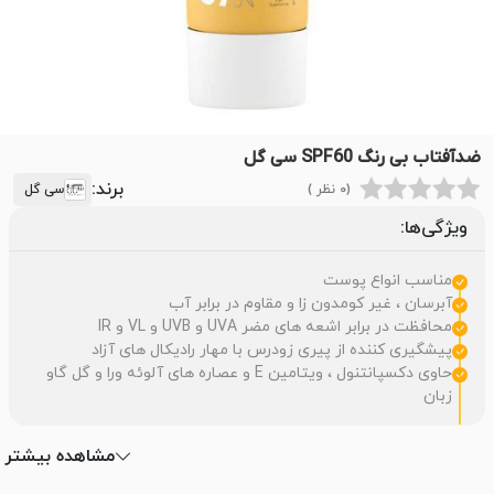
ضدآفتاب بی رنگ SPF60 سی گل
برند:
(0 نظر )
سی گل
ویژگی‌ها:
مناسب انواع پوست
آبرسان ، غیر کومدون زا و مقاوم در برابر آب
محافظت در برابر اشعه های مضر UVA و UVB و VL و IR
پیشگیری کننده از پیری زودرس با مهار رادیکال های آزاد
حاوی دکسپانتنول ، ویتامین E و عصاره های آلوئه ورا و گل گاو
زبان
مشاهده بیشتر