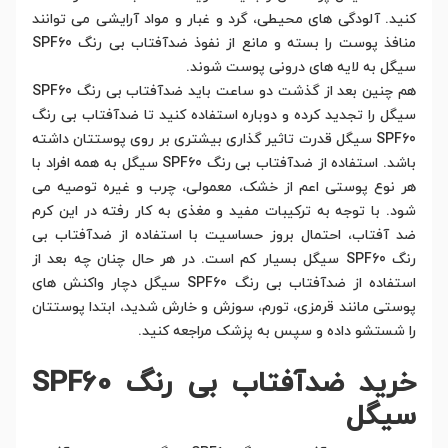
کنید. آلودگی های محیطی، گرد و غبار و مواد آرایشی می توانند
منافذ پوست را بسته و مانع از نفوذ ضدآفتاب بی رنگ SPF60
سیگل به لایه های درونی پوست شوند.
هم چنین بعد از گذشت دو ساعت باید ضدآفتاب بی رنگ SPF60
سیگل را تجدید کرده و دوباره استفاده کنید تا ضدآفتاب بی رنگ
SPF60 سیگل قدرت تاثیر گذاری بیشتری بر روی پوستتان داشته
باشد. استفاده از ضدآفتاب بی رنگ SPF60 سیگل به همه افراد با
هر نوع پوستی اعم از خشک، معمولی، چرب و غیره توصیه می
شود. با توجه به ترکیبات مفید و مغذی به کار رفته در این کرم
ضد آفتاب، احتمال بروز حساسیت با استفاده از ضدآفتاب بی
رنگ SPF60 سیگل بسیار کم است. در هر حال چنان چه بعد از
استفاده از ضدآفتاب بی رنگ SPF60 سیگل دچار واکنش های
پوستی مانند قرمزی، تورم، سوزش و خارش شدید، ابتدا پوستتان
را شستشو داده و سپس به پزشک مراجعه کنید.
خرید ضدآفتاب بی رنگ SPF60
سیگل