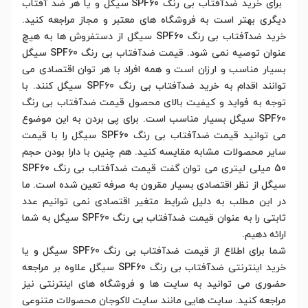
برای خرید ضدآفتاب بی رنگ SPF60 سیگل و یا هر ضد آفتاب
دیگری بهتر است به فروشگاه های معتبر و مجاز مراجعه کنید.
خرید ضدآفتاب بی رنگ SPF60 سیگل از دستفروش ها به هیچ
عنوان توصیه نمی شود. قیمت ضدآفتاب بی رنگ SPF60 سیگل
بسیار مناسب و ارزان است و همه افراد با هر توان اقتصادی می
توانند اقدام به خرید ضدآفتاب بی رنگ SPF60 سیگل کنند. با
توجه به فواید و کیفیت بالای محصول قیمت ضدآفتاب بی رنگ
SPF60 سیگل بسیار مناسب است. برای پی بردن به این موضوع
می توانید قیمت ضدآفتاب بی رنگ SPF60 سیگل را با قیمت
سایر محصولات مشابه مقایسه کنید. هم چنین با دارا بودن حجم
50 میلی لیتری می توان گفت قیمت ضدآفتاب بی رنگ SPF60
سیگل از نظر اقتصادی بسیار مقرون به صرفه تعین شده است. ما
در این مطلب به دلیل شرایط متغیر اقتصادی نمی توانیم عدد
ثابتی را به عنوان قیمت ضدآفتاب بی رنگ SPF60 سیگل به شما
ارائه دهیم.
شما برای اطلاع از قیمت ضدآفتاب بی رنگ SPF60 سیگل و یا
خرید اینترنتی ضدآفتاب بی رنگ SPF60 سیگل علاوه بر مراجعه
حضوری می توانید به سایت ها و فروشگاه های اینترنتی نیز
مراجعه کنید. سایت هایی مانند سایت لاکوجان محصولات متنوعی