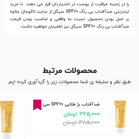
را در زمینه مراقبت از پوست در اختیارتان قرار می دهند. با خرید
اینترنتی ضدآفتاب بی رنگ SPF60 سیگل از سایت لاکوجان علاوه
بر اصل بودن محصول، نسبت به واقعی و مناسب بودن قیمت
ضدآفتاب بی رنگ SPF60 سیگل نیز اطمینان خواهید داشت.
محصولات مرتبط
طبق نظر و سلیقه ی شما محصولات زیر را گردآوری کرده ایم
16%
ضدآفتاب بژ طلایی SPF60 سی گل
325,000 تومان
385,000 تومان