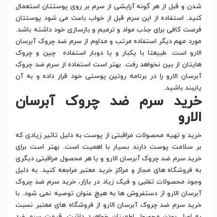
شدن و قبل از هر گونه آرایشی از سرم بر روی پوستتان استعمال
کنید. استفاده از این سرم قبل از خواب باعث می شود پوستتان
فرصت کافی برای جذب مواد و ترمیم و بازسازی خود داشته باشد.
مورد مهم دیگر استفاده مرتب و مداوم از سرم ضد چروک آبرسان
الارو است. طبیعتا با یکبار و یا دوبار استفاده چین و چروک
هایتان از بین نخواهد رفت. بهتر است استفاده از سرم ضد چروک
آبرسان الارو را در برنامه روتین پوستی خود قرار داده و به آن
پایبند باشید.
خرید سرم ضد چروک آبرسان
الارو
خرید و تهیه محصولات مراقبتی از پوست به دلیل تاثیر زیادی که
بر سلامت پوست دارند بسیار با اهمیت است. بهتر است برای
خرید سرم ضد چروک آبرسان الارو و یا هر محصول مراقبتی دیگری
به فروشگاه های مجاز و مراکز خرید معتبر مراجعه کنید. به دلیل
وجود محصولات تقلبی و فیک زیاد در بازار، خرید سرم ضد چروک
آبرسان الارو از دستفروش ها به هیچ عنوان توصیه نمی شود. با
خرید سرم ضد چروک آبرسان الارو از فروشگاه های معتبر نسبت
به اصل بودن محصول اطمینان خواهید داشت. قیمت سرم ضد