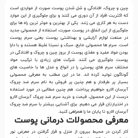
چین و چروک، افتادگی و شل شدن پوست صورت از مواردی است
که اکثریت افراد از آن دوری می کنند و برای جلوگیری از این موارد
دست به هر کاری می زنند. یکی از بهترین و موثر ترین راه ها برای
جلوگیری از این اتفاق در پوست صورت، استفاده از محصولی جدید
در صنعت لوازم آرایشی و بهداشتی پوست یعنی سرم پوست
است. سرم ها محصولی مایع، سبک و نسبتا غلیظ هستند و با دارا
بودن مواد مفید و مغذی پوست از بروز چین و چروک و افتادگی در
پوست جلوگیری می کنند. شرکت های زیادی با ترکیب مواد
مختلف سرم های پوستی را در انواع و مدل ها با خاصیت های
گوناگون تولید کرده اند. ما در این مطلب به معرفی محصولی
بسیار پر طرفدار و هم چنین پر فروش به نام سرم ضد چروک
آبرسان الارو خواهیم پرداخت. هم چنین مطالبی در مورد استفاده
درست از این محصول، قیمت و خرید سرم ضد چروک آبرسان الارو
در اختیارتان قرار می دهیم. برای آشنایی بیشتر با سرم ضد چروک
آبرسان الارو تا پایان ما را همراهی کنید.
معرفی محصولات درمانی پوست
کار کردن در محیط بیرون از منزل و قرار گرفتن در معرض نور