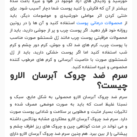
خورشید و رادیکال های آزاد موجود در هوا و غیره باعث شده
بیشتر از آن که فکرش را کنید پوست شما دچار آسیب شود. برای
خنثی کردن اثر عواملی خورشیدی و موضوعات دیگر، باید
از
محصولات درمانی پوست
استفاده کنید و آن ها را در روتین
روزانه خود قرار دهید. اگر پوست چرب و پر از جوشی دارید، باید از
محصولات مراقبتی پوست چرب مانند ژل شستشو صورت مناسب
با پوست چرب، کرم های ضد لک و جوش، کرم دور چشم و کرم
شب استفاده کنید اما اگر پوست خشکی دارید، باید از ژل
شستشوی صورت با خاصیت آبرسانی و کرم های مرطوب کننده
مخصوص و غیره استفاده کنید.
سرم ضد چروک آبرسان الارو
چیست؟
سرم ضد چروک آبرسان الارو محصولی به شکل مایع، سبک و
نسبتا غلیظ است که باید به صورت موضعی مصرف شده و
تاثیرات بسیار مثبت و مطلوبی بر سلامت و شادابی پوست صورت
دارد. سرم ضد چروک آبرسان الارو عملکردی مشابه بوتاکس داشته
و می تواند در مدت کوتاهی چین و چروک های ریز اطراف چشم و
پیشانی را از بین ببرد. هم چنین سرم ضد چروک آبرسان الارو دارای