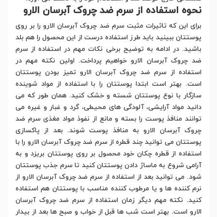
نحوه استفاده از سرم ضد چروک آبرسان الارو
برای این که تاثیرات مثبت سرم ضد چروک آبرسان الارو را بر روی
پوستتان ببینید باید طرز استفاده درست از این محصول را هم بلد
باشید. در ادامه به توضیح برخی نکات مهم در استفاده از سرم
ضد چروک آبرسان الارو خواهیم پرداخت. اولین نکته مهم در
استفاده از سرم ضد چروک آبرسان الارو تمیز بودن پوستتان
است. بهتر است ابتدا پوستتان را با استفاده از مواد شوینده
سازگار با نوع پوستتان شسته و خشک کنید. همان طور که می
دانید مواد آرایشی، آلودگی های محیطی، گرد و غبار و غیره می
توانند منافذ پوست را بسته و مانع از نفوذ مواد مغذی سرم ضد
چروک آبرسان الارو به منافذ پوست شوند. بعد از پاکسازی
پوستتان می توانید چند قطره از سرم ضد چروک آبرسان الارو را با
استفاده از قطره چکان خود محصول بر روی پوستتان بریزد و به
آرامی شروع به ماساژ دادن پوستتان کنید تا سرم جذب پوستتان
شود. می توانید بعد از استفاده از سرم ضد چروک آبرسان الارو از
نرم کننده ها و یا مرطوب کننده مناسب با پوستتان هم استفاده
کنید. نکته مهم دیگر زمان استفاده از سرم ضد چروک آبرسان
الارو است. بهتر است شب ها قبل از خواب و صبح ها بعد از بیدار