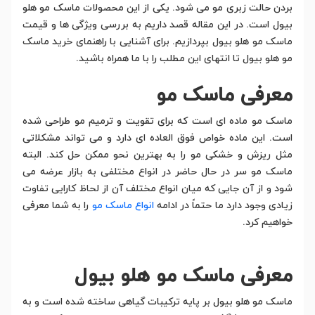
بردن حالت زبری مو می شود. یکی از این محصولات ماسک مو هلو
بیول است. در این مقاله قصد داریم به بررسی ویژگی ها و قیمت
ماسک مو هلو بیول بپردازیم. برای آشنایی با راهنمای خرید ماسک
مو هلو بیول تا انتهای این مطلب را با ما همراه باشید.
معرفی ماسک مو
ماسک مو ماده ای است که برای تقویت و ترمیم مو طراحی شده
است. این ماده خواص فوق العاده ای دارد و می تواند مشکلاتی
مثل ریزش و خشکی مو را به بهترین نحو ممکن حل کند. البته
ماسک مو سر در حال حاضر در انواع مختلفی به بازار عرضه می
شود و از آن جایی که میان انواع مختلف آن از لحاظ کارایی تفاوت
زیادی وجود دارد ما حتماً در ادامه
انواع ماسک مو
را به شما معرفی
خواهیم کرد.
معرفی ماسک مو هلو بیول
ماسک مو هلو بیول بر پایه ترکیبات گیاهی ساخته شده است و به