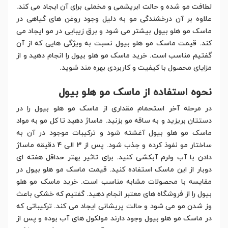
لطافت مو شده و حالت ابریشمی و مخملی برای آن ایجاد می کند.
علاوه بر آن درخشندگی مو به دلیل وجود روغن های گیاهی در
ماسک مو هلو بیول بیشتر می شود و برق زیبایی در مو ایجاد می
کند. قیمت ماسک مو هلو بیول نسبت به ویژگی هایی که از آن
گفتیم مناسب است. خرید ماسک مو هلو بیول را انجام دهید و از
مزایای محصول با کیفیت و کاربردی بهره مند شوید.
نحوه استفاده از ماسک مو هلو بیول
در مرحله آخر استحمام مقداری از ماسک مو هلو بیول را در
دستتان بریزید و به ساقه مو بزنید. ماساژ دهید تا کل مو به مواد
ماسک مو هلو بیول آغشته شود و ترکیبات موجود در آن به
ساختار مو نفوذ کرده و جذب شود. پس از 3 الی 4 دقیقه ماساژ
دادن با آب ولرم آبکشی کنید. برای تاثیر بهتر حداقل هفته ای
دوبار از این ماسک استفاده کنید. قیمت ماسک مو هلو بیول در
مقایسه با محصولات مشابه مناسب است. خرید ماسک مو هلو
بیول را از فروشگاه های معتبر انجام دهید. گفتیم که خشکی باعث
وز شدن مو می شود و حالت پریشانی ایجاد می کند. ترکیباتی که
در ماسک مو هلو بیول وجود دارند مولکول های آب بوده و پس از