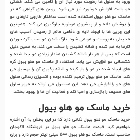
ورود به سلول ها رطوبت مورد نیاز آن را تامین می کنند. خشکی
مو باعث افزایش موخوره نیز می شود. روغن های گیاهی که در
ماسک مو هلو بیول استفاده شده است ساختار خارجی تارهای مو
را پوشش داده و از پیشروی موخوره جلوگیری می کند. همچنین
این چربی ها با ایجاد لایه ی دفاعی مانع از رسیدن آسیب های
محیطی به پوست و مو می شود. نازک شدن مو سبب گره خوردن
تارها به هم شده و شانه کشیدن را سخت می کند. به همین دلیل
است که پس از هر بار شانه کشیدن مقدار زیادی مو جدا شده و
کشسانی مو افزایش می یابد. استفاده از ماسک مو هلو بیول گره
های ایجاد شده در مو را باز کرده و شانه پذیری آن را تهسیل می
کند. ماسک مو هلو بیول ترمیم کننده بوده و اکسیژن رسانی سلول
های مو را افزایش می دهد. این محصول می تواند به مرور سلول
های ضعیف را بازسازی و احیا کند و فعالیت آن ها را بهبود بخشد.
خرید ماسک مو هلو بیول
خرید ماسک مو هلو بیول نکاتی دارد که در این بخش به آن اشاره
خواهیم کرد. قیمت ماسک مو هلو بیول در فروشگاه لاکوجان
مناسب است. ماسک مو هلو بیول 500 میلی لیتر حجم دارد و برای