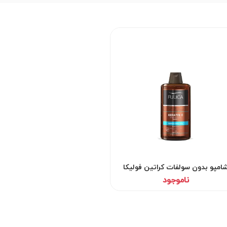
امپو بدون سولفات کراتین فولیکا
ناموجود