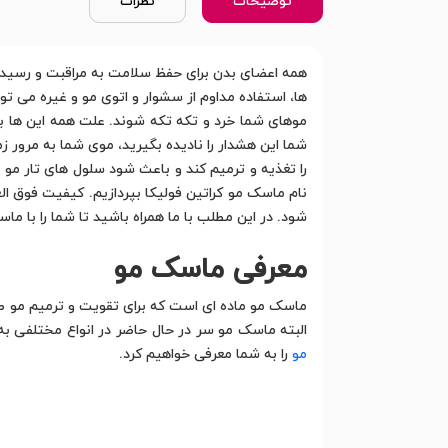
توضیحات
نظرات
همه اعضای بدن برای حفظ سلامت به مراقبت و رسیدگی 
ها، استفاده مداوم از سشوار و اتوی مو و غیره می تو
موهای شما خرد و تکه تکه شوند. علت همه این ها ب
شما این هشدار را نادیده بگیرید، موی شما به مرور ز
را تغذیه و ترمیم کند و باعث شود سلول های تار مو
نام ماسک مو کراتین فولیکا بپردازیم. کیفیت فوق ال
شود. در این مطلب با ما همراه باشید تا شما را با ما
معرفی ماسک مو
ماسک مو ماده ای است که برای تقویت و ترمیم مو طر
البته ماسک مو سر در حال حاضر در انواع مختلفی به ب
مو
را به شما معرفی خواهیم کرد.