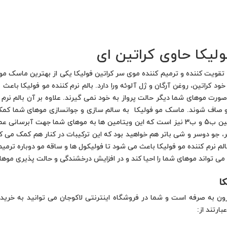
ولیکا حاوی کراتین ای
، تقویت کننده و ترمیم کننده موی سر کراتین فولیکا یکی از بهترین ماسک مو
ت خود کراتین، روغن آرگان و ژل آلوئه ورا دارد. بالم نرم کننده مو فولیکا 
صورت موهای شما دیگر حالت پرواز به خود نمی گیرند. علاوه بر آن بالم نرم 
 و صاف شوند. ماسک مو فولیکا به سالم سازی و جوانسازی موهای شما کمک 
بازسازی می کند. ماسک مو کراتین فولیکا اوی ویتامین ب5 و ب3 نیز است که این ویتامین ها ب
ر، جو دوسر و شی باتر هم خواهید بود که این ترکیبات در کنار هم کمک می 
 نرم کننده مو فولیکا باعث می شود تا فولیکول ها و ساقه مو دوباره ترمیم 
ژه می تواند موهای شما را احیا کند و در افزایش درخشندگی و حالت پذیری موها 
ا
به صرفه است و شما در فروشگاه اینترنتی لاکوجان می توانید به خرید بال
بارتند از: