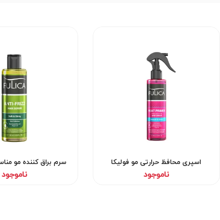
اسپری محافظ حرارتی مو فولیکا
سرم براق کننده مو منا
فولیکا
ناموجود
ناموجود