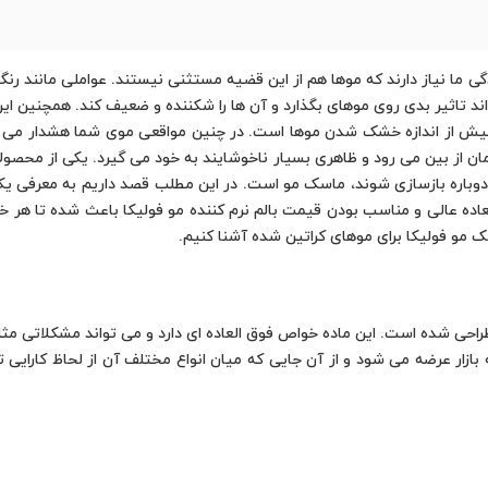
ما نیاز دارند که موها هم از این قضیه مستثنی نیستند. عواملی مانند رنگ 
اند تاثیر بدی روی موهای بگذارد و آن ها را شکننده و ضعیف کند. همچنین این
یش از اندازه خشک شدن موها است. در چنین مواقعی موی شما هشدار می دهد 
مان از بین می رود و ظاهری بسیار ناخوشایند به خود می گیرد. یکی از محصول
 دوباره بازسازی شوند، ماسک مو است. در این مطلب قصد داریم به معرفی یک
عاده عالی و مناسب بودن قیمت بالم نرم کننده مو فولیکا باعث شده تا هر خ
سک مو فولیکا برای موهای کراتین شده آشنا کنیم.
احی شده است. این ماده خواص فوق العاده ای دارد و می تواند مشکلاتی مث
ازار عرضه می شود و از آن جایی که میان انواع مختلف آن از لحاظ کارایی تف