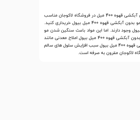
خرید لوسیون مو بدون آبکشی قهوه 400 میل بیول نکاتی دارد که در این بخش به آن اشاره خواهیم کرد. قیمت لوسیون مو بدون آبکشی قهوه 400 میل در فروشگاه لاکوجان مناسب
است. لوسیون مو بدون آبکشی قهوه 400 میل بیول حجم مناسبی دارد و اگر موهای بلند و پر پشتی دارید بهتر است لوسیون مو بدون آبکشی قهوه 400 میل بیول خریداری کنید.
هسته انگور، روغن فندق و عصاره جوانه گندم موادی هستند که در لوسیون مو بدون آبکشی قهوه 400 میل بیول وجود دارند. اما این مواد باعث سنگین شدن مو
نشده و پوست سر را چرب نمی کنند. بلکه نفوذ پذیری مناسبی دارند و به سرعت آسیب دیدگی ها را ترمیم می کنند. لوسیون مو بدون آبکشی قهوه 400 میل بیول املاح معدنی مانند
منیزیوم و سلنیوم دارد که به افزایش متابولیسم سلولی کمک می کنند. وجود ویتامین های گروه B و A در لوسیون مو بدون آبکشی قهوه 400 میل بیول سبب افزایش سلول های سالم