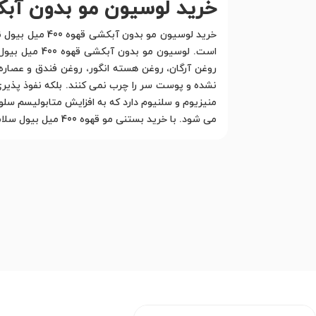
خرید لوسیون مو بدون آبکشی قهوه 
می شود. با خرید بستنی مو قهوه 400 میل بیول سلامت موهایتان را تضمین کنید. قیمت بستنی مو قهوه 400 میل بیول در فروشگاه لاکوجان مقرون به صرفه است.