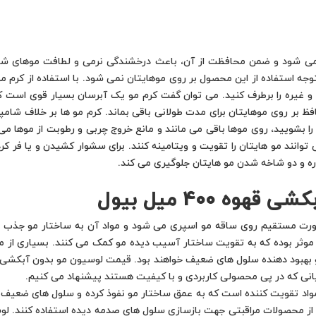
می شود و ضمن محافظت از آن، باعث درخشندگی نرمی و لطافت موهای شما
وجه استفاده از این محصول بر روی موهایتان نمی شود. با استفاده از کرم
 غیره را برطرف کنید. می توان گفت کرم مو یک آبرسان بسیار قوی است که
فظ بر روی موهایتان برای مدت طولانی باقی بماند. کرم مو ها بر خلاف شامپو
ن را بشویید، روی موها باقی می مانند و مانع خروج چربی و رطوبت از موها می 
وانند مو هایتان را تقویت و ویتامینه کنند. برای سشوار کشیدن و یا فر کر
ره و دو شاخه شدن مو هایتان جلوگیری می کند.
 400 میل بیول
شی قهوه 400 میل بیول به صورت مستقیم روی ساقه مو اسپری می شود و مواد آن به ساخت
ی قهوه 400 میل بیول دارای مواد تقویت کننده است که به عمق ساختار مو نفوذ کرده و سلول 