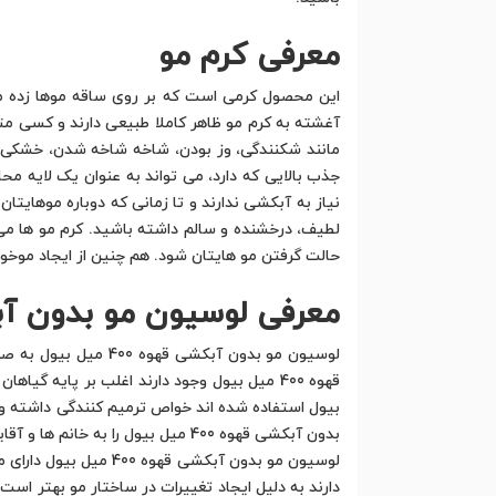
معرفی کرم مو
این محصول کرمی است که بر روی ساقه موها زده 
آغشته به کرم مو ظاهر کاملا طبیعی دارند و کسی مت
مانند شکنندگی، وز بودن، شاخه شاخه شدن، خشکی و
جذب بالایی که دارد، می تواند به عنوان یک لایه محا
نیاز به آبکشی ندارند و تا زمانی که دوباره موهایتا
لطیف، درخشنده و سالم داشته باشید. کرم مو ها می ت
حالت گرفتن مو هایتان شود. هم چنین از ایجاد موخو
معرفی لوسیون مو بدون آبکشی قهوه
لوسیون مو بدون آبک
بدون آبکشی قهوه 400 میل بیول را به خانم ها و آقایانی که در پی محصولی کاربردی و با کیفیت هستند پیشنهاد می کنیم.
لوسیون مو بدون آبکش