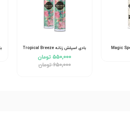
اسپلش زنانه Magic Spell
بادی اسپلش زنانه Tropical Breeze
هیدرودرم
550,000 تومان
650,000 تومان