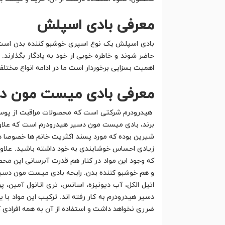
معرفی بادی اسپلش
بادی اسپلش یک نوع اسپری خوشبو کننده بدن است ک
حاضر شوند و خاطره خوبی از خود به یادگار بگذارند. 
اهمیت بسزایی برخوردار است ما در ادامه انواع مختل
معرفی بادی میست مون دس
هیدرودرم شرکتی است که محصولات مراقبت از پوست ز
برند، بادی میست مون دسیر هیدرودرم است که علاوه
شیرین بوده که مورد پسند اکثریت خانم ها خصوصا در
زیادی احساس خوشایندی به خود داشته باشید. علاوه 
که وجود این مواد در کنار هم قدرت آبرسانی این مح
و هم خوشبو کننده بدن. رایحه بادی میست مون دسی
اتیل الکل، آب دیونیزه، اسانس، تری اتانول آمین، 
دسیر هیدرودرم به کار رفته اند. ترکیب این مواد ب
ضرری نخواهد داشت و استفاده از آن به همه افرادی ک