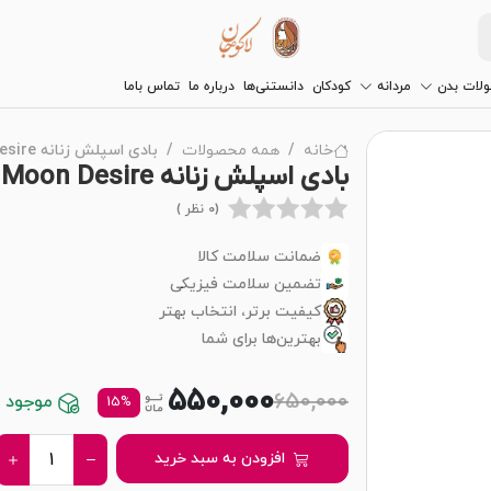
لات بدن
مردانه
کودکان
دانستنی‌ها
درباره ما
تماس باما
خانه
همه محصولات
بادی اسپلش زنانه Moon Desire هیدرودرم
بادی اسپلش زنانه Moon Desire هیدرودرم
(0 نظر )
ضمانت سلامت کالا
تضمین سلامت فیزیکی
کیفیت برتر، انتخاب بهتر
بهترین‌ها برای شما
550,000
650,000
موجود در
15%
افزودن به سبد خرید