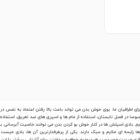
 اطرافیان ما. بوی خوش بدن می تواند باعث بالا رفتن اعتماد به نفس در 
صوصا در فصل تابستان، استفاده از مام ها و اسپری های ضد تعریق، استفاده ا
یم. بادی اسپلش ها در کنار خوش بو کردن بدن می توانند خاصیت آبرسانی به
 رایحه ای ملایم و سبک دارند. یکی از پرطرفدارترین آن ها، بادی میست
ی میست مون دسیر هیدرودرم خواهیم پرداخت. برای آشنایی بیشتر با این با