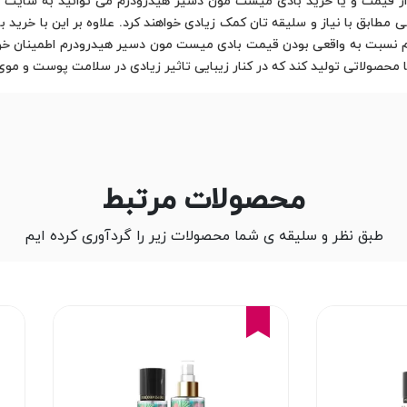
اع از قیمت و یا خرید بادی میست مون دسیر هیدرودرم می توانید به سایت ه
هم نسبت به واقعی بودن قیمت بادی میست مون دسیر هیدرودرم اطمینان خ
یا محصولاتی تولید کند که در کنار زیبایی تاثیر زیادی در سلامت پوست و موی 
محصولات مرتبط
طبق نظر و سلیقه ی شما محصولات زیر را گردآوری کرده ایم
15%