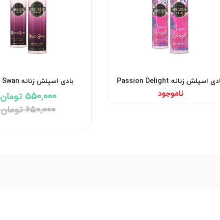
بادی اسپلش زنانه Passion Delight
بادی اسپلش زنان
هیدرودرم
هیدرودرم
ناموجود
550,000 تومان
650,000 تومان