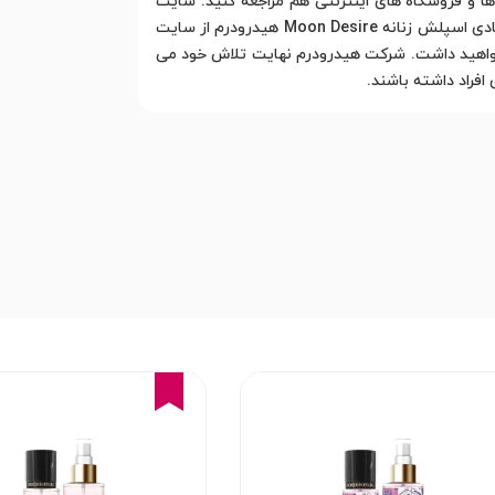
ا و فروشگاه های اینترنتی هم مراجعه کنید. سایت
هایی مانند سایت لاکوجان به شما در انتخاب محصولی مطابق با نیاز و سلیقه تان کمک زیادی خواهند کرد. علاوه بر این با خرید بادی اسپلش زنانه Moon Desire هیدرودرم از سایت
واهید داشت. شرکت هیدرودرم نهایت تلاش خود می
افراد داشته باشند.
15%