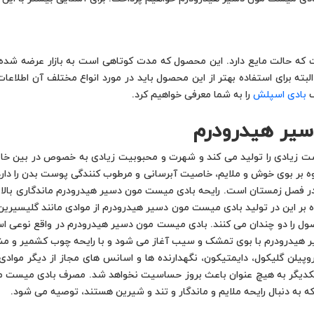
ه حالت مایع دارد. این محصول که مدت کوتاهی است به بازار عرضه شده ب
البته برای استفاده بهتر از این محصول باید در مورد انواع مختلف آن اطلاع
ف
بادی اسپلش
را به شما معرفی خواهیم کرد.
یر هیدرودرم
یادی را تولید می کند و شهرت و محبوبیت زیادی به خصوص در بین خانم ه
 بر بوی خوش و ملایم، خاصیت آبرسانی و مرطوب کنندگی پوست بدن را دارد
 فصل زمستان است. رایحه بادی میست مون دسیر هیدرودرم ماندگاری بالایی 
بر این در تولید بادی میست مون دسیر هیدرودرم از موادی مانند گلیسیرین، 
صول را دو چندان می کنند. بادی میست مون دسیر هیدرودرم در واقع نوعی ا
ر هیدرودرم با بوی تمشک و سیب آغاز می شود و با رایحه چوب کشمیر و مش
پروپیلن گلیکول، دایمتیکون، نگهدارنده ها و اسانس های مجاز از دیگر مو
ا یکدیگر به هیچ عنوان باعث بروز حساسیت نخواهد شد. مصرف بادی میست مو
ه به دنبال رایحه ملایم و ماندگار و تند و شیرین هستند، توصیه می شود.