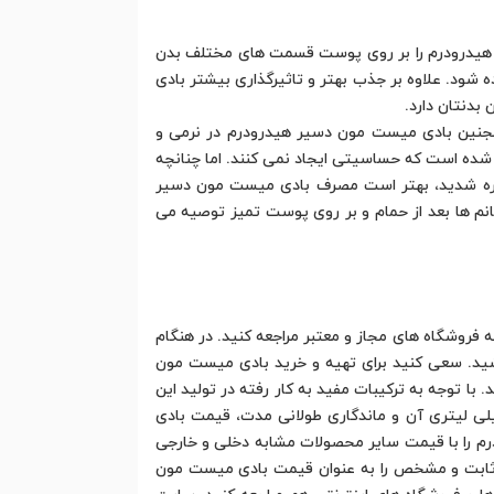
ر هیدرودرم را بر روی پوست قسمت های مختلف بدن
شود. علاوه بر جذب بهتر و تاثیرگذاری بیشتر بادی
بدنتان دارد.
مجنین بادی میست مون دسیر هیدرودرم در نرمی و
ده است که حساسیتی ایجاد نمی کنند. اما چنانچه
یره شدید، بهتر است مصرف بادی میست مون دسیر
م ها بعد از حمام و بر روی پوست تمیز توصیه می
روشگاه های مجاز و معتبر مراجعه کنید. در هنگام
د. سعی کنید برای تهیه و خرید بادی میست مون
 توجه به ترکیبات مفید به کار رفته در تولید این
ت، قیمت بادی اسپلش زنانه Moon Desire هیدرودرم بسیار مناسب و ارزان است. همچنین با توجه به حجم 200 میلی لیتری آن و ماندگاری طولانی مدت، قیمت بادی
 را با قیمت سایر محصولات مشابه دخلی و خارجی
دد ثابت و مشخص را به عنوان قیمت بادی میست مون