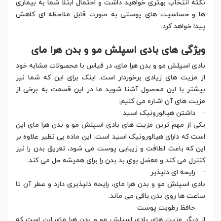
نکته انتخاب بهتری خواهید داشت و احتمال ابتلا شما به بیماری
ها و حساسیت های پوستی به صورت قابل ملاحظه ای کاهش
پیدا خواهد کرد.
ویژگی های بادی اسپلش مو و بدن هرا مای
بادی اسپلش مو و بدن هرا مای، در قیاس با محصولات مشابه خود
از مزیت های زیادی برخوردار است. اینک برای این که شما نیز
بیشتر با این محصول آشنا شوید ما در این قسمت به برخی از
مزیت های آن اشاره می کنیم:
· داشتن هیالورونیک اسید
یکی از مهم ترین مزیت های بادی اسپلش مو و بدن هرا مای این
است که دارای هیالورونیک اسید است. این ماده بی نظیر علاوه بر
این که باعث لطافت و زیبایی پوست می شود، تعریق بدن را نیز
کنترل می کند و معضل بوی بد بدن را برای همیشه حل می کند.
· رایحه ای دلپذیر
بادی اسپلش مو و بدن هرا مای، رایحه دلپذیری دارد و عطر آن تا
ساعت ها روی بدن باقی می ماند.
· حافظ رطوبت پوست
از دیگر مزیت های بادی اسپلش مو و بدن هرا مای این است که