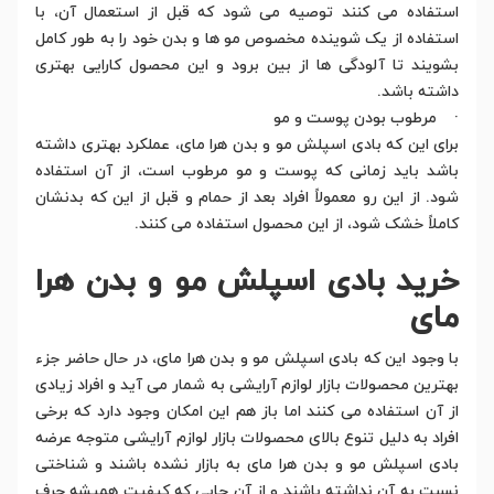
استفاده می کنند توصیه می شود که قبل از استعمال آن، با
استفاده از یک شوینده مخصوص مو ها و بدن خود را به طور کامل
بشویند تا آلودگی ها از بین برود و این محصول کارایی بهتری
داشته باشد.
· مرطوب بودن پوست و مو
برای این که بادی اسپلش مو و بدن هرا مای، عملکرد بهتری داشته
باشد باید زمانی که پوست و مو مرطوب است، از آن استفاده
شود. از این رو معمولاً افراد بعد از حمام و قبل از این که بدنشان
کاملاً خشک شود، از این محصول استفاده می کنند.
خرید بادی اسپلش مو و بدن هرا
مای
با وجود این که بادی اسپلش مو و بدن هرا مای، در حال حاضر جزء
بهترین محصولات بازار لوازم آرایشی به شمار می آید و افراد زیادی
از آن استفاده می کنند اما باز هم این امکان وجود دارد که برخی
افراد به دلیل تنوع بالای محصولات بازار لوازم آرایشی متوجه عرضه
بادی اسپلش مو و بدن هرا مای به بازار نشده باشند و شناختی
نسبت به آن نداشته باشند و از آن جایی که کیفیت همیشه حرف