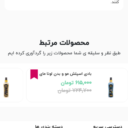
کنند.
محصولات مرتبط
طبق نظر و سلیقه ی شما محصولات زیر را گردآوری کرده ایم
15%
بادی اسپلش مو و بدن لونا مای
615,000 تومان
724,700 تومان
دسترسی سریع
دسته بندی ها