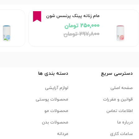
16%
مام زنانه پینک پرنسس شون
250,000 تومان
297,800 تومان
دسترسی سریع
دسته بندی ها
صفحه اصلی
لوازم آرایشی
قوانین و مقررات
محصولات پوستی
اطلاعات تماس
محصولات مو
درباره ما
محصولات بدن
ساعات کاری
مردانه