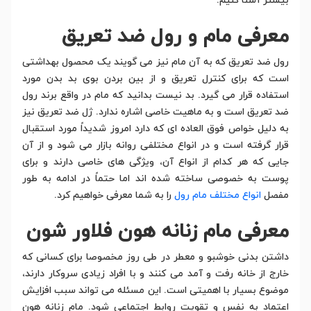
بیشتر آشنا کنیم.
معرفی مام و رول ضد تعریق
رول ضد تعریق که به آن مام نیز می گویند یک محصول بهداشتی
است که برای کنترل تعریق و از بین بردن بوی بد بدن مورد
استفاده قرار می گیرد. بد نیست بدانید که مام در واقع برند رول
ضد تعریق است و به ماهیت خاصی اشاره ندارد. ژل ضد تعریق نیز
به دلیل خواص فوق العاده ای که دارد امروز شدیداً مورد استقبال
قرار گرفته است و در انواع مختلفی روانه بازار می شود و از آن
جایی که هر کدام از انواع آن، ویژگی های خاصی دارند و برای
پوست به خصوصی ساخته شده اند اما حتماً در ادامه به طور
مفصل
انواع مختلف مام رول
را به شما معرفی خواهیم کرد.
معرفی مام زنانه هون فلاور شون
داشتن بدنی خوشبو و معطر در طی روز مخصوصا برای کسانی که
خارج از خانه رفت و آمد می کنند و با افراد زیادی سروکار دارند،
موضوع بسیار با اهمیتی است. این مسئله می تواند سبب افزایش
اعتماد به نفس و تقویت روابط اجتماعی شود. مام زنانه هون