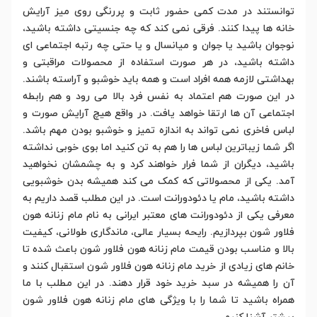
توانستند در مدت کمی حضور ثابت و پررنگی روی میز آرایش
خانه ها پیدا کنند. فرقی نمی کند که چه جنسیتی داشته باشید،
نوجوان باشید یا جوان و میانسال و یا حتی چه رتبه اجتماعی ای
داشته باشید، در هر صورت استفاده از محصولات مراقبتی و
بهداشتی لازمه همه افراد است و همه باید خوشبو و آراسته باشند.
در این صورت هم اعتماد به نفس فرد بالا می رود و هم رابطه
اجتماعی آن ها ارتقا خواهد یافت. در واقع هیچ آرایش صورت و
لباس فاخری نمی تواند به اندازه تمیز و خوشبو بودن مهم باشد.
اگر شما زیباترین لباس ها را هم به تن کنید اما بوی خوبی نداشته
باشید، دیگران از شما فرار خواهند کرد و به چشمشان نخواهید
آمد. یکی از محصولاتی که کمک می کند همیشه بدن خوشبویی
داشته باشید، مام یا دئودورانت است. در این مطلب قصد داریم به
معرفی یکی از دئودورانت های معتبر ایرانی به نام مام زنانه هون
فلاور شون بپردازیم. رایحه بسیار عالی، ماندگاری طولانی، کیفیت
بالا و مناسب بودن قیمت مام زنانه هون فلاور شون باعث شده تا
خانم های زیادی از خرید مام زنانه هون فلاور شون استقبال کنند و
آن را همیشه در سبد خرید خود قرار دهند. در این مطلب با ما
همراه باشید تا شما را با ویژگی های مام زنانه هون فلاور شون