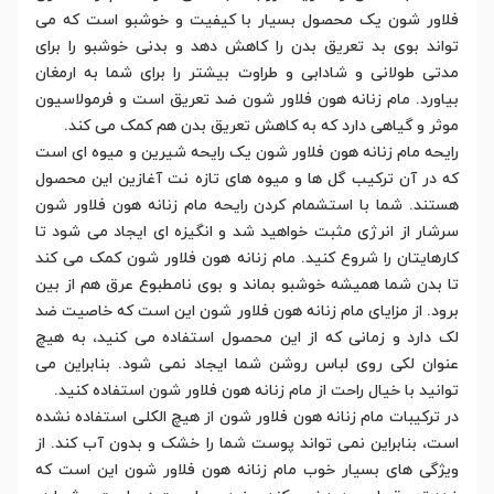
فلاور شون یک محصول بسیار با کیفیت و خوشبو است که می
تواند بوی بد تعریق بدن را کاهش دهد و بدنی خوشبو را برای
مدتی طولانی و شادابی و طراوت بیشتر را برای شما به ارمغان
بیاورد. مام زنانه هون فلاور شون ضد تعریق است و فرمولاسیون
موثر و گیاهی دارد که به کاهش تعریق بدن هم کمک می کند.
رایحه مام زنانه هون فلاور شون یک رایحه شیرین و میوه ای است
که در آن ترکیب گل ها و میوه های تازه نت آغازین این محصول
هستند. شما با استشمام کردن رایحه مام زنانه هون فلاور شون
سرشار از انرژی مثبت خواهید شد و انگیزه ای ایجاد می شود تا
کارهایتان را شروع کنید. مام زنانه هون فلاور شون کمک می کند
تا بدن شما همیشه خوشبو بماند و بوی نامطبوع عرق هم از بین
برود. از مزایای مام زنانه هون فلاور شون این است که خاصیت ضد
لک دارد و زمانی که از این محصول استفاده می کنید، به هیچ
عنوان لکی روی لباس روشن شما ایجاد نمی شود. بنابراین می
توانید با خیال راحت از مام زنانه هون فلاور شون استفاده کنید.
در ترکیبات مام زنانه هون فلاور شون از هیچ الکلی استفاده نشده
است، بنابراین نمی تواند پوست شما را خشک و بدون آب کند. از
ویژگی های بسیار خوب مام زنانه هون فلاور شون این است که