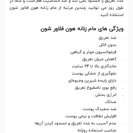
غدد تعریق را مسدود نمی کند و ضد حساسیت هم است و شما در
طول روز می توانید چندین مرتبه از مام زنانه هون فلاور شون
استفاده کنید.
ویژگی های مام زنانه هون فلاور شون
. ضد تعریق
. بدون الکل
. فرمولاسیون موثر و گیاهی
. کاهش میزان تعریق
. ماندگاری بالا تا 24 ساعت
. جلوگیری از خشکی پوست
. دارای رایحه شیرین ومیوه‌ای
. رفع بوی نامطبوع تعریق
. انرژی بخش
. ضدلک
. ضد سفیدک پوست
. افزایش لطافت و نرمی پوست
. عدم آسیب به غدد تعریق و مسدود کردن آن‌ها
. مناسب استفاده روزانه