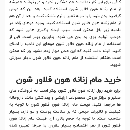
کافی برای این کار نداشتید هم مشکلی ندارد و می توانید همیشه
از مام زنانه هون فلاور شون استفاده کنید. بعد این که دوش
گرفتید بدن خود را با حوله تمیز و نرم خشک کنید و بعد از آن هم
از مام زنانه هون فلاور شون استفاده کنید. وجود موهای زائد در
ناحیه زیر بغل ممکن است سبب ایجاد باکتری هایی شود که
موجب تولید بوی بد بدن می شود. بنابراین بهتر است قبل از
استفاده از مام زنانه هون فلاور شون موهای این ناحیه را اصلاح
کنید. البته دقت کنید که این محل دچار زخم نشود چرا که ممکن
است هنگام استفاده از مام زنانه هون فلاور شون دچار سوزش
شوید.
خرید مام زنانه هون فلاور شون
برای خرید رول زنانه هون فلاور شون بهتر است به فروشگاه های
معتبر و مراکز فروش محصولات آرایشی و بهداشتی مانند داروخانه
ها مراجعه کنید. قیمت مام زنانه هون فلاور شون با توجه به
کیفیت و تاثیرات مهمی که بر سلامت پوست و مو دارد، بسیار
مناسب است. با توجه به حجم بالای آن، قیمت مام زنانه هون
فلاور شون از نظر اقتصادی بسیار مقرون به صرفه تعیین شده