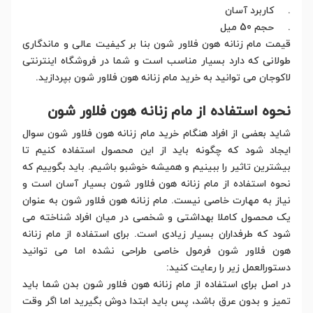
. کاربرد آسان
. حجم 50 میل
قیمت مام زنانه هون فلاور شون بنا بر کیفیت عالی و ماندگاری
طولانی که دارد بسیار مناسب است و شما در فروشگاه اینترنتی
لاکوجان می توانید به خرید مام زنانه هون فلاور شون بپردازید.
نحوه استفاده از مام زنانه هون فلاور شون
شاید بعضی از افراد هنگام خرید مام زنانه هون فلاور شون سوال
ایجاد شود که چگونه باید از این محصول استفاده کنیم تا
بیشترین تاثیر را ببینیم و همیشه خوشبو باشیم. باید بگوییم که
نحوه استفاده از مام زنانه هون فلاور شون بسیار آسان است و
نیاز به مهارت خاصی نیست. مام زنانه هون فلاور شون به عنوان
یک محصول کاملا بهداشتی و شخصی در میان افراد شناخته می
شود که طرفداران بسیار زیادی است. برای استفاده از مام زنانه
هون فلاور شون فرمول خاصی طراحی نشده اما می توانید
دستورالعمل زیر را رعایت کنید:
در اصل برای استفاده از مام زنانه هون فلاور شون بدن شما باید
تمیز و بدون عرق باشد، پس باید ابتدا دوش بگیرید اما اگر وقت