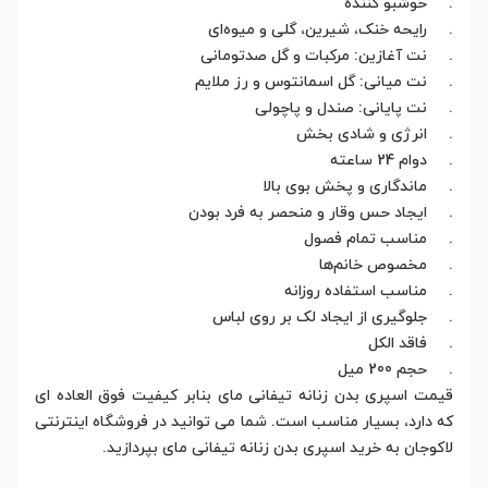
. خوشبو کننده
. رایحه خنک، شیرین، گلی و میوه‌ای
. نت آغازین: مرکبات و گل صدتومانی
. نت میانی: گل اسمانتوس و رز ملایم
. نت پایانی: صندل و پاچولی
. انرژی و شادی بخش
. دوام 24 ساعته
. ماندگاری و پخش بوی بالا
. ایجاد حس وقار و منحصر به فرد بودن
. مناسب تمام فصول
. مخصوص خانم‌ها
. مناسب استفاده روزانه
. جلوگیری از ایجاد لک بر روی لباس
. فاقد الکل
. حجم 200 میل
قیمت اسپری بدن زنانه تیفانی مای بنابر کیفیت فوق العاده ای
که دارد، بسیار مناسب است. شما می توانید در فروشگاه اینترنتی
لاکوجان به خرید اسپری بدن زنانه تیفانی مای بپردازید.