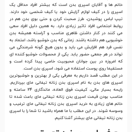
خانم ها و آقایان اسپری بدن است که بیشتر افراد حداقل یک
اسپری را در کیف لوازم آرایش خود یا کیف شخصی خود دارند.
تیپ لباس پوشیدن، طرز صحبت کردن و حتی بوی بدن هم در
روابط اجتماعی افراد تاثیر زیادی دارد. به همین دلیل افراد سعی
می کنند در کنار داشتن ظاهری مناسب و آراسته همیشه بدن
خوشبویی هم داشته باشند. زمانی که بدن خوشبو باشد، اعتماد به
نفس فرد هم افزایش می باید و بدون هیچ گونه شرمندگی می
تواند در هر جمعی حضور یابد. یکی از محصولات خوشبو کننده ای
که امروزه در بین جوانان محبوبیت خاصی پیدا کرده است و
مستقیما روی پوست استفاده می شود، اسپری بدن است.
در این مطلب قصد داریم به معرفی یکی از بهترین و خوشبوترین
اسپری های بدن به نام اسپری بدن زنانه تیفانی مای بپردازیم.
رایحه بسیار عالی، کیفیت فوق العاده، ماندگاری 24 ساعته و
مناسب بودن قیمت اسپری بدن زنانه تیفانی مای باعث شده تا
خانم های زیادی به خرید اسپری بدن زنانه تیفانی مای ترغیب و
وسوسه شوند. در این مطلب با ما همراه باشید تا شما را با اسپری
بدن زنانه تیفانی مای بیشتر آشنا کنیم.