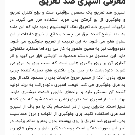
معرفی اسپری ضد تعریق
اسپری ضد تعریق یک محصول مراقبتی است و برای کنترل تعریق
و جلوگیری از بو گرفتن بدن مورد استفاده قرار می گیرد. در
ترکیبات اسپری ضد تعریق نمک آلومینیوم وجود دارد که این ماده
به غدد ترشح کننده عرق می چسبد و مانع از خروج مایعات از این
سلول های می شود. به این ترتیب از تعریق جلوگیری می شود.
دئودورانت نیز به همین منظور به کار می رود اما عملکرد متفاوتی
دارد. این محصول در دسته محصولات آرایشی قرار می گیرد و اثر
گذاری آن بر روی باکتری هایی است که سبب بوی بد عرق می
شوند. دئودورانت با از بین بردن باکتری های تجزیه کننده چربی
عرق، بدون آنکه از مسیر خروج مایعات بدن را مسدود کند، از بوی
بد عرق جلوگیری می کند. قیمت اسپری دئودورانت به برند تولید
کننده آن بستگی دارد و برندهای خارجی قیمت بیشتری دارند.
بهتر است از اسپری ضد تعریق زمانی استفاده شود که بدن کاملا
تمیز است. بنابراین پس از هر استحمام یک یا دو پاف از اسپری
ضد عرق استفاده کنید. برای جلوگیری از التهاب و بروز حساسیت
بدن، اسپری ضد تعریق را روی پوست بدون زخم و سالم بزنید. در
غیر این صورت ممکن است پوست درگیر تاول و جوش های ریز