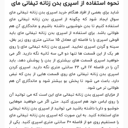
نحوه استفاده از اسپری بدن زنانه تیفانی مای
شاید برای بعضی از افراد هنگام خرید اسپری بدن زنانه تیفانی مای
سوال ایجاد شود که چگونه از اسپری بدن زنانه تیفانی مای
استفاده کنیم تا بدن خوشبویی داشته باشیم و ماندگاری آن هم
طولانی باشد. برای استفاده از اسپری بدن زنانه تیفانی مای باید
قوطی اسپری را با فاصله ای معادل 15 سانتی متری روی زیر بغل،
سینه و گردن اسپری نمایید. اسپری بدن زنانه تیفانی مای را روی
هر یک از این قسمت ها تنها دو الی سه ثانیه نگه دارید. اگر می
خواهید اسپری قسمت های بیشتری از بدن را پوشش دهد، باید
آن را در فاصله 17 الی 22 سانتی متری نگه دارید. اسپری کردن
اسپری بدن زنانه تیفانی مای روی قسمت هایی از بدن که نبض
دارد، باعث می شود تا پخش بو بیشتر شود و ماندگاری آن هم
طولانی تر می شود.
از مزایای اسپری بدن زنانه تیفانی مای این است که می توانید آن
را روی لباس خود هم اسپری کنید. حتی اگر می خواهید موهایی
خوشبو و دلربا داشته باشید می توانید از اسپری بدن زنانه تیفانی
مای استفاده کنید. به این صورت که اسپری بدن زنانه تیفانی مای
را مستقیم روی مو از فاصله 20 سانتی متری اسپری کنید. یکی از