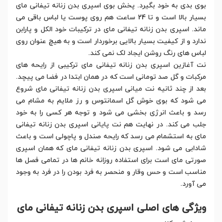
بوی بدی به خود بگیرد. پخش بوی اسپری بدن زنانه تیفانی مای
بسیار بالا است و تا 24 ساعت هم روی پوست یا لباس باقی می
ماند. اسپری بدن زنانه تیفانی مای در ترکیبات خود الکل و پارابن
ندارد و از کیفیت بسیار بالایی برخوردار است و به هیچ عنوان روی
لباس های رنگ روشن ایجاد لک نمی کند.
نت آغازین اسپری بدن زنانه تیفانی مای ترکیبی از رایحه های
مرکبات و گل صد تومانی است که در همان ابتدا در فضا می پیچد.
بعد از چند ثانیه نت میانی اسپری بدن زنانه تیفانی مای شروع
می شود که بوی خوش گل اسمانتوس و رز ملایم به مشام می
رسد و باعث انرژی بخشی می شود و توجه هر کسی را به خود
جلب می کند. در نهایت هم نت پایانی اسپری بدن زنانه تیفانی
مای به استشمام می رسد که رایحه صندل و پاچولی است و باعث
شادابی می شود. اسپری بدن زنانه تیفانی مای که همان اسپری
صورتی مای است برای استفاده روزانه خانم ها در تمامی فصل ها
مناسب است و حس وقار و منحصر به فرد بودن را در فرد به وجود
می آورد.
ویژگی های اصلی اسپری بدن زنانه تیفانی مای