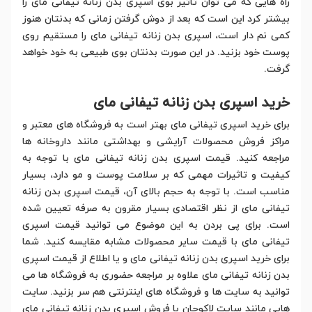
راه هایی که می توان تاثیر بوی اسپری بدن زنانه تیفانی مای را
بیشتر کرد این است که بعد از دوش گرفتن زمانی که بدنتان هنوز
کمی نم دار است، اسپری بدن زنانه تیفانی مای را مستقیم روی
پوست خود بزنید. در این صورت بدنتان بوی طبیعی به خود خواهد
گرفت.
خرید اسپری بدن زنانه تیفانی مای
برای خرید اسپری تیفانی مای بهتر است به فروشگاه های معتبر و
مراکز فروش محصولات آرایشی و بهداشتی مانند داروخانه ها
مراجعه کنید. قیمت اسپری بدن زنانه تیفانی مای با توجه به
کیفیت و تاثیرات مهمی که بر سلامت پوست و مو دارد، بسیار
مناسب است. با توجه به حجم بالای آن، قیمت اسپری بدن زنانه
تیفانی مای از نظر اقتصادی بسیار مقرون به صرفه تعیین شده
است. برای پی بردن به این موضوع می توانید قیمت اسپری
تیفانی مای با قیمت سایر محصولات مشابه مقایسه کنید. شما
برای خرید اسپری بدن زنانه تیفانی مای و یا اطلاع از قیمت اسپری
بدن زنانه تیفانی مای علاوه بر مراجعه حضوری به فروشگاه ها می
توانید به سایت ها و فروشگاه های اینترنتی هم سر بزنید. سایت
هایی مانند سایت لاکوجان با فروش اسپری بدن زنانه تیفانی مای