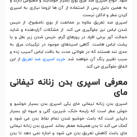
شود. انواع اسپری ضد عرق بوی بسیار خوشایند و مطبوعی دارند و
به همین دلیل پس از استفاده از آن ها لزوما نیازی به اسپری
کردن عطر و ادکلن نیست.
اسپری ضد تعریق علاوه بر ممانعت از بوی نامطبوع، از خیس
شدن لباس نیز جلوگیری می کند. از مشکلات آزاردهنده و شاید
خجالت آور برخی افراد در روزهای گرم، خیس شدن زیر بغل و یا
پشت لباس هاست. گاهی اسیدهای موجود در ترکیبات عرق به
حدی تند هستند که در طولانی مدت به بافت لباس آسیب زده و
سبب تغییر رنگ آن خواهند شد.
خرید اسپری ضد تعریق
از این
اتفاق جلوگیری می کند.
معرفی اسپری بدن زنانه تیفانی
مای
اسپری بدن زنانه تیفانی مای یکی اسپری بدن بسیار خوشبو و
خوش عطر است که رایحه خنک، شیرین، گلی و میوه ای بسیار
دلپذیر است که باعث خوشبو شدن تمام نقاط بدن می شود و
کمک می کند تا بدن همیشه معطر بماند. اسپری بدن زنانه تیفانی
مای باعث کاهش تعریق بدن می شود و اجازه نمی دهد تا بدن