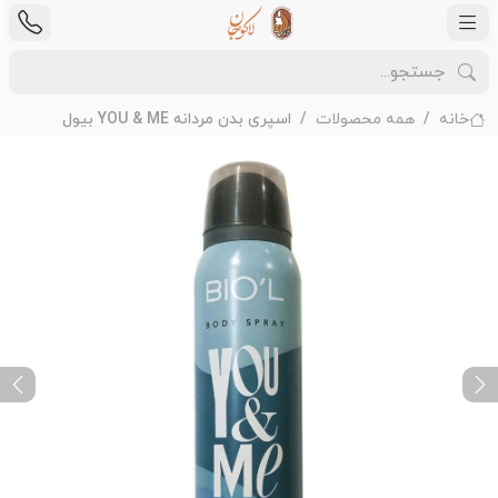
خانه
همه محصولات
اسپری بدن مردانه YOU & ME بیول
ext
Previous