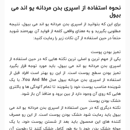
نحوه استفاده از اسپری بدن مردانه یو اند می
بیول
برای این که بتوانید از اسپری بدن مردانه یو اند می بیول، نتیجه
مطلوبی بگیرید و به معنای واقعی کلمه از فواید آن بهره‌مند شوید
حتماً در حین استفاده از آن نکات زیر را رعایت کنید:
تمیز بودن پوست
یکی از مهم ترین و اصلی ترین نکته هایی که در حین استفاده از
اسپری بدن مردانه یو اند می بیول، باید مورد توجه قرار بگیرد
تمیز بودن سطح پوست است. از این رو بهتر است افراد قبل از
استفاده از اسپری بدن مردانه بیول مدل You And Me، با یک
شوینده مناسب پوست خود را بشویند تا تمام آلودگی ها و باکتری
هایی که روی آن وجود دارد از بین برود و منافذ آن باز شود.
خشک بودن پوست
نکته دیگری که در حین استفاده از اسپری بدن مردانه یو اند می
بیول باید رعایت شود خشک بودن پوست است. از این رو مصرف
کننده های این محصول باید بعد از شستن پوست خود، با یک
حوله خشک بدن خود را به طور کامل خشک کنند تا رطوبت آن