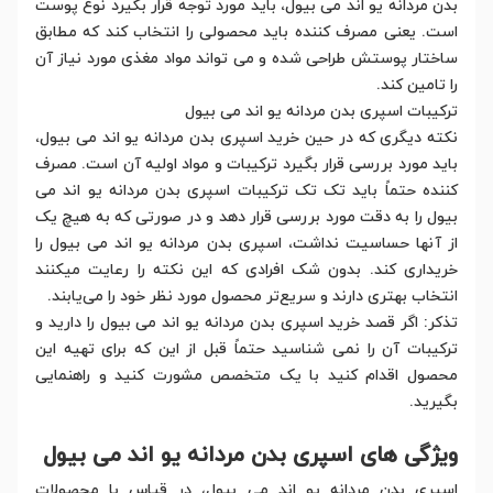
بدن مردانه یو اند می بیول، باید مورد توجه قرار بگیرد نوع پوست
است. یعنی مصرف کننده باید محصولی را انتخاب کند که مطابق
ساختار پوستش طراحی شده و می تواند مواد مغذی مورد نیاز آن
را تامین کند.
ترکیبات اسپری بدن مردانه یو اند می بیول
نکته دیگری که در حین خرید اسپری بدن مردانه یو اند می بیول،
باید مورد بررسی قرار بگیرد ترکیبات و مواد اولیه آن است. مصرف
کننده حتماً باید تک تک ترکیبات اسپری بدن مردانه یو اند می
بیول را به دقت مورد بررسی قرار دهد و در صورتی که به هیچ یک
از آنها حساسیت نداشت، اسپری بدن مردانه یو اند می بیول را
خریداری کند. بدون شک افرادی که این نکته را رعایت میکنند
انتخاب بهتری دارند و سریع‌تر محصول مورد نظر خود را می‌یابند.
تذکر: اگر قصد خرید اسپری بدن مردانه یو اند می بیول را دارید و
ترکیبات آن را نمی شناسید حتماً قبل از این که برای تهیه این
محصول اقدام کنید با یک متخصص مشورت کنید و راهنمایی
بگیرید.
ویژگی های اسپری بدن مردانه یو اند می بیول
اسپری بدن مردانه یو اند می بیول، در قیاس با محصولات