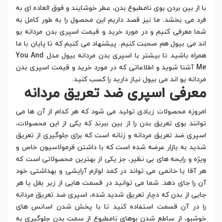
با از بین بردن بوی نامطبوع بدن، عطر خوشایند و فوق العاده ای به
فرد می بخشد. ما نیز قصد داریم این محصول را به طور کامل به
شما معرفی کنیم و در مورد خرید و قیمت اسپری بدن مردانه یو
اند می بیول هم صحبت کنیم. پیشنهاد می کنیم که تا پایان با ما
همراه باشید تا بیشتر با اسپری بدن مردانه بیول مدل You And
Me آشنا شوید و اطلاعاتی که در مورد خرید و قیمت اسپری بدن
مردانه یو اند می بیول نیاز دارید را کسب کنید.
معرفی اسپری ضد تعریق مردانه
امروزه محصولات زیادی تولید می شود که هر کدام از آن ها می
توانند بوی تعریق بدن را از بین ببرند که یکی از این محصولات،
اسپری ضد تعریق مردانه و زنانه است که برای جلوگیری از تعریق
شدید به بازار عرضه شده است که با داشتن فرمولاسیون خاص و
ویژه و رایحه های بی نظیر، جز یکی از بهترین محصولاتی است که
هر آقا یا خانمی می تواند در کمد لوازم آرایشی و بهداشتی خود
آن را جای دهد. شما می توانید در قسمت هایی از زیر بغل یا هر
جایی از بدن که دچار تعریق شدید شده، اسپری ضد تعریق مردانه
را در آن قسمت استفاده کنید تا با پخش شدن اسانس های
خوشبو، از ساطع شدن بوهای نامطبوع از سمت بدن جلوگیری به