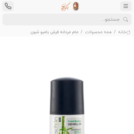
خانه
همه محصولات
مام مردانه فرش بامبو شون