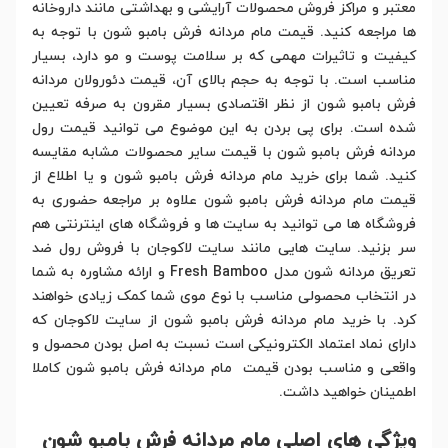
معتبر و مراکز فروش محصولات آرایشی و بهداشتی مانند داروخانه
ها مراجعه کنید. قیمت مام مردانه فرش بامبو شون با توجه به
کیفیت و تاثیرات مهمی که بر سلامت پوست و مو دارد، بسیار
مناسب است. با توجه به حجم بالای آن، قیمت دئورولان مردانه
فرش بامبو شون از نظر اقتصادی بسیار مقرون به صرفه تعیین
شده است. برای پی بردن به این موضوع می توانید قیمت رول
مردانه فرش بامبو شون با قیمت سایر محصولات مشابه مقایسه
کنید. شما برای خرید مام مردانه فرش بامبو شون و یا اطلاع از
قیمت مام مردانه فرش بامبو شون علاوه بر مراجعه حضوری به
فروشگاه ها می توانید به سایت ها و فروشگاه های اینترنتی هم
سر بزنید. سایت هایی مانند سایت لاکوجان با فروش رول ضد
تعریق مردانه شون مدل Fresh Bamboo و ارائه مشاوره به شما
در انتخاب محصولی مناسب با نوع موی شما کمک زیادی خواهند
کرد. با خرید مام مردانه فرش بامبو شون از سایت لاکوجان که
دارای نماد اعتماد الکترونیکی است نسبت به اصل بودن محصول و
واقعی و مناسب بودن قیمت مام مردانه فرش بامبو شون کاملا
اطمینان خواهید داشت.
ویژگی های اصلی مام مردانه فرش بامبو شون