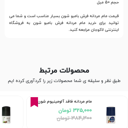
حجم 50 میل
قیمت مام مردانه فرش بامبو شون بسیار مناسب است و شما می
توانید برای خرید مام مردانه فرش بامبو شون به فروشگاه
اینترنتی لاکوجان مراجعه کنید.
محصولات مرتبط
طبق نظر و سلیقه ی شما محصولات زیر را گردآوری کرده ایم
15%
مام مردانه فاقد آلومینیوم شون
325,000 تومان
384,300 تومان