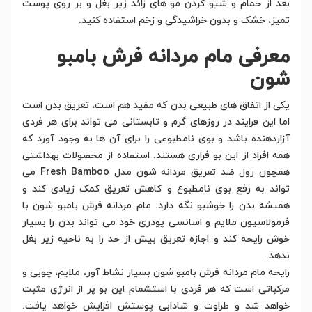
بعد از حمام و شیو کردن مو های زائد زیر بغل و بر روی پوست
تمیز، خشک و بدون خراشیدگی و زخم استفاده کنید.
معرفی مام مردانه فرش بامبو
شون
یکی از اتفاق های طبیعی بدن که مفید هم است، تعریق بدن است
اما این فرایند در روزهای گرم و تابستانی می تواند برای هر فردی
آزاردهنده باشد و بوی نامطبوعی را برای آن ها به وجود آورد که
همه افراد از این بو فراری هستند. استفاده از محصولات بهداشتی
همچون رول ضد تعریق مردانه شون مدل Fresh Bamboo می
تواند به رفع بوی نامطبوع و کاهش تعریق کمک زیادی کند و
همیشه بدن را خوشبو نگه دارد. مام مردانه فرش بامبو شون با
فرمولاسیون ملایم و اسانسی پودری خود می تواند بدن را بسیار
خوش رایحه کند و اجازه تعریق بیش از حد را به ناحیه زیر بغل
ندهد.
رایحه مام مردانه فرش بامبو شون بسیار نشاط آور، ملایم، چوبی و
مرکباتی است که هر فردی با استشمام این بو پر از انرژی مثبت
خواهد شد و طراوت و شادابی پوستش افزایش خواهد یافت.