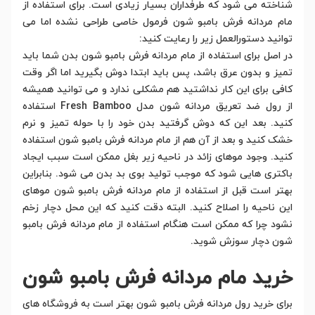
شناخته می شود که طرفداران بسیار زیادی است. برای استفاده از
مام مردانه فرش بامبو شون فرمول خاصی طراحی نشده اما می
توانید دستورالعمل زیر را رعایت کنید:
در اصل برای استفاده از مام مردانه فرش بامبو شون بدن شما باید
تمیز و بدون عرق باشد، پس باید ابتدا دوش بگیرید اما اگر وقت
کافی برای این کار نداشتید هم مشکلی ندارد و می توانید همیشه
از رول ضد تعریق مردانه شون مدل Fresh Bamboo استفاده
کنید. بعد این که دوش گرفتید بدن خود را با حوله تمیز و نرم
خشک کنید و بعد از آن هم از مام مردانه فرش بامبو شون استفاده
کنید. وجود موهای زائد در ناحیه زیر بغل ممکن است سبب ایجاد
باکتری هایی شود که موجب تولید بوی بد بدن می شود. بنابراین
بهتر است قبل از استفاده از مام مردانه فرش بامبو شون موهای
این ناحیه را اصلاح کنید. البته دقت کنید که این محل دچار زخم
نشود چرا که ممکن است هنگام استفاده از مام مردانه فرش بامبو
شون دچار سوزش شوید.
خرید مام مردانه فرش بامبو شون
برای خرید رول مردانه فرش بامبو شون بهتر است به فروشگاه های