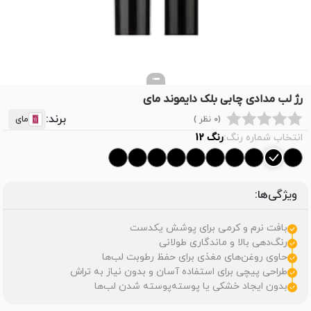
رژ لب مدادی چابی بلک دایموند مای
برند:
(0 نظر )
مای
انتخاب شماره رنگ:
رنگ 12
ویژگی‌ها:
بافت نرم و کرمی برای پوشش یکدست
رنگ‌دهی بالا و ماندگاری طولانی
حاوی روغن‌های مغذی برای حفظ رطوبت لب‌ها
طراحی پیچی برای استفاده آسان و بدون نیاز به تراش
بدون ایجاد خشکی یا پوسته‌پوسته شدن لب‌ها