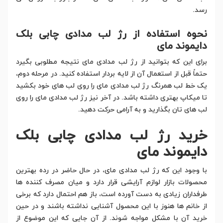
رسد.
نحوه استفاده از رژ لب مدادی چابی بلک
دایموند مای
برای این که بتوانید از رژ لب مدادی مای نتیجه مطلوبی بگیرد
حتماً قبل از استعمال آن از لایه بردار استفاده کنید. در مرحله دوم،
یک خط لب همرنگ رژ لب مدادی مای را روی لب های خود بکشید
تا میکاپ بهتری داشته باشد. در آخر نیز رژ لب مدادی مای را روی
لب های تان بگذارید و به آرامی حرکت دهید.
خرید رژ لب مدادی چابی بلک
دایموند مای
با وجود این که رژ لب مدادی مای، در حال حاضر در رده بهترین
محصولات بازار لوازم آرایشی قرار دارد و میان مصرف کننده ها
طرفداران زیادی به دست آورده است، باز هم احتمال دارد که برخی
از خانم ها هنوز با این محصول آشنایی نداشته باشند و در حین
خرید آن با مشکل مواجه شوند. از آن جایی که این موضوع از