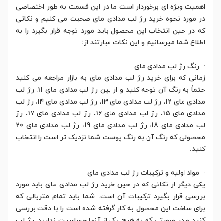
اهمیت ویژه ای برخوردار است ما در این قسمت به طور اختصاصی
در مورد نحوه خرید رژ لب مدادی مای صحبت می کنیم و نکاتی
که در حین انتخاب این محصول باید مورد توجه قرار بگیرد را به
اطلاع شما میرسانیم و این نکات عبارتند از:
· رنگ رژ لب مدادی مای
زمانی که برای خرید رژ لب مدادی مای به بازار مراجعه می کنید
حتماً به رنگ آن توجه کنید و از بین رژ لب مدادی مای 11، رژ لب
مدادی مای 12، رژ لب مدادی مای 13، رژ لب مدادی مای 14، رژ لب
مدادی مای 15، رژ لب مدادی مای 16، رژ لب مدادی مای 17، رژ
لب مدادی مای 18، رژ لب مدادی مای 19، رژ لب مدادی مای 20
محصولی که رنگ آن به رنگ پوست شما نزدیک تر است را انتخاب
کنید.
· مواد اولیه و ترکیبات رژ لب مدادی مای
یکی دیگر از نکاتی که در حین خرید رژ لب مدادی مای باید مورد
بررسی قرار بگیرد ترکیبات آن است. شما باید تمام متریالی که
برای ساخت این محصول به کار گرفته شده است را با دقت بررسی
کنید و در صورتی که به هیچ یک از آنها حساسیت ندارید، رژ لب