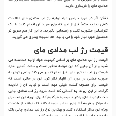
مدادی مای را خریداری دارید.
تذکر
: اگر در مورد خواص مواد اولیه رژ لب مدادی مای اطلاعات
کافی ندارید حتماً قبل از این که برای خرید آن اقدام کنید با یک
کارشناس مشورت کنید و راهنمایی بگیرید. با این کار هم سریع تر
محصول مورد نیاز خود را می یابید، هم نتیجه بهتری می گیرید.
قیمت رژ لب مدادی مای
قیمت رژ لب مدادی مای بر اساس کیفیت مواد اولیه محاسبه می
شود و از آن جایی که این مؤلفه متغیر است و حالت ثابتی ندارد
قیمت رژ لب مدادی مای نیز مدام تغییر می کند و نمی توان به
صورت قطعی در مورد آن اظهار نظر کرد. این در حالی است که
قیمت برای مصرف کننده خیلی مهم است و نباید آن را نادیده
گرفت. از این رو ما به کسانی که قصد خرید رژ لب مدادی چابی
بلک دایموند مای را دارند توصیه میکنیم که برای تهیه این محصول
به مراکز و فروشگاه های معتبر مراجعه کنند تا بتوانند از خدمات
ویژه این مراکز استفاده کنند و بهترین نوع رژ لب مدادی چابی بلک
دایموند مای را با قیمتی مناسب خریداری کنند.