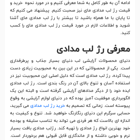
ادامه آن به طور کامل به شما معرفی کنیم و در مورد نحوه خرید و
قیمت رژ لب مدادی مای نیز صحبت کنیم. پیشنهاد می کنیم که
تا پایان با ما همراه باشید تا بیشتر با رژ لب مدادی مای آشنا
شوید و اطلاعات لازم در مورد قیمت رژ لب مدادی مای را کسب
کنید.
معرفی رژ لب مدادی
دنیای محصولات آرایشی لب دنیای بسیار جذاب و پرطرفداری
است. یکی از محصولاتی که در این بین به محبوبیت زیادی دست
پیدا کرده، رژ لب مدادی است که دلیل اصلی این محبوبیت نیز در
استفاده آسان و تنوع بالای آن در رنگ بندی است. رژ لب مدادی
ایده خود را از دیگر مدادهای آرایشی گرفته است و البته این یک
الگوبرداری موفقیت آمیز بوده که در دنیای لوازم آرایشی به وقوع
پیوسته است. زمانی که تصمیم به
خرید رژ لب مدادی
می گیرید،
حسابی سرگرم این دنیای رنگارنگ خواهید شد. تنوع و کیفیت به
اندازه ای بالاست که هر فردی می تواند به تناسب سلیقه و بودجه
خود بهترین انواع رژ مدادی را تهیه کند. رژلب مدادی بافت بسیار
نرم و خوبی داشته و از ماندگاری قابل قبولی هم برخوردار است.