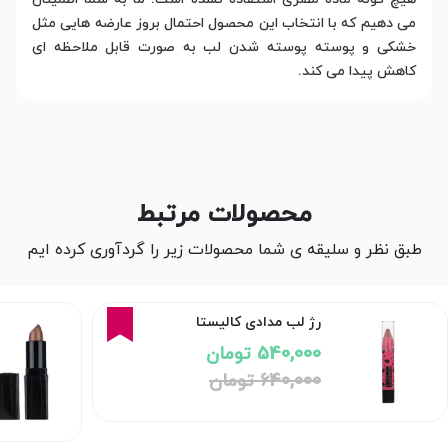
می دهیم که با انتخاب این محصول احتمال بروز عارضه هایی مثل
خشکی و پوسته پوسته شدن لب به صورت قابل ملاحظه ای
کاهش پیدا می کند.
محصولات مرتبط
طبق نظر و سلیقه ی شما محصولات زیر را گردآوری کرده ایم
16%
رژ لب مدادی کالیستا
540,000 تومان
640,000 تومان