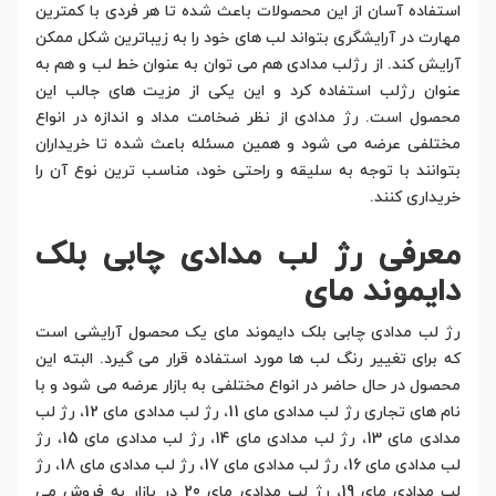
استفاده آسان از این محصولات باعث شده تا هر فردی با کمترین
مهارت در آرایشگری بتواند لب های خود را به زیباترین شکل ممکن
آرایش کند. از رژلب مدادی هم می توان به عنوان خط لب و هم به
عنوان رژلب استفاده کرد و این یکی از مزیت های جالب این
محصول است. رژ مدادی از نظر ضخامت مداد و اندازه در انواع
مختلفی عرضه می شود و همین مسئله باعث شده تا خریداران
بتوانند با توجه به سلیقه و راحتی خود، مناسب ترین نوع آن را
خریداری کنند.
معرفی رژ لب مدادی چابی بلک
دایموند مای
رژ لب مدادی چابی بلک دایموند مای یک محصول آرایشی است
که برای تغییر رنگ لب ها مورد استفاده قرار می گیرد. البته این
محصول در حال حاضر در انواع مختلفی به بازار عرضه می شود و با
نام های تجاری رژ لب مدادی مای 11، رژ لب مدادی مای 12، رژ لب
مدادی مای 13، رژ لب مدادی مای 14، رژ لب مدادی مای 15، رژ
لب مدادی مای 16، رژ لب مدادی مای 17، رژ لب مدادی مای 18، رژ
لب مدادی مای 19، رژ لب مدادی مای 20 در بازار به فروش می