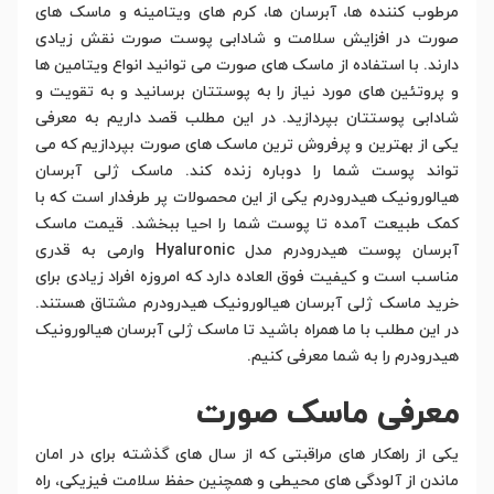
مرطوب کننده ها، آبرسان ها، کرم های ویتامینه و ماسک های
صورت در افزایش سلامت و شادابی پوست صورت نقش زیادی
دارند. با استفاده از ماسک های صورت می توانید انواع ویتامین ها
و پروتئین های مورد نیاز را به پوستتان برسانید و به تقویت و
شادابی پوستتان بپردازید. در این مطلب قصد داریم به معرفی
یکی از بهترین و پرفروش ترین ماسک های صورت بپردازیم که می
تواند پوست شما را دوباره زنده کند. ماسک ژلی آبرسان
هیالورونیک هیدرودرم یکی از این محصولات پر طرفدار است که با
کمک طبیعت آمده تا پوست شما را احیا ببخشد. قیمت ماسک
آبرسان پوست هیدرودرم مدل Hyaluronic وارمی به قدری
مناسب است و کیفیت فوق العاده دارد که امروزه افراد زیادی برای
خرید ماسک ژلی آبرسان هیالورونیک هیدرودرم مشتاق هستند.
در این مطلب با ما همراه باشید تا ماسک ژلی آبرسان هیالورونیک
هیدرودرم را به شما معرفی کنیم.
معرفی ماسک صورت
یکی از راهکار های مراقبتی که از سال های گذشته برای در امان
ماندن از آلودگی های محیطی و همچنین حفظ سلامت فیزیکی، راه