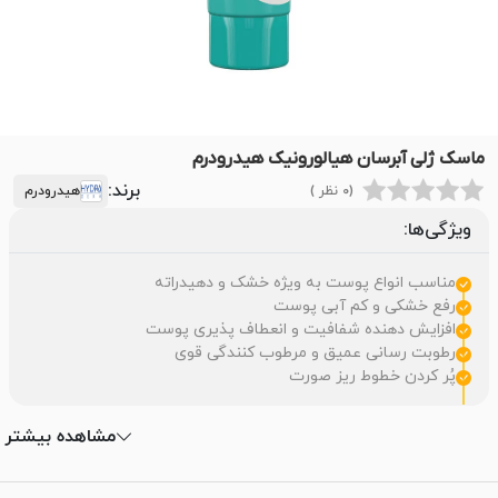
ماسک ژلی آبرسان هیالورونیک هیدرودرم
برند:
(0 نظر )
هیدرودرم
ویژگی‌ها:
مناسب انواع پوست به ویژه خشک و دهیدراته
رفع خشکی و کم آبی پوست
افزایش دهنده شفافیت و انعطاف پذیری پوست
رطوبت رسانی عمیق و مرطوب کنندگی قوی
پُر کردن خطوط ریز صورت
مشاهده بیشتر