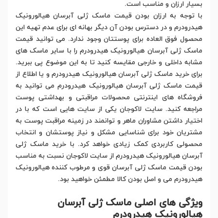
بسیار ارزان و مناسب است.
با توجه به ارزان بودن قیمت ماسک ژلی آبرسان هیالورونیک
هیدرودرم و در دسترس بودن آن دیگر بهانه ای برای عدم تهیه این
محصول فوق العاده برای پوستتان وجود ندارد. می توانید قیمت
ماسک ژلی آبرسان هیالورونیک هیدرودرم را با سایر ماسک های
مشابه داخلی و خارجی مقایسه کنید تا به این موضوع پی ببرید.
برای خرید ماسک ژلی آبرسان هیالورونیک هیدرودرم و یا اطلاع از
قیمت ماسک ژلی آبرسان هیالورونیک هیدرودرم می توانید به
فروشگاه های اینترنتی محصولات مراقبتی و بهداشتی پوست
مراجعه کنید. سایت لاکوجان یکی از سایت هایی است که با در
اختیار داشتن مشاوران ماهر و توانمند در زمینه مراقبت پوست به
مشتریان خود برای شناسایی مشکل و نیاز پوستشان و انتخاب
محصولی کاربردی کمک زیادی خواهد کرد. با خرید ماسک ژلی
آبرسان هیالورونیک هیدرودرم از سایت لاکوجان نسبت به مناسب
بودن قیمت ماسک ژلی آبرسان قوی و مرطوب کننده هیالورونیک
هیدرودرم می و اصل بودن کالا مطمئن خواهید بود.
ویژگی های اصلی ماسک ژلی آبرسان
هیالورونیک هیدرودرم