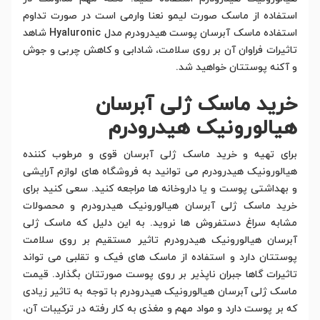
استفاده از ماسک صورت لیمو نعنا وارمی است در صورت تداوم
استفاده ماسک آبرسان پوست هیدرودرم مدل Hyaluronic شاهد
تاثیرات فراوان آن بر روی سلامت، شادابی و کاهش چربی و جوش
و آکنه پوستتان خواهید شد.
خرید ماسک ژلی آبرسان
هیالورونیک هیدرودرم
برای تهیه و خرید ماسک ژلی آبرسان قوی و مرطوب کننده
هیالورونیک هیدرودرم می توانید به فروشگاه های لوازم آرایشی
و بهداشتی پوست و یا داروخانه ها مراجعه کنید. سعی کنید برای
خرید ماسک ژلی آبرسان هیالورونیک هیدرودرم و محصولات
مشابه سراغ دستفروش ها نروید. به این دلیل که ماسک ژلی
آبرسان هیالورونیک هیدرودرم تاثیر مستقیم بر روی سلامت
پوستتان دارد و استفاده از ماسک های فیک و تقلبی می تواند
تاثیرات گاها جبران ناپذیر بر روی پوست صورتتان بگذارد. قیمت
ماسک ژلی آبرسان هیالورونیک هیدرودرم با توجه به تاثیر زیادی
که بر پوست دارد و مواد مهم و مغذی به کار رفته در ترکیبات آن،