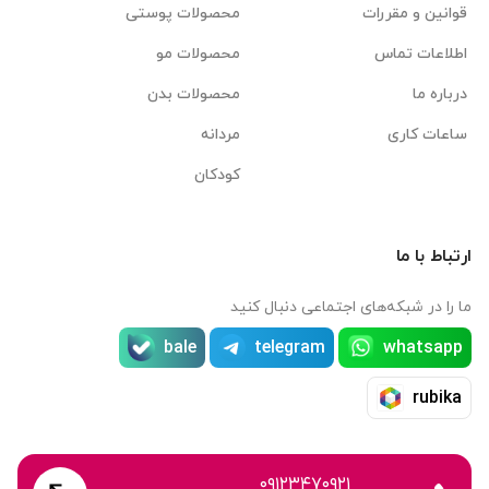
قوانین و مقررات
محصولات پوستی
اطلاعات تماس
محصولات مو
درباره ما
محصولات بدن
ساعات کاری
مردانه
کودکان
ارتباط با ما
ما را در شبکه‌های اجتماعی دنبال کنید
bale
telegram
whatsapp
rubika
۰۹۱۲۳۴۷۰۹۲۱