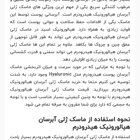
مرطوب کنندگی سریع یکی از مهم ترین ویژگی های ماسک ژلی
آبرسان هیالورونیک هیدرودرم است. آبرسانی پوست توسط این
ماسک یکی از اقدامات حفظ سلامت و جوانی پوست است که
فواید زیادی به همراه دارد. هیالورونیک اسید در ماسک ژلی
آبرسان هیالورونیک هیدرودرم می تواند به طور قابل توجهی از
عمق چین و چروک ها بکاهد. علاوه بر تمام این ها ماسک ژلی
آبرسان هیالورونیک هیدرودرم می تواند سفتی و قدرت کشسانی
پوست را به میزان زیادی افزایش دهد.
با توجه به مزایایی که در مورد سرعت و میزان اثربخشی ماسک
آبرسان پوست هیدرودرم مدل Hyaluronic وجود دارد، به شدت
توصیه می کنیم حتما به خرید ماسک ژلی آبرسان هیالورونیک
هیدرودرم بپردازید. قیمت ماسک ژلی آبرسان هیالورونیک
هیدرودرم با توجه به چنین کیفیتی بسیار مناسب است و با توجه
به حجمی که دارد برای شما مقرون به صرفه تمام می شود.
نحوه استفاده از ماسک ژلی آبرسان
هیالورونیک هیدرودرم
استفاده از ماسک ژلی آبرسان هیالورونیک هیدرودرم بسیار راحت