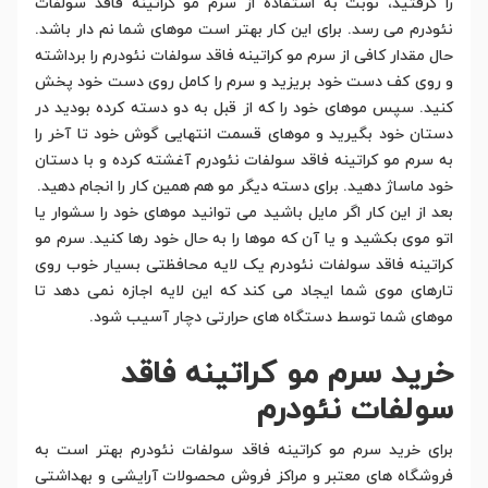
را گرفتید، نوبت به استفاده از سرم مو کراتینه فاقد سولفات
نئودرم می رسد. برای این کار بهتر است موهای شما نم دار باشد.
حال مقدار کافی از سرم مو کراتینه فاقد سولفات نئودرم را برداشته
و روی کف دست خود بریزید و سرم را کامل روی دست خود پخش
کنید. سپس موهای خود را که از قبل به دو دسته کرده بودید در
دستان خود بگیرید و موهای قسمت انتهایی گوش خود تا آخر را
به سرم مو کراتینه فاقد سولفات نئودرم آغشته کرده و با دستان
خود ماساژ دهید. برای دسته دیگر مو هم همین کار را انجام دهید.
بعد از این کار اگر مایل باشید می توانید موهای خود را سشوار یا
اتو موی بکشید و یا آن که موها را به حال خود رها کنید. سرم مو
کراتینه فاقد سولفات نئودرم یک لایه محافظتی بسیار خوب روی
تارهای موی شما ایجاد می کند که این لایه اجازه نمی دهد تا
موهای شما توسط دستگاه های حرارتی دچار آسیب شود.
خرید سرم مو کراتینه فاقد
سولفات نئودرم
برای خرید سرم مو کراتینه فاقد سولفات نئودرم بهتر است به
فروشگاه های معتبر و مراکز فروش محصولات آرایشی و بهداشتی