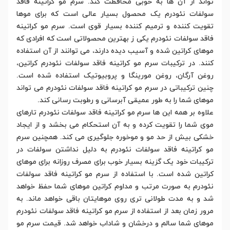
تواند از آن ها به خوبی محافظت کند. سرم مو کراتینه فاقد
سولفات نئودرم یک محصول بسیار عالی است که برای موها
تقویت کننده و ترمیم کننده بسیار قوی است. سرم مو کراتینه
فاقد سولفات نئودرم یکی ز بهترین محصولاتی است که افرادی که
موهای کراتین شده و آسیب دیده دارند، می توانند از آن استفاده
کنند. در ترکیبات سرم مو کراتینه فاقد سولفات نئودرم کراتین،
روغن آرگان، روغن مورینگا و پروبیوتیک استفاده شده است.
چنین ترکیباتی در سرم مو کراتینه فاقد سولفات نئودرم می تواند
موهای شما را به طور عمیقی آبرسانی و رطوبت رسانی کند.
علاوه بر همه این ها سرم مو کراتینه فاقد سولفات نئودرم تارهای
موی شما را تقویت کرده و به آن استحکام می بخشد و از ایجاد
خشکی بیش از حد مو و موخوره جلوگیری می کند. همچنین سرم
مو کراتینه فاقد سولفات نئودرم به دلیل نداشتن سولفات در
ترکیبات خود یک گزینه بسیار خوب برای مصرف روزانه برای موهای
کراتین شده است. با استفاده از سرم مو کراتینه فاقد سولفات
نئودرم به صورت مرتب و مداوم کراتین موهای شما حفظ خواهد
شد و به مدت طولانی تری روی موهایتان باقی خواهد ماند. به
مرور زمان بعد از استفاده از سرم مو کراتینه فاقد سولفات نئودرم
موهای شما سالم و درخشان و شاداب خواهد شد. قیمت سرم مو