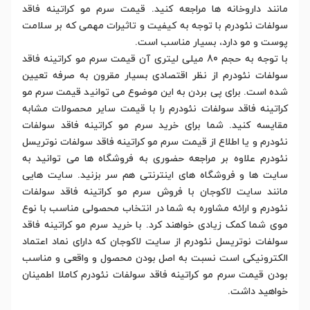
مانند داروخانه ها مراجعه کنید. قیمت سرم مو کراتینه فاقد
سولفات نئودرم با توجه به کیفیت و تاثیرات مهمی که بر سلامت
پوست و مو دارد، بسیار مناسب است.
با توجه به حجم 80 میلی لیتری آن قیمت سرم مو کراتینه فاقد
سولفات نئودرم از نظر اقتصادی بسیار مقرون به صرفه تعیین
شده است. برای پی بردن به این موضوع می توانید قیمت سرم مو
کراتینه فاقد سولفات نئودرم را با قیمت سایر محصولات مشابه
مقایسه کنید. شما برای خرید سرم مو کراتینه فاقد سولفات
نئودرم و یا اطلاع از قیمت سرم مو کراتینه فاقد سولفات نوتریسل
نئودرم علاوه بر مراجعه حضوری به فروشگاه ها می توانید به
سایت ها و فروشگاه های اینترنتی هم سر بزنید. سایت هایی
مانند سایت لاکوجان با فروش سرم مو کراتینه فاقد سولفات
نئودرم و ارائه مشاوره به شما در انتخاب محصولی مناسب با نوع
موی شما کمک زیادی خواهند کرد. با خرید سرم مو کراتینه فاقد
سولفات نوتریسل نئودرم از سایت لاکوجان که دارای نماد اعتماد
الکترونیکی است نسبت به اصل بودن محصول و واقعی و مناسب
بودن قیمت سرم مو کراتینه فاقد سولفات نئودرم کاملا اطمینان
خواهید داشت.