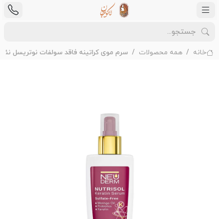
خانه
همه محصولات
سرم موی کراتینه فاقد سولفات نوتریسل نئود