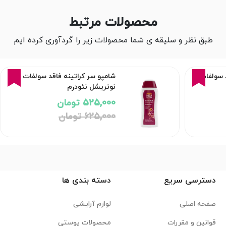
محصولات مرتبط
طبق نظر و سلیقه ی شما محصولات زیر را گردآوری کرده ایم
16%
15%
د سولفات
شامپو سر کراتینه فاقد سولفات
نوتریسُل نئودرم
525,000 تومان
625,000 تومان
دسترسی سریع
دسته بندی ها
صفحه اصلی
لوازم آرایشی
قوانین و مقررات
محصولات پوستی