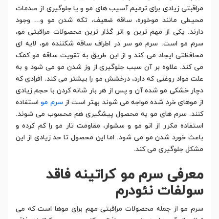
مراقبتی زیادی برای ترمیم آسیب های مو و یا جلوگیری از صدمات
محیطی مانند موخوره، ساقه ضعیف، تکه شدن مو و... وجود
دارند. یکی از مهم ترین و اثر گذار ترین محصولات مراقبتی مو،
سرم مو است. سرم مو سر در اطراف ساقه شکننده مو، لایه ای
محافظتی ایجاد می کند و از این طریق به تقویت ساقه مو کمک
می کند. علاوه بر آن سبب جلوگیری از وز شدن مو می شود و به
علت مواد روغنی که دارد، درخشش مو را بیشتر می کند. افرادی که
دچار خشکی مو شده آن و پس از هر بار شانه کردن با حجم زیادی
از موهای خرد شده مواجه می شوند بهتر است از
سرم مو
استفاده
کنند. سرم های مو یه محصول پیشگیری هم محسوب می شوند.
استفاده مکرر از اتو مو و سشوار، مقاومت تار مو را کم کرده و
باعث خورد شدن مو می شود. اما این محصول تا حد زیادی از این
مشکل جلوگیری می کند.
معرفی سرم مو کراتینه فاقد
سولفات نئودرم
سرم مو از جمله محصولات مراقبتی مهم برای موها است که می