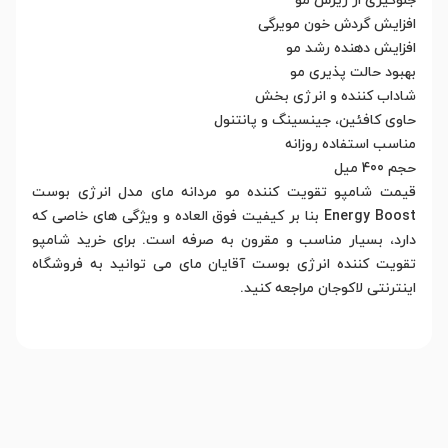
جلوگیری از ریزش مو
افزایش گردش خون مویرگی
افزایش دهنده رشد مو
بهبود حالت پذیری مو
شاداب کننده و انرژی بخش
حاوی کافئین، جینسینگ و پانتنول
مناسب استفاده روزانه
حجم 400 میل
قیمت شامپو تقویت کننده مو مردانه مای مدل انرژى بوست
Energy Boost بنا بر کیفیت فوق العاده و ویژگی های خاصی که
دارد، بسیار مناسب و مقرون به صرفه است. برای خرید شامپو
تقویت کننده انرژی بوست آقایان مای می توانید به فروشگاه
اینترنتی لاکوجان مراجعه کنید.