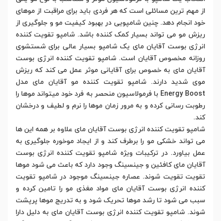
از مهم ترین مسائلی است که هر فردی باید برای مراقبت از موهای
خود انجام دهد. چنین شامپویی در بهبود کیفیت مو و جلوگیری از
ریزش مو می تواند بسیار کمک کننده باشد. شامپو تقویت کننده
انرژی بوست آقایان مای یک شامپو بسیار عالی برای شستشوی
روزانه مخصوص آقایان است. شامپو تقویت کننده انرژی بوست
آقایان مای به خصوص برای آقایانی موثر عمل می کند که ریزش
موی شدید دارند. شامپو تقویت کننده مو آقایان مای مدل
Energy Boost با فرمولاسیون منحصر به فرد خود میتواند موها را
رطوبت رسانی کرده و به مرور زمان موها را نرم و لطیف و درخشان
کند.
شامپو تقویت کننده انرژی بوست آقایان مای علاوه بر همه این ها
می تواند خشکی مو را برطرف کند و از ایجاد موخوره جلوگیری به
عمل بیاورد. در ترکیبات ویژه شامپو تقویت کننده انرژی بوست
آقایان مای کافئین و جینسینگ وجود دارد که باعث می شود موها
تقویت تقویت شوند. عصاره جینسینگ موجود در شامپو تقویت
کننده انرژی بوست آقایان مای مواد مغذی مو را تامین کرده و
سبب می شود تا رشد موها تحریک شود و به تدریج موها پرپشت
شوند. شامپو تقویت کننده انرژی بوست آقایان مای به دلیل دارا