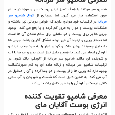
معرفی شامپو سر مردانه
شامپو سر مردانه با هدف تمیز کردن پوست سر و موها در حمام
مورد استفاده قرار می گیرد. اما بسیاری از
انواع شامپو سر
مردانه
در ترکیبات خود موادی دارند که خواص درمانی نیز داشته و
مشکلات پوست و مو را به مرور کم کرده و یا رفع می کند. وجود
چربی ها بر روی پوست و مو عاملی برای سالم ماندن آن ها است
اما تجمع چربی و ازدیاد آن می تواند مشکل آفرین باشد. چربی ها
به دلیل چسبنده بودن خاک و گرد و غبار را به خود جذب کرده و
آلودگی ایجاد می کند. به همین دلیل نیاز است بدن و مو ها با آب
و شوینده ای مانند شامپو سر مردانه از آلودگی پاک شود. در
ترکیبات شامپو سر مردانه و زنانه ماده ای به نام سورفاکتانت
وجود دارد که چربی ها را از پوست و مو جدا کرده و آن را محلول در
آب می کند. به همین دلیل است که شست و شو بدن با آب خالی
کافی نیست و آلودگی را به طور کامل پاک نمی کند.
معرفی شامپو تقویت کننده
انرژی بوست آقایان مای
انتخاب یک شامپو با فرمولاسیون موثر و متناسب با نوع مو یکی