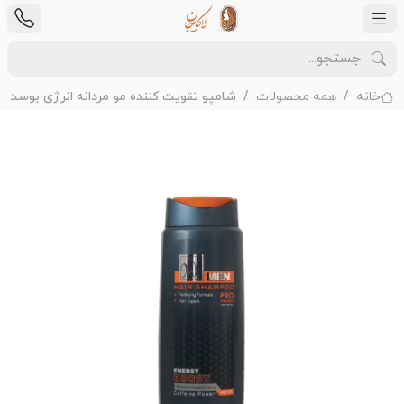
خانه
همه محصولات
شامپو تقویت کننده مو مردانه انرژی بوست Energy Boost مای