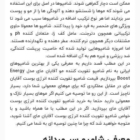
ممکن است دچار گمراهی شوند. شامپوها در اصل برای این استفاده
می شوند که موها را شستشو دهند و آلودگی ها را از مو و پوست
سر بزدایند اما هر نوع ترکیب اضافه در شامپوها سبب می شود تا
ویژگی های منحصر به فرد خود را پیدا کنند. شامپو ها معمولا حاوی
ترکیباتی همچون دترجنت، عامل کف زا، متعادل کننده ph و
مشتقات دیگر همچون نرم کننده، عطر دهنده و نگهدارنده هستند.
اما امروزه شامپوهایی تولید شده که خاصیت پرپشت کنندگی،
ضد ریزشی و غیره هم به آن اضافه شده است.
در این مطلب قصد داریم به معرفی یکی از بهترین شامپوهای
ایرانی به نام شامپو تقویت کننده مو آقایان مای مدل Energy
Boost بپردازیم. قیمت شامپو تقویت کننده انرژی بوست آقایان
مای در مقابل عملکردی که برای موهای معمولی شما دارد، بسیار
ناچیز است. از این رو ما توصیه می کنیم اگر موهای بسیار نازک و
معمولی دارید حتما به خرید شامپو تقویت کننده انرژی بوست
آقایان مای بپردازید. اگر در این مطلب با ما همراه باشید و با
خواص شامپو تقویت کننده انرژی بوست آقایان مای آشنا شوید،
متوجه خواهید شد که چرا ما چنین توصیه ای به شما می کنیم.