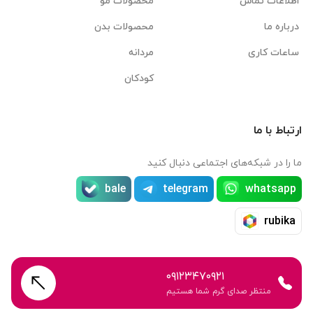
اطلاعات تماس
محصولات مو
درباره ما
محصولات بدن
ساعات کاری
مردانه
کودکان
ارتباط با ما
ما را در شبکه‌های اجتماعی دنبال کنید
bale
telegram
whatsapp
rubika
۰۹۱۲۳۴۷۰۹۲۱
منتظر صدای گرم شما هستیم