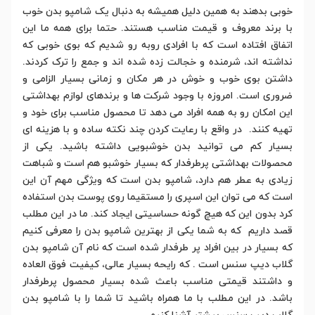
خوبی بدهند به همین دلیل همیشه به دنبال یک شامپو بدن خوب
با برند معروف و قیمت مناسب هستند. حتما برای همه ما این
اتفاق افتاده است که با افرادی روبه رو شدیم که بوی خوبی که
نداشته اند، شرمنده و خجالت زده شده اند و جمع را ترک کردند.
داشتن بوی خوب و خوش در هر مکان و زمانی بسیار الزامی و
ضروری است. امروزه با وجود شرکت ها و برندهای لوازم بهداشتی
این امکان رو به همه افراد می دهد تا محصول مناسب برای خود و
تهیه کنند. در واقع با رعایت کردن چند نکته ساده و با هزینه ای
بسیار کم می توانید بدن خوشبویی داشته باشید. یکی از
محصولات بهداشتی پرطرفدار که بسیار خوشبو هم است و شباهت
زیادی به عطر هم دارد، شامپو بدن است که ویژگی مهم آن این
است که می توان این اسپری را مستقیما روی پوست بدن استفاده
کرد بدون این که هیچ گونه حساسیتی ایجاد کند. ما در این مطلب
قصد داریم که به شما یکی از بهترین شامپو بدن را معرفی کنیم
که بسیار در بین افراد پر طرفدار شده است که نام آن شامپو بدن
گلاب دیپ سنس است . که رایحه بسیار عالی، کیفیت فوق العاده
و داشتند قیمتی مناسب باعث شده بسیار محصول پرطرفدار
باشد. در این مطلب با ما همراه باشید تا شما را با شامپو بدن