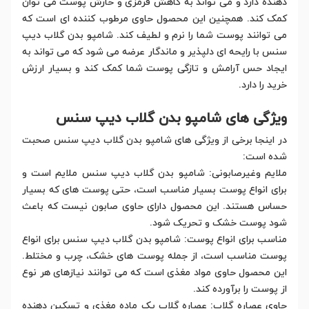
دهنده دارد و می تواند به کاهش قرمزی و خارش پوست می توان
کمک کند. همچنین این محصول حاوی مرطوب کننده ای است که
می توانند پوست شما را نرم و لطیف کند. شامپو بدن گلاب دیپ
سنس با رایحه ای دلپذیر و ماندگار عرضه می شود که می تواند به
ایجاد حس آرامش و تازگی پوست شما کمک کند و بسیار ارزش
خرید را دارد.
ویژگی های شامپو بدن گلاب دیپ سنس
در اینجا برخی از ویژگی های شامپو بدن گلاب دیپ سنس صحبت
شده است:
ملایم وغیرصابونی: شامپو بدن گلاب دیپ سنس ملایم است و
برای انواع پوست بسیار مناسب است، حتی پوست های که بسیار
حساس هستند. این محصول دارای حاوی صابون نیست که باعث
شود پوست خشک و تحریک شود.
مناسب برای انواع پوست: شامپو بدن گلاب دیپ سنس برای انواع
پوست مناسب است، از جمله پوست های خشک، چرب و مختلط.
این محصول حاوی مواد مغذی است که می توانند نیازهای هر نوع
از پوست را برآورده کند.
حاوی عصاره گلاب: عصاره گلاب یک ماده مغذی و تسکین دهنده