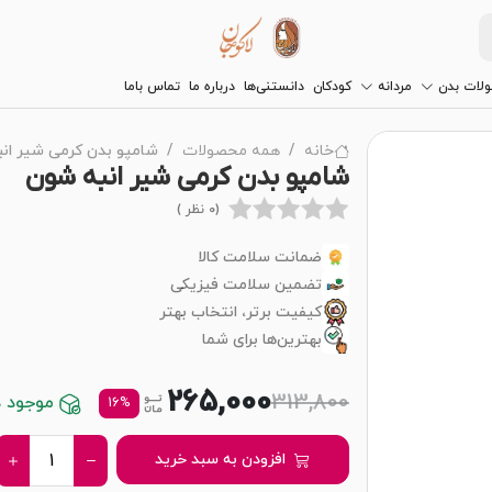
لات بدن
مردانه
کودکان
دانستنی‌ها
درباره ما
تماس باما
خانه
همه محصولات
شامپو بدن کرمی شیر ان
شامپو بدن کرمی شیر انبه شون
(0 نظر )
ضمانت سلامت کالا
تضمین سلامت فیزیکی
کیفیت برتر، انتخاب بهتر
بهترین‌ها برای شما
265,000
313,800
موجود در
16%
افزودن به سبد خرید