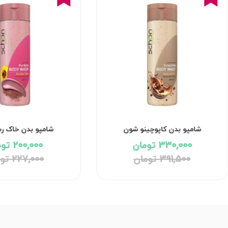
شامپو بدن کاپوچینو شون
شامپو بدن خاک 
330,000 تومان
200,000 تومان
391,500 تومان
227,000 تومان