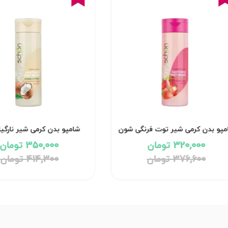
مپو بدن کرمی شیر توت فرنگی شون
شامپو بدن کرمی شیر نارگ
320,000 تومان
350,000 تومان
376,600 تومان
414,300 تومان