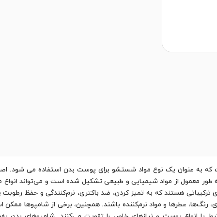
که به عنوان یک نوع مواد شستشو برای پوست بدن استفاده می شود. اصط
ر معمول از مواد شیمیایی و طبیعی تشکیل شده است و می‌تواند انواع مت
ی ترکیباتی هستند که به تمیز کردن، ضد باکتری، نرم‌کنندگی و حفظ رطوب
یر تنظیم‌کننده‌های pH، مواد مخمری، رنگ‌ها، عطرها و مواد نرم‌کننده باشند. همچنین، برخی از ش
با انواع پوست و نیازهای خاص را تقویت می‌کنند. شامپوهای بدن به‌