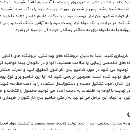
 بعد از ماساژ دادن شامپو روی پوست، با آب ولرم کاملاً بشویید تا باقیما
 شسته شده باشد. پس از شستن صورت، پوست خود را با آب سرد بشویید 
ی از فواید شامپو بدن انار، پوست خود را با حرکات ملایم ماساژ دهید تا م
ک کند. در نهایت با یک حوله نرم پوست خود را به آرامی خشک کنید و پس ا
وزانه یا به دلخواه برای به حداکثر رساندن فواید آن توصیه می شود.
 خریداری کنید. ابتدا به دنبال فروشگاه های بهداشتی، فروشگاه های آنلاین 
 های تخصصی زیبایی یا سلامت هستید، آنها را در لاکوجان پیدا خواهید کرد
د، توصیه می شود در مورد شامپو بدن انار شون تحقیق کنید و نظرات مشتری
یق تولید شده است. همچنین بررسی کنید که آیا این شامپو برای نوع پو
 اندازه، مواد تشکیل دهنده و دستورالعمل استفاده را به دقت مطالعه کنید
 نهایت با توجه به اطلاعات به دست آمده می توانید محصول را انتخاب و خر
 با انجام این مراحل می توانید به راحتی شامپو بدن انار شون را خریداری کر
به عوامل مختلفی اعم از برند تولید کننده، حجم محصول، کیفیت مواد استف