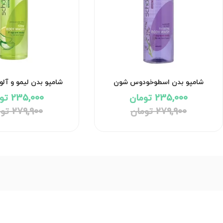
شامپو بدن اسطوخودوس شون
شامپو بدن لیمو و آلو
235,000 تومان
235,000 تومان
279,900 تومان
279,900 تومان