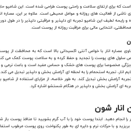
ست که برای ارتقای سلامت و راحتی پوست طراحی شده است. این شامپو حاوی ع
 ناشی از فعالیت های روزانه و عوامل محیطی است. علاوه بر این، عصاره ا
 رایحه لطیف این شامپو تجربه ای دلپذیر و مراقبتی دلپذیر را در طول دو
حافظتی، انتخابی عالی برای مراقبت روزانه از پوست است.
ن
دا حاوی عصاره انار با خواص آنتی اکسیدانی بالا است که به محافظت از پو
 کمک می کند. این خواص سلول های پوست را تجدید و حفظ کرده و به سلامت پوست کمک 
 ویژگی مخصوصا برای پوست های خشک و حساس مفید است و باعث نرمی و لط
م انار، تجربه استحمام را به لحظه ای آرامش بخش و دلپذیر تبدیل می کند.
ربه آرامش بخش تبدیل کند. به طور خلاصه، از مزایای استفاده از شامپو ب
ربه ای آرامش بخش و دلپذیر در هنگام شستشو اشاره کرد.
 انار شون
یر را انجام دهید. ابتدا پوست خود را با آب گرم بشویید تا منافذ پوست ب
ریزید و با حرکات نرم و دایره ای به طور یکنواخت روی پوست مرطوب استفاد