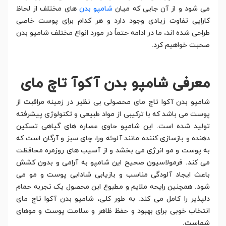
می شود و از آن جایی که میان
شامپو بدن
های مختلف از لحاظ
کارایی تفاوت زیادی وجود دارد و هر کدام برای پوست خاصی
طراحی شده اند، ما در ادامه حتماً در مورد انواع مختلف شامپو بدن
صحبت خواهیم کرد.
معرفی شامپو بدن آکوآ تاچ مای
شامپو بدن آکوا تاچ مای محصولی بی نظیر در زمینه مراقبت از
پوست می باشد که با ترکیبی از مواد طبیعی و تکنولوژی پیشرفته
تولید شده است. این شامپو حاوی عصاره های گیاهی تسکین
دهنده و بازسازی کننده مانند آلوئه ورا، چای سبز و آرگان است که
به پوست و مو انرژی می بخشد و از آسیب های روزمره محافظت
می کند. فرمولاسیون صحیح این شامپو به آرامی و بدون کشش
باعث ایجاد آلودگی مناسب و بازیابی شادابی پوست و مو می
شود. همچنین رایحه ملایم و مطبوع این محصول یک تجربه حمام
دلپذیر را کامل می کند. به طور کلی، شامپو بدن آکوا تاچ مای
انتخاب خوبی برای بهبود و حفظ ظاهر و سلامت پوست و موهای
شماست.