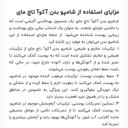
مزایای استفاده از شامپو بدن آکوآ تاچ مای
شامپو بدن آکوآ تاچ مای یک محصول بهداشتی آٰایشی است که
با داشتن مزایای متعدد، به عنوان یک انتخاب عالی برای بهداشت و
زیبایی پوست شناخته می‌شود. از جمله مزایای استفاده از این
شامپو بدن می‌توان به موارد زیر اشاره کرد:
1. ترکیبات ملایم و طبیعی: شامپو بدن آکوآ تاچ مای از ترکیبات
طبیعی و ملایم تشکیل شده است که به پوست کمک می‌کنند تا
تمیز شده و از آلودگی‌ها و ذرات آلوده خارج شود، در حالی که
باعث حفظ تعادل رطوبتی پوست می‌شوند.
2. حفظ رطوبت پوست: ترکیبات مرطوب‌ کننده موجود در شامپو،
به پوست کمک می‌کنند تا رطوبت لازم را حفظ کرده و از خشکی و
ترک خوردگی جلوگیری کنند. این ویژگی به خصوص در مناطق
خشک و یا در فصول سرد اهمیت بسیار دارد.
3. تسکین تحریکات پوستی: ترکیبات آرام‌بخش موجود در شامپو،
به پوست کمک می‌کنند تا از تحریکات ناشی از عوامل محیطی
مانند آفتاب، آب شور، یا آلودگی‌ها بهبود یابد و آرامش بیشتری را
تجربه کند.