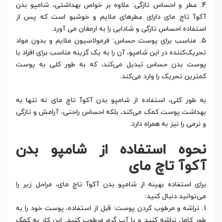
4. عطر و احساس تازگی: علاوه بر خواص بهداشتی، شامپو بدن
آکوآ تاچ مای دارای عطرهای ملایم و خوشبو است که پس از
استفاده احساس تازگی و شادابی را به ارمغان می‌ آورد.
5. مناسب برای پوست حساس: فرمولاسیون ملایم و بدون مواد
تحریک‌کننده در این شامپو، آن را به یک گزینه مناسب برای افراد با
پوست بدن حساس تبدیل می‌کند، که به طور کلی به پوست
کمترین تحریک را وارد می‌کند.
به طور کلی، استفاده از شامپو بدن آکوآ تاچ مای نه تنها به
بهداشت پوست کمک می‌کند، بلکه احساس راحتی، آرامش و تازگی
و نرمی را نیز به همراه دارد.
نحوه استفاده از شامپو بدن
آکوآ تاچ مای
برای استفاده بهینه از شامپو بدن آکوآ تاچ مای، مراحل زیر را
می‌توانید دنبال کنید:
1. تراشه و مرطوب کردن پوست: قبل از استفاده، پوست خود را به
طور کامل تراشه کنید و با آب گرم مرطوب کنید. این کار به کمک