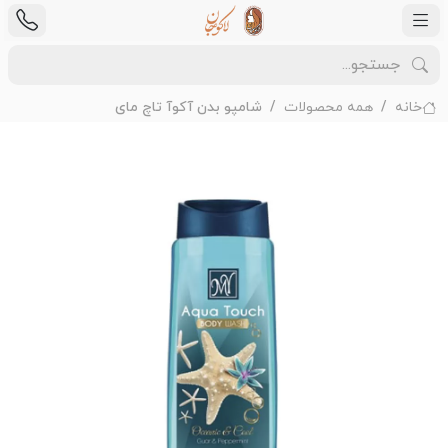
خانه
همه محصولات
شامپو بدن آکوآ تاچ مای