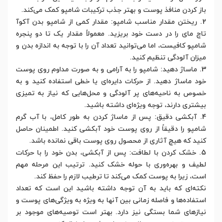
باز کردن منافذ پوست و بهتر جذب ترکیبات شامپو کمک می‌کند.
2. ریختن مقدار مناسب شامپو: مقدار کمی از شامپو بدن آکوآ
تاچ مای را در دست خود بریزید. معمولاً مقدار یک تا دو پنجره
شامپو کافیست، اما می‌توانید تعداد آن را با توجه به اندازه بدن و
میزان آلودگی تنظیم کنید.
3. ماساژ دهید: شامپو را به آرامی و به صورت مداوم روی پوست
خود ماساژ دهید. از حرکات دایره‌ای یا خطی استفاده کنید و به
خصوص به ناحیه‌های پر آلودگی و محل‌هایی که نیاز به تمیزی
بیشتری دارند، توجه ویژه‌ای داشته باشید.
4. آبکشی دقیق: پس از ماساژ کردن به طور کامل، با آب گرم
شامپو را دقیقاً از روی پوست خود آبکشی کنید. اطمینان حاصل
کنید که هیچ آثاری از محصول روی پوست باقی نمانده باشد.
5. خشک کردن با لطافت: پس از آبکشی، بدن خود را با حرکات
لطیف و بهره‌وری با حوله خشک کنید. ترتیب این مرحله مهم
است، زیرا به پوست کمک می‌کند تا ترطیب لازم را حفظ کند.
نکته‌ای که باید به آن توجه داشته باشید این است که تعداد
استفاده‌ها و فاصله زمانی بین آنها به ویژه به ویژگی‌های پوست و
نیازهای شما بستگی نیز دارد. بهتر است توصیه‌های موجود بر