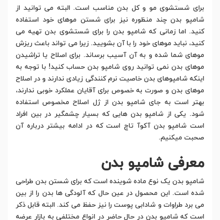
برای شستشوی مو و کل بدن مناسب است. البته می توانید از
شامپو بدن چند منظوره نیز برای شستن موهای خود استفاده
کنید. اما زمانی که شامپو بدن را برای شستشوی بدن تهیه می
کنید، نباید موهای خود را با آن بشویید. زیرا می تواند باعث ریزش
موهای شما شده و به آن آسیب برساند. برای اصلاح یا تراشیدن
موهای بدن نمی توانید روی شامپو بدن حساب کنید! با توجه به
اینکه شامپوهای بدن خاصیت نرم کنندگی زیادی ندارند و در اصلاح
موهای بدن و صورت به خصوص برای آقایان عملکرد خوبی ندارند،
بهتر است به جای شامپو بدن از ژل اصلاح مخصوص استفاده
شود. یکی از شامپو بدن هایی که بسیار چشمگیر در بین افراد
است شامپو بدن آکوآ تاچ است که در ادامه بیشتر درباره آن
صحبت میکنیم.
معرفی شامپو بدن
شامپو بدن یک نوع ماده شوینده است که برای شستن بدن طراحی
شده است. این محصول در عین حال که آلودگی ها بدن را از بین
می برد طراوات و شادابی پوست را نیز حفظ می کند. البته قابل ذکر
است که شامپو بدن در حال حاضر در انواع مختلفی به بازار عرضه