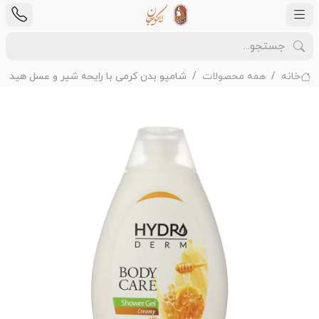
خانه
همه محصولات
شامپو بدن کرمی با رایحه شیر و عسل هیدرو