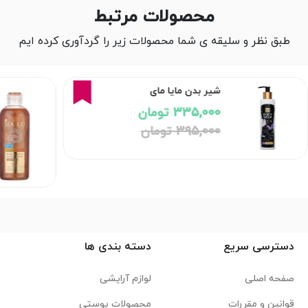
محصولات مرتبط
طبق نظر و سلیقه ی شما محصولات زیر را گردآوری کرده ایم
15%
شیر بدن مایا مای
335,000 تومان
395,000 تومان
دسترسی سریع
دسته بندی ها
صفحه اصلی
لوازم آرایشی
قوانین و مقررات
محصولات پوستی