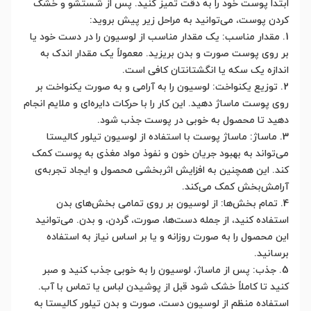
ابتدا پوست خود را به دقت تمیز کنید. پس از شستشو و خشک
کردن پوست، می‌توانید به مراحل زیر پیش بروید:
1. مقدار مناسب: یک مقدار مناسب از لوسیون را در دست خود یا
بر روی پوست صورت و بدن بریزید. معمولاً یک مقدار اندک به
اندازه یک سکه یا انگشتانتان کافی است.
2. توزیع یکنواخت: لوسیون را به آرامی و به صورت یکنواخت بر
روی پوست ماساژ دهید. این کار را با حرکات دایره‌ای و ملایم انجام
دهید تا محصول به خوبی در پوست جذب شود.
3. ماساژ: ماساژ پوست با استفاده از لوسیون تیلور کالیستا
می‌تواند به بهبود جریان خون و نفوذ مواد مغذی به پوست کمک
کند. این همچنین به افزایش اثربخشی محصول و ایجاد تجربه‌ی
آرامش‌بخش کمک می‌کند.
4. تمام بخش‌ها: از لوسیون بر روی تمامی بخش‌های بدن
استفاده کنید، از جمله دست‌ها، صورت، گردن، و بدن. می‌توانید
این محصول را به صورت روزانه و یا بر اساس نیاز به استفاده
برسانید.
5. جذب: پس از ماساژ، لوسیون را به خوبی جذب کنید و صبر
کنید تا کاملاً خشک شود قبل از پوشیدن لباس یا تماس با آب.
استفاده منظم از لوسیون دست، صورت و بدن تیلور کالیستا به