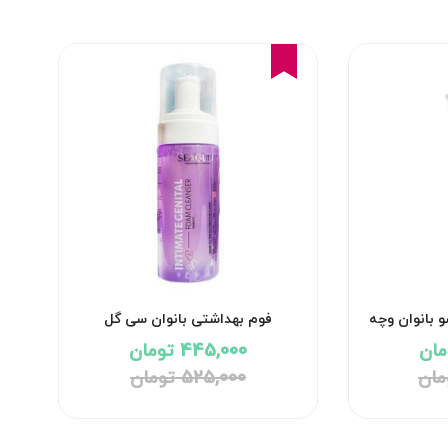
15%
بانوان وچه
فوم بهداشتی بانوان سی گل
445,000 تومان
525,000 تومان