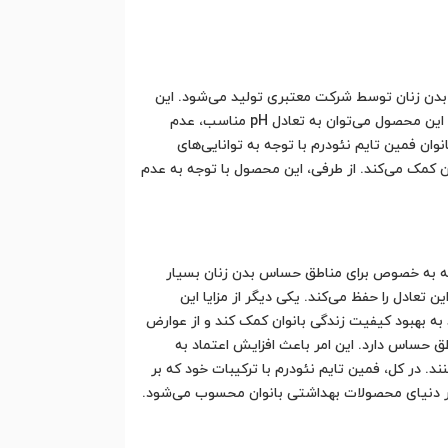
دن زنان توسط شرکت معتبری تولید می‌شود. این
ژل بهداشتی دارای فرمولاسیونی منحصر به فرد است که با توجه به نیازهای ویژه بدن زنان طراحی شده است. از ویژگی‌های برجسته این محصول می‌توان به تعادل pH مناسب، عدم
ان فمین تایم نئودرم با توجه به توانایی‌های
کمک می‌کند. از طرفی، این محصول با توجه به عدم
 را برای بانوان ارائه می‌دهد. اولین مزیت این محصول تعادل pH مناسب آن است که به خصوص برای مناطق حساس بدن زنان بسیار
م این تعادل را حفظ می‌کند. یکی دیگر از مزایا این
ه بهبود کیفیت زندگی بانوان کمک کند و از عوارض
 حساس دارد. این امر باعث افزایش اعتماد به
. در کل، فمین تایم نئودرم با ترکیبات خود که بر
 در دنیای محصولات بهداشتی بانوان محسوب می‌شود.