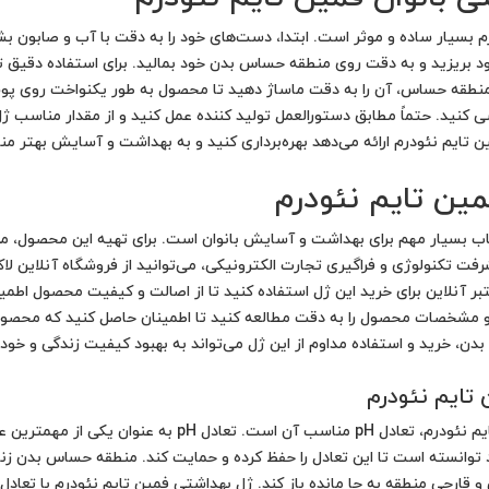
رم بسیار ساده و موثر است. ابتدا، دست‌های خود را به دقت با آب و صابون 
بریزید و به دقت روی منطقه حساس بدن خود بمالید. برای استفاده دقیق تر و 
 به منطقه حساس، آن را به دقت ماساژ دهید تا محصول به طور یکنواخت روی 
د. حتماً مطابق دستورالعمل تولید کننده عمل کنید و از مقدار مناسب ژل 
مین تایم نئودرم ارائه می‌دهد بهره‌برداری کنید و به بهداشت و آسایش بهتر
مین تایم نئودرم
اب بسیار مهم برای بهداشت و آسایش بانوان است. برای تهیه این محصول، می
رفت تکنولوژی و فراگیری تجارت الکترونیکی، می‌توانید از فروشگاه‌ آنلاین ل
عتبر آنلاین برای خرید این ژل استفاده کنید تا از اصالت و کیفیت محصول اط
 و مشخصات محصول را به دقت مطالعه کنید تا اطمینان حاصل کنید که محصول ب
 خرید و استفاده مداوم از این ژل می‌تواند به بهبود کیفیت زندگی و خودمر
 تایم نئودرم
ویژگی اصلی و برجسته‌ی ژل بهداشتی بانوان فمین تایم نئودر