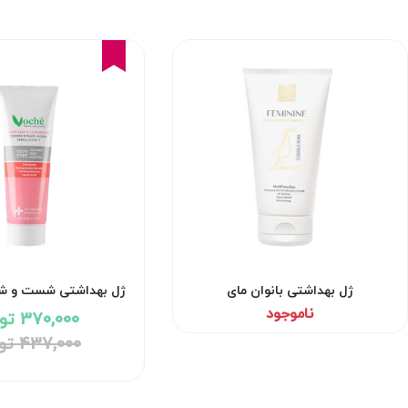
15%
ژل بهداشتی بانوان مای
ژل بهداشتی شست و شو 
ناموجود
370,000 تومان
437,000 تومان