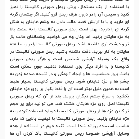
با استفاده از یک دستمال، براش ریمل صورتی کالیستا را تمیز
کنید و سپس آن را در درون ظرف ریمل فرو کنید. اگر چشمان گربه
ای دارید و یا با آرایش قصد حالت دادن به چشم هایتان به شکل
گربه ای را دارید، بهتر است ریمل صورتی کالیستا را به سمت بالا
به مژه هایتان بزنید. اما چنان چه می خواهید چشمانتان حالت باز
تر و درشت تری داشته باشد، ریمل صورتی کالیستا را در وسط مژه
هایتان به کار ببرید. دقت داشته باشید ریمل صورتی کالیستا در
واقع یک وسیله آرایشی شخصی است و هرگز ریمل صورتی
کالیستا را به افراد دیگر برای استفاده ندهید. چون ممکن است
باعث بروز حساسیت ها و ایجاد آلودگی و در نتیجه صدمه زدن به
چشم ها و مژه هایتان شود. ریمل صورتی کالیستا بسیار غلیظ
است به همین دلیل بهتر است آن را فقط یکبار بر روی مژه هایتان
بکشید و سراغ چشم دیگران بروید. بعد از آن که ریمل صورتی
کلیستا اصل روی مژه هایتان خشک شد، می توانید برای پر حجم
تر کردن مژه ها از ریمل صورتی کالیستا دوباره استفاده کرده و به
مژه هایتان بزنید. ریمل صورتی کالیستا با کیفیت بالایی که دارد،
مناسب استفاده روزانه شما است. نکته مهم در استفاده از همه
وسایل آرایشی خصوصا ریمل صورتی کالیستا پاک کردن آن ها