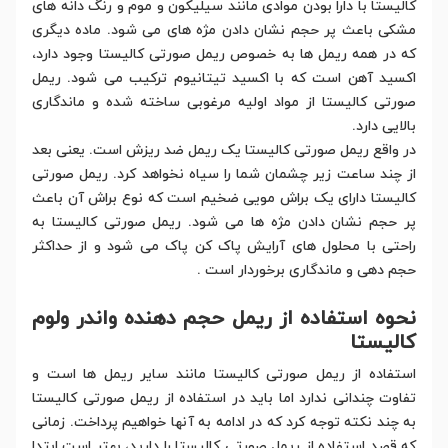
کالیستا با دارا بودن موادی مانند سیلیکون و موم و رنگ دانه های
مشکی باعث پر حجم نشان دادن مژه های می شود. ماده دیگری
که در همه ریمل ها به خصوص ریمل صورتی کالیستا وجود دارد،
اکسید آهن است که با اکسید تیتانیوم ترکیب می شود. ریمل
صورتی کالیستا از مواد اولیه مرغوبی ساخته شده و ماندگاری
بالایی دارد.
در واقع ریمل صورتی کالیستا یک ریمل ضد ریزش است. یعنی بعد
از چند ساعت زیر چشمان شما را سیاه نخواهد کرد. ریمل صورتی
کالیستا دارای یک براش مویی ضخیم است که نوع براش آن باعث
پر حجم نشان دادن مژه ها می شود. ریمل صورتی کالیستا به
راحتی با محلول های آرایش پاک کن پاک می شود و از حداکثر
حجم دهی و ماندگاری برخوردار است .
نحوه استفاده از ریمل حجم دهنده واندر ولوم
کالیستا
استفاده از ریمل صورتی کالیستا مانند سایر ریمل ها است و
تفاوت چندانی ندارد اما باید در استفاده از ریمل صورتی کالیستا
به چند نکته توجه کرد که در ادامه به آنها خواهیم پرداخت. زمانی
که قصد استفاده از ریمل صورتی کالیستا را دارید، بهتر است ابتدا