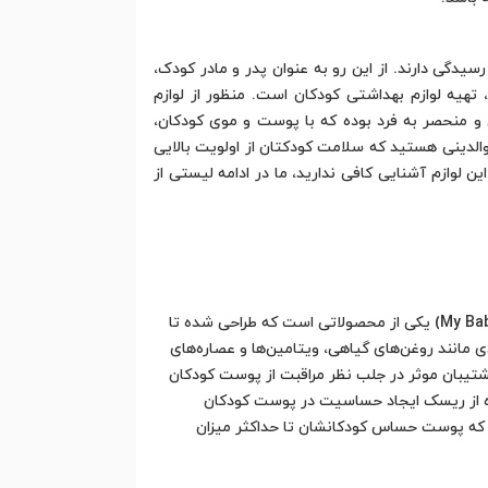
یدگی دارند. از این رو به عنوان پدر و مادر کودک،
، تهیه لوازم بهداشتی کودکان است. منظور از لوازم
 و منحصر به فرد بوده که با پوست و موی کودکان،
والدینی هستید که سلامت کودکتان از اولویت بالایی
ین لوازم آشنایی کافی ندارید، ما در ادامه لیستی از
کودکان نیاز به مراقبت و حفاظت ویژه از پوست حساس و نرم خود دارند، و کرم مرطوب کننده کودک مای (My Baby Moisturizing Cream) یکی از محصولاتی است که طراحی شده تا
 مانند روغن‌های گیاهی، ویتامین‌ها و عصاره‌های
تیبان موثر در جلب نظر مراقبت از پوست کودکان
ده از ریسک ایجاد حساسیت در پوست کودکان
د که پوست حساس کودکانشان تا حداکثر میزان