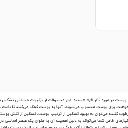
ز پوست در مورد نظر افراد هستند. این محصولات از ترکیبات مختلفی تشکیل 
وهبت برای پوست محسوب می‌شوند. آنها به پوست کمک می‌کنند تا باعث حف
رطوب کننده می‌توان به بهبود تسکین از ترتیب پوست، تسکین از تنش پوستی،
ازهای خاص شما می‌تواند به دلیل اهمیت آن به عنوان یک عنصر اساسی در رو
ص پوستی شما می‌تواند تأثیر بزرگی در بهبود ظاهر و سلامت پوست داشته