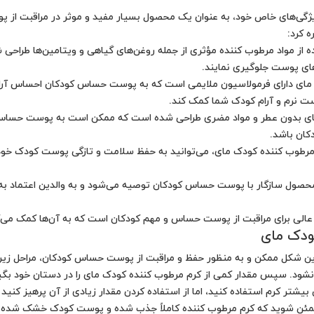
یژگی‌های خاص خود، به عنوان یک محصول بسیار مفید و موثر در مراقبت از 
ه کرد:
ه از مواد مرطوب کننده مؤثری از جمله روغن‌های گیاهی و ویتامین‌ها طراحی
های پوست جلوگیری نمایند.
مای دارای فرمولاسیون ملایمی است که به پوست حساس کودکان احساس آرا
ت نرم و آرام کودک شما کمک کند.
 مای بدون عطر و مواد مضری طراحی شده است که ممکن است به پوست حساس
ان باشد.
م مرطوب کننده کودک مای، می‌توانید به حفظ سلامت و تازگی پوست کودک خو
حصول سازگار با پوست حساس کودکان توصیه می‌شود و به والدین اعتماد به ن
لی برای مراقبت از پوست حساس و مهم کودکان است که به آن‌ها کمک می‌کند
ودک مای
ین شکل ممکن و به منظور حفظ و مراقبت از پوست حساس کودکان، مراحل زیر را 
د. سپس مقدار کمی از کرم مرطوب کننده کودک مای را در دستان خود بگیرید
بیشتر کرم استفاده کنید، اما از استفاده کردن مقدار زیادی از آن پرهیز ک
مئن شوید که کرم مرطوب کننده کاملاً جذب شده و پوست کودک خشک شده باشد