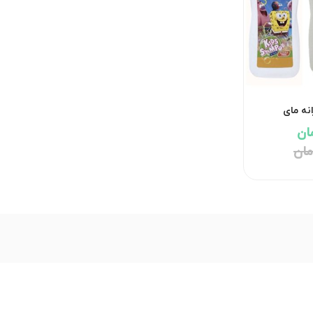
نه مای