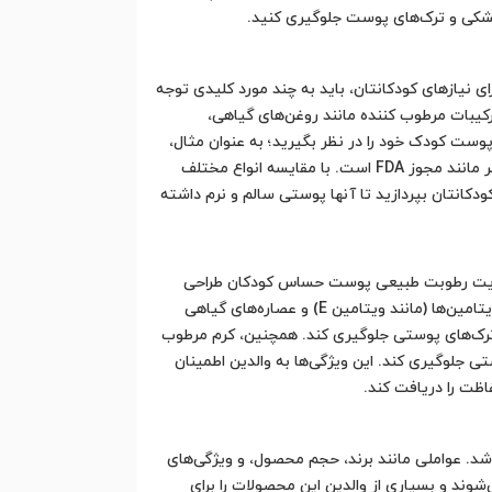
 خشکی و ترک‌های پوست جلوگیری کنید.
نیازهای کودکانتان، باید به چند مورد کلیدی توجه
یبات مرطوب کننده مانند روغن‌های گیاهی،
وست کودک خود را در نظر بگیرید؛ به عنوان مثال،
آیا پوست او خشک است یا تا حدی چرب؟ در نهایت، مطمئن شوید که محصول انتخابی دارای استانداردهای بهداشتی و ایمنی معتبر مانند مجوز FDA است. با مقایسه انواع مختلف
کانتان بپردازید تا آنها پوستی سالم و نرم داشته
تقویت رطوبت طبیعی پوست حساس کودکان طراحی
شده است. یکی از ویژگی‌های بارز این کرم، فرمولاسیون آن است که حاوی ترکیبات طبیعی مرطوب کننده مانند روغن‌های گیاهی، ویتامین‌ها (مانند ویتامین E) و عصاره‌های گیاهی
و ترک‌های پوستی جلوگیری کند. همچنین، کرم مرطوب
لوگیری کند. این ویژگی‌ها به والدین اطمینان
اظت را دریافت کند.
. عواملی مانند برند، حجم محصول، و ویژگی‌های
وند و بسیاری از والدین این محصولات را برای