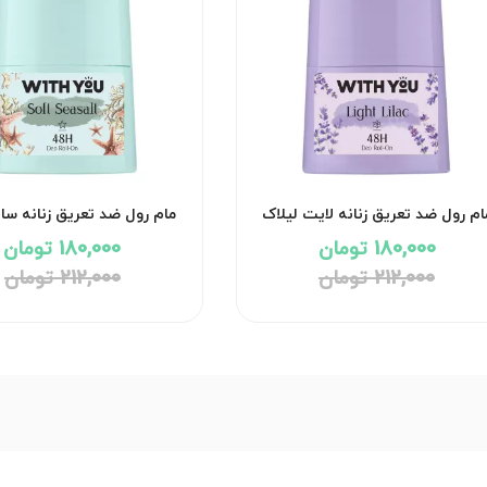
ام رول ضد تعریق زنانه لایت لیلاک
مام رول ضد تعریق زنانه س
ویت یو
سالت ویت یو
180,000 تومان
180,000 تومان
212,000 تومان
212,000 تومان