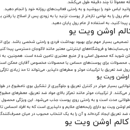
م رول را به نواحی تازه‌تر از پوست نزنید یا به زودی پس از اصلاح یا رفتن
ا کنید، به استفاده از مام رول پایان دهید.
الم اوشن ویت یو
تصمیمی بسیار مهم برای بهبود بهداشت فردی و راحتی شخصی باشد. برای انجا
به وب‌سایت‌ها و فروشگاه‌های اینترنتی معتبر مانند لاکوجان دسترسی پیدا کن
ئن شوید که محصول اصلی و از منبع معتبری تامین شده است. همچنین، به نو
ال، محصولات برای پوست‌های حساس یا محصولات مخصوص آقایان ممکن است م
رول ضد تعریق با ترکیبات موثر و عطرهای دلپذیر، می‌تواند تا حد زیادی تازگی 
اوشن ویت یو
وانایی بسیار موثر در کنترل تعریق و جلوگیری از تشکیل بوی نامطبوع در ط
می‌کنند. از ترکیبات موثر مانند تمرکز بالای مواد ضد تعریق، معطرهای مطبو
 طولانی مدت است و به راحتی روی پوست جذب می‌شود. این ویژگی محصول امکان
الم اوشن ویت یو دارای رایحه‌های ملایم و دلپذیری است که به افراد احساس تازگ
د تعریق ایجاد کرده‌اند و آن را به یک انتخاب محبوب در میان مصرف‌کنندگان 
کالم اوشن ویت یو