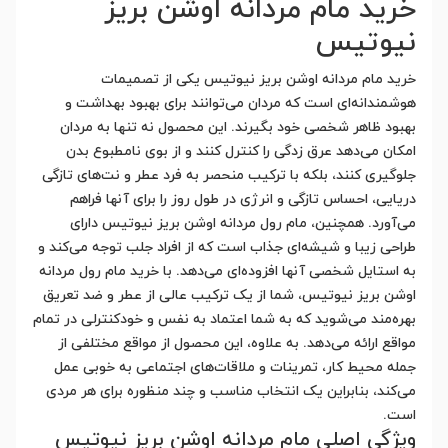
خرید مام مردانه اوشن بریز
نیوتیس
خرید مام مردانه اوشن بریز نیوتیس یکی از تصمیمات
هوشمندانه‌ای است که مردان می‌توانند برای بهبود بهداشت و
بهبود ظاهر شخصی خود بگیرند. این محصول نه تنها به مردان
امکان می‌دهد عرق زدگی را کنترل کنند و از بوی نامطبوع بدن
جلوگیری کنند، بلکه با ترکیب منحصر به فرد عطر و نت‌های تازگی
دریایی، احساس تازگی و انرژی در طول روز را برای آنها فراهم
می‌آورد. همچنین، مام رول مردانه اوشن بریز نیوتیس دارای
طراحی زیبا و شیشه‌ای جذاب است که از افراد جلب توجه می‌کند و
به استایل شخصی آنها افزوده‌ای می‌دهد. با خرید مام رول مردانه
اوشن بریز نیوتیس، شما از یک ترکیب عالی از عطر و ضد تعریق
بهره‌مند می‌شوید که به شما اعتماد به نفس و خودکنترلی در تمام
مواقع ارائه می‌دهد. به علاوه، این محصول از مواقع مختلفی از
جمله محیط کار، تمرینات و ملاقات‌های اجتماعی به خوبی عمل
می‌کند، بنابراین یک انتخاب مناسب و چند منظوره برای هر مردی
است.
ویژگی اصلی مام مردانه اوشن بریز نیوتیس