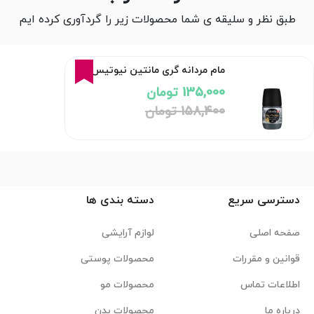
طبق نظر و سلیقه ی شما محصولات زیر را گردآوری کرده ایم
15%
مام مردانه گری مانتین نیوتیس
135,000 تومان
158,400 تومان
دسترسی سریع
دسته بندی ها
صفحه اصلی
لوازم آرایشی
قوانین و مقررات
محصولات پوستی
اطلاعات تماس
محصولات مو
درباره ما
محصولات بدن