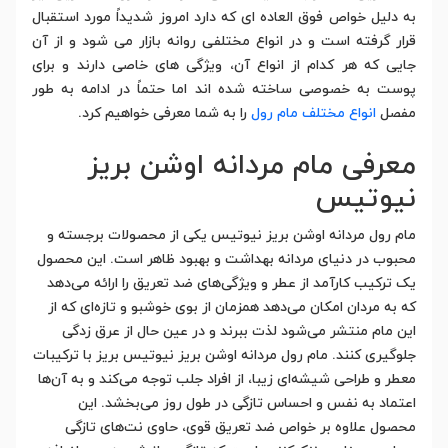
به دلیل خواص فوق العاده ای که دارد امروز شدیداً مورد استقبال
قرار گرفته است و در انواع مختلفی روانه بازار می شود و از آن
جایی که هر کدام از انواع آن، ویژگی های خاصی دارند و برای
پوست به خصوصی ساخته شده اند اما حتماً در ادامه به طور
مفصل
انواع مختلف مام رول
را به شما معرفی خواهیم کرد.
معرفی مام مردانه اوشن بریز
نیوتیس
مام رول مردانه اوشن بریز نیوتیس یکی از محصولات برجسته و
محبوب در دنیای مردانه بهداشت و بهبود ظاهر است. این محصول
یک ترکیب کارآمد از عطر و ویژگی‌های ضد تعریق را ارائه می‌دهد
که به مردان امکان می‌دهد همزمان از بوی خوشبو و تازه‌ای که از
این مام منتشر می‌شود لذت ببرند و در عین حال از عرق زدگی
جلوگیری کنند. مام رول مردانه اوشن بریز نیوتیس بریز با ترکیبات
معطر و طراحی شیشه‌ای زیبا، از افراد جلب توجه می‌کند و به آن‌ها
اعتماد به نفس و احساس تازگی در طول روز می‌بخشد. این
محصول علاوه بر خواص ضد تعریق قوی، حاوی نت‌های تازگی