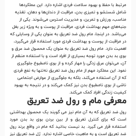
مرتبط با حفظ و بهبود سلامت فردی اشاره دارد. این عملکردها
شامل شستشو و تمیزی بدن، مراقبت از دندان‌ها و دهان، تغذیه
مناسب، ورزش و تمرین، و مدیریت استرس می‌شوند. یکی از
جنبه‌های مهم بهداشت فردی، مراقبت از پوست و به ویژه زیر بغل
می‌باشد. در اینجا، مام رول ضد تعریق به عنوان یکی از وسایلی که
در مراقبت از پوست و بهداشت فردی مورد استفاده قرار می‌گیرد،
اهمیت دارد. مام رول ضد تعریق به عنوان یک محصول ضد عرق و
بوی بد بدن مورد توجه بسیاری از افراد است و با استفاده منظم از
آن، می‌توان عرق زدگی را مهار کرده و از بوی نامطبوع جلوگیری
نمود. این عملکرد مهم از مام رول ضد تعریق نه‌تنها به نفع فردی
که از آن استفاده می‌کند، بلکه به جلوگیری از عوارض اجتماعی
ناشی از بوی نامطبوع بدن نیز کمک می‌کند و در نتیجه به بهبود
کیفیت زندگی افراد کمک می‌کند.
معرفی مام و رول ضد تعریق
رول ضد تعریق که به آن مام نیز می گویند یک محصول بهداشتی
است که برای کنترل تعریق و از بین بردن بوی بد بدن مورد
استفاده قرار می گیرد. بد نیست بدانید که مام در واقع برند رول
ضد تعریق است و به ماهیت خاصی اشاره ندارد. ژل ضد تعریق نیز