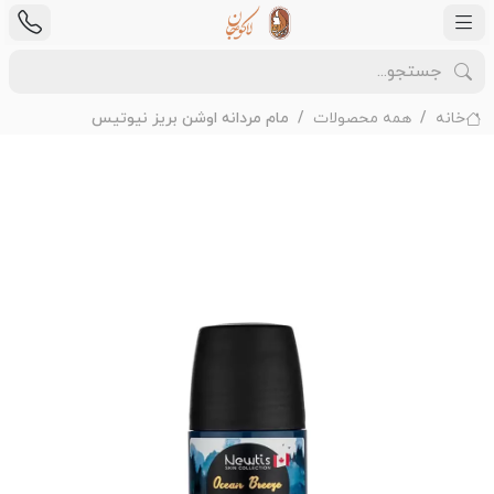
خانه
همه محصولات
مام مردانه اوشن بریز نیوتیس