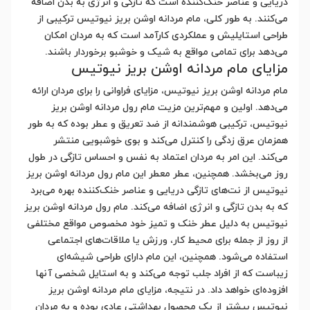
دریایی و عناصر خنک‌کننده است که تازگی و انرژی به بدن اضافه
می‌کنند. به طور کلی، مام مردانه اوشن بریز نیوتیس ترکیبی از
طراحی استایلیش و عملکردی کارآمد است که به مردان امکان
می‌دهد برای تمامی مواقع به شیک و خوشبو برخوردار باشند.
مزایای مام مردانه اوشن بریز نیوتیس
مام مردانه اوشن بریز نیوتیس، مزایای فراوانی را برای مردان ارائه
می‌دهد. اولین و مهم‌ترین مزیت مام رول مردانه اوشن بریز
نیوتیس، ترکیبی هوشمندانه از ضد تعریق و عطر بوده که به طور
همزمان عرق زدگی را کنترل می‌کند و بوی خوشبویی منتشر
می‌کند. این امر به مردان اعتماد به نفس و احساس تازگی در طول
روز می‌بخشد. همچنین، عطر معطر این مام رول مردانه اوشن بریز
نیوتیس از نت‌های تازگی دریایی و عناصر خنک‌کننده بهره می‌برد
که به بدن تازگی و انرژی اضافه می‌کند. مام رول مردانه اوشن بریز
نیوتیس به دلیل عطر خنک و تمیز خود مخصوص مواقع مختلفی
از روز از جمله برای محیط کار، ورزش یا ملاقات‌های اجتماعی
استفاده می‌شود. همچنین، این مام دارای طراحی شیشه‌ای
زیباست که از افراد جلب توجه می‌کند و به استایل شخصی آنها
افزوده‌ای خواهد داد. در نتیجه، مزایای مام مردانه اوشن بریز
نیوتیس بیشتر از یک محصول بهداشتی عادی بوده و به مردان