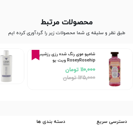
محصولات مرتبط
طبق نظر و سلیقه ی شما محصولات زیر را گردآوری کرده ایم
12%
شامپو موی رنگ شده رزی رزشیپ
RoseyRosehip ویت یو
110,000 تومان
125,000 تومان
دسترسی سریع
دسته بندی ها