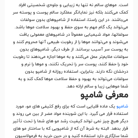
است. موهای سالم نه تنها به زیبایی و جلوه‌ی شخصیتی افراد
کمک می‌کنند بلکه نیز نمایانگر عملکرد سالم پوست و پوسته سر
می‌باشند. در این راستا، استفاده از شامپوهای بدون سولفات
می‌تواند یک گام مهم به سوی حفظ و بهبود سلامت موها باشد.
سولفاتها، مواد شیمیایی معمولاً در شامپوهای معمولی یافت
می‌شوند و می‌توانند موها را از رطوبت طبیعی آنها محروم کنند و
به پوست سر آسیب برسانند. از طرف دیگر، شامپوهای بدون
سولفات ملایم‌تر عمل می‌کنند و به موها اجازه می‌دهند تا رطوبت
خود را حفظ کنند، پوست سر را تحریک نکنند، و موها را نرم و
درخشان نگه دارند. بنابراین، استفاده روزانه از شامپو بدون
سولفات می‌تواند به بهبود و حفظ سلامت موها کمک کند و به
شما موهایی زیبا و سالم ارائه دهد.
معرفی شامپو
شامپو
یک ماده قلیایی است که برای رفع کثیفی های مو، مورد
استفاده قرار می گیرد. با این شوینده مواد مضر از بین می روند و
دیگر هیچ چیز نمی تواند کیفیت رشد مو های شما را تحت تأثیر
قرار بدهد. البته به شرط آن که از شامپویی که با ساختار مو های
شما سازگاری دارد استفاده کنید و در حین خرید به فرمولاسیون