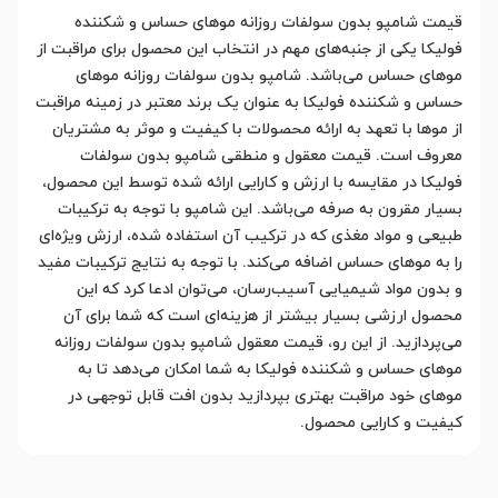
قیمت شامپو بدون سولفات روزانه موهای حساس و شکننده
فولیکا یکی از جنبه‌های مهم در انتخاب این محصول برای مراقبت از
موهای حساس می‌باشد. شامپو بدون سولفات روزانه موهای
حساس و شکننده فولیکا به عنوان یک برند معتبر در زمینه مراقبت
از موها با تعهد به ارائه محصولات با کیفیت و موثر به مشتریان
معروف است. قیمت معقول و منطقی شامپو بدون سولفات
فولیکا در مقایسه با ارزش و کارایی ارائه شده توسط این محصول،
بسیار مقرون به صرفه می‌باشد. این شامپو با توجه به ترکیبات
طبیعی و مواد مغذی که در ترکیب آن استفاده شده، ارزش ویژه‌ای
را به موهای حساس اضافه می‌کند. با توجه به نتایج ترکیبات مفید
و بدون مواد شیمیایی آسیب‌رسان، می‌توان ادعا کرد که این
محصول ارزشی بسیار بیشتر از هزینه‌ای است که شما برای آن
می‌پردازید. از این رو، قیمت معقول شامپو بدون سولفات روزانه
موهای حساس و شکننده فولیکا به شما امکان می‌دهد تا به
موهای خود مراقبت بهتری بپردازید بدون افت قابل توجهی در
کیفیت و کارایی محصول.