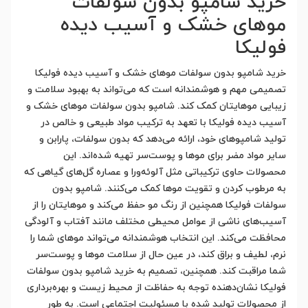
خرید شامپو بدون سولفات
موهای خشک و آسیب دیده
فولیکا
خرید شامپو بدون سولفات موهای خشک و آسیب دیده فولیکا
تصمیمی مهم و هوشمندانه است که می‌تواند به بهبود سلامت و
زیبایی موهایتان کمک کند. شامپو بدون سولفات موهای خشک و
آسیب دیده فولیکا با تعهد به ترکیب مواد طبیعی و خالص در
تولید شامپوهای خود، ارائه می‌دهد که بدون سولفات، پارابن و
سایر مواد مضر برای موها و پوست‌سر تهیه شده‌اند. این
محصولات حاوی ترکیباتی مثل آلوئه‌ورا و عصاره گل‌های گیاهی که
به مرطوب کردن و تقویت موها کمک می‌کنند. شامپو بدون
سولفات فولیکا همچنین از رنگ مو حفظ می‌کند و موهایتان را از
آسیب‌های ناشی از عوامل محیطی مختلف مانند آفتاب و آلودگی
محافظت می‌کند. این انتخاب هوشمندانه می‌تواند موهای شما را
نرم، لطیف و براق کند، در عین حال از سلامت موها و پوست‌سر
شما مراقبت کند. همچنین، تصمیم به خرید شامپو بدون سولفات
فولیکا نشان‌دهنده توجه به حفاظت از محیط زیست و بهره‌برداری
از محصولات تولید شده با مسئولیت اجتماعی است. به طور