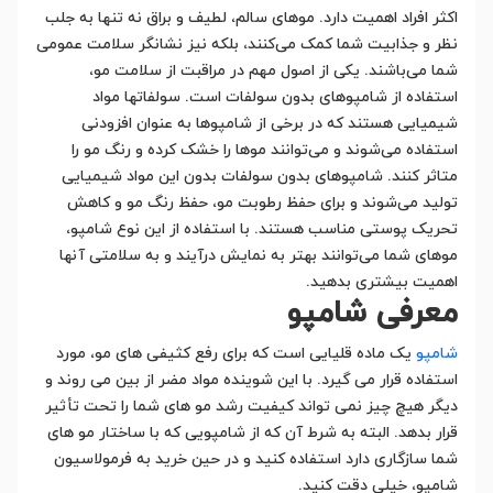
اکثر افراد اهمیت دارد. موهای سالم، لطیف و براق نه تنها به جلب
نظر و جذابیت شما کمک می‌کنند، بلکه نیز نشانگر سلامت عمومی
شما می‌باشند. یکی از اصول مهم در مراقبت از سلامت مو،
استفاده از شامپوهای بدون سولفات است. سولفاتها مواد
شیمیایی هستند که در برخی از شامپوها به عنوان افزودنی
استفاده می‌شوند و می‌توانند موها را خشک کرده و رنگ مو را
متاثر کنند. شامپوهای بدون سولفات بدون این مواد شیمیایی
تولید می‌شوند و برای حفظ رطوبت مو، حفظ رنگ مو و کاهش
تحریک پوستی مناسب هستند. با استفاده از این نوع شامپو،
موهای شما می‌توانند بهتر به نمایش درآیند و به سلامتی آنها
اهمیت بیشتری بدهید.
معرفی شامپو
شامپو
یک ماده قلیایی است که برای رفع کثیفی های مو، مورد
استفاده قرار می گیرد. با این شوینده مواد مضر از بین می روند و
دیگر هیچ چیز نمی تواند کیفیت رشد مو های شما را تحت تأثیر
قرار بدهد. البته به شرط آن که از شامپویی که با ساختار مو های
شما سازگاری دارد استفاده کنید و در حین خرید به فرمولاسیون
شامپو، خیلی دقت کنید.