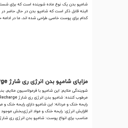
شامپو بدن یک نوع ماده شوینده است که برای شستن 
البته قابل ذکر است که شامپو بدن در حال حاضر در 
کدام برای پوست خاصی طراحی شده اند، ما در ادامه ح
مزایای شامپو بدن انرژی ری شارژ Energy Recharge بیول
شویندگی ملایم: این شامپو با فرمولاسیون ملایم، بد
مرطوب کننده: شامپو بدن انرژی ری شارژ Energy Recharge بیول حاوی مواد مرطوب کننده است که به حفظ رطوبت پوست کمک می‌کند.
رایحه خنک و مردانه: این شامپو دارای رایحه خنک و مر
افزایش انرژی: رایحه خنک و مواد انرژی‌بخش موجود
مناسب برای انواع پوست: شامپو بدن انرژی ری شار