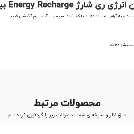
رژ Energy Recharge بیول
زید و به آرامی ماساژ دهید تا کف کند. سپس با آب ولرم آبکشی کنید.
 شستشو دهید.
محصولات مرتبط
طبق نظر و سلیقه ی شما محصولات زیر را گردآوری کرده ایم