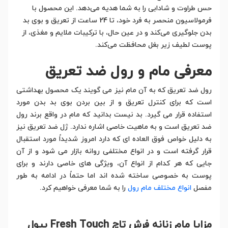
حس طراوت و شادابی را به شما هدیه می‌دهد. این محصول با
فرمولاسیون منحصر به فرد خود، تا 24 ساعت از تعریق و بوی بد
بدن جلوگیری می‌کند و در عین حال، با ترکیبات ملایم و مغذی، از
پوست لطیف زیر بغل محافظت می‌کند.
معرفی مام و رول ضد تعریق
رول ضد تعریق که به آن مام نیز می گویند یک محصول بهداشتی
است که برای کنترل تعریق و از بین بردن بوی بد بدن مورد
استفاده قرار می گیرد. بد نیست بدانید که مام در واقع برند رول
ضد تعریق است و به ماهیت خاصی اشاره ندارد. ژل ضد تعریق نیز
به دلیل خواص فوق العاده ای که دارد امروز شدیداً مورد استقبال
قرار گرفته است و در انواع مختلفی روانه بازار می شود و از آن
جایی که هر کدام از انواع آن، ویژگی های خاصی دارند و برای
پوست به خصوصی ساخته شده اند اما حتماً در ادامه به طور
مفصل
انواع مختلف مام رول
را به شما معرفی خواهیم کرد.
مزایا مام زنانه فرش تاچ Fresh Touch بیول