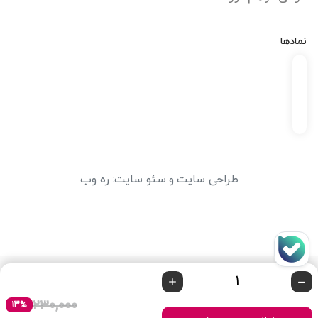
نمادها
طراحی سایت
و
سئو سایت
:
ره وب
230,000
13%