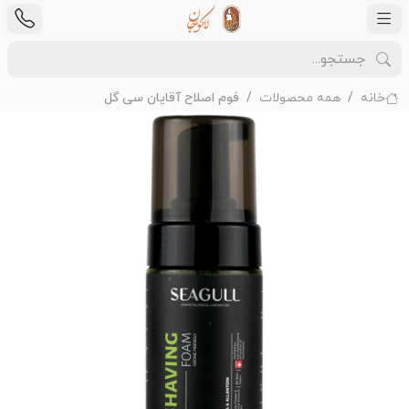
خانه
همه محصولات
فوم اصلاح آقایان سی گل