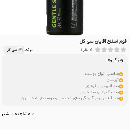
فوم اصلاح آقایان سی گل
برند:
(0 نظر )
سی گل
ویژگی‌ها:
مناسب انواع پوست
آبرسان
ضد التهاب و قرمزی
ضد باکتری و ضد جوش
محافظ در برابر آلودگی های محیطی و دوستدار لایه اوزون
مشاهده بیشتر