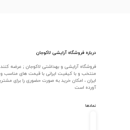
درباره فروشگاه آرایشی لاکوجان
فروشگاه آرایشی و بهداشتی لاکوجان ; عرضه کنن
منتخب و با کیفیت ایرانی با قیمت های مناسب و ا
ایران ، امکان خرید به صورت حضوری را برای مشتری
آورده است
نمادها