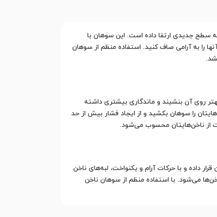
به سطح جدیدی ارتقا داده است. این سوهان با
آنها را به آرامی صاف کنید. استفاده منظم از سوهان
شد.
تر روی آن بنشیند و ماندگاری بیشتری داشته
ایتان را سوهان بکشید و از ایجاد فشار بیش از حد
ت از ناخن‌هایتان محسوب می‌شود.
ان را کاملا تمیز و خشک کنید. سپس، سوهان را در زاویه 45 درجه نسبت به ناخن قرار داده و با حرکات آرام و یکنواخت، لبه‌های ناخن
ها می‌شود. با استفاده منظم از سوهان ناخن