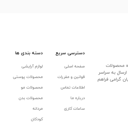
دسترسی سریع
دسته بندی ها
ده محصولات
صفحه اصلی
لوازم آرایشی
رسال به سراسر
قوانین و مقررات
محصولات پوستی
ان گرامی فراهم
اطلاعات تماس
محصولات مو
درباره ما
محصولات بدن
ساعات کاری
مردانه
کودکان