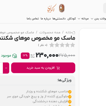
لات بدن
مردانه
کودکان
دانستنی‌ها
درباره ما
تماس باما
خانه
همه محصولات
ماسک مو مخصوص موهای ش
ماسک مو مخصوص موهای شکننده و
(0 نظر )
230,000
275,000
موجود در
16%
افزودن به سبد خرید
ویژگی‌ها:
مناسب موهای شکننده و وزدار
جلوگیری کننده از وز و پیچ خوردگی موی سر
افزایش دهنده درخشندگی