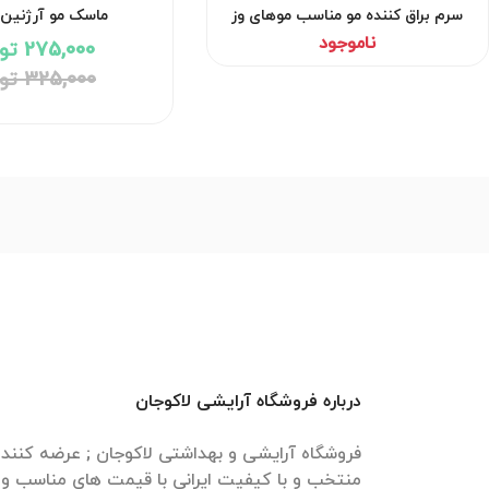
سرم براق کننده مو مناسب موهای وز
ماسک مو آرژنین 
فولیکا
ناموجود
275,000 تومان
325,000 تومان
درباره فروشگاه آرایشی لاکوجان
فروشگاه آرایشی و بهداشتی لاکوجان ; عرضه کنن
منتخب و با کیفیت ایرانی با قیمت های مناسب و ا