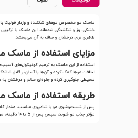
توضیحات
نظرات
ماسک مو مخصوص موهای شکننده و وزدار فولیکا با فر
خشکی، وز و شکنندگی شده‌اند. این ماسک با ترکیبی از
ظاهری نرم، درخشان و صاف به آن می‌بخشد.
مزایای استفاده از ماسک 
استفاده از این ماسک به ترمیم کوتیکول‌های آسیب‌د
لطافت موها کمک کرده و آن‌ها را آسان‌تر قابل شانه
محیطی جلوگیری کرده و جلوه‌ای سالم و درخشان به 
طریقه استفاده از ماسک م
پس از شست‌وشوی مو با شامپوی مناسب، مقدار کافی ا
مؤثر جذب مو شوند، سپس پس از 5 تا 10 دقیقه، موها را با آب ولرم به خوبی آبکشی کنید. برای نتایج بهتر، استفاده 2 تا 3 بار در هفته توصیه می‌شود.