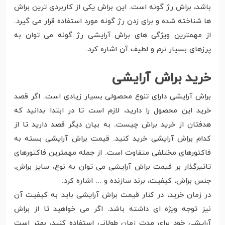
باشد، براش رژ گونه است. این براش یکی از کاربردی ترین براش
ها شناخته شده و برای زدن رژ گونه مورد استفاده قرار می گیرد.
از مهمترین ویژگی های براش آرایشی رژ گونه می توان به
پرزهای بسیار نرم و لطیف آن اشاره کرد.
خرید براش آرایشی
براش آرایشی دارای تنوع محصولی بسیار زیادی است. اگر قصد
خرید این محصول را دارید، لازم است تا در ابتدا بدانید که
هدفتان از خرید براش چیست. به بیان دیگر قصد دارید تا از
کدام براش آرایشی خرید کنید. قیمت براش آرایشی بسته به
فاکتورهای مختلفی متفاوت است. از جمله مهمترین فاکتورهای
تاثیرگذار بر قیمت براش آرایشی می توان به نوع، سایز براش،
جنس براش، کیفیت، برند سازنده و ... اشاره کرد.
در زمان خرید، در کنار قیمت براش آرایشی باید به کیفیت آن
نیز توجه ویژه ای داشته باشد. اگر می خواهید تا از براش
آرایشی خود برای مدت زمان طولانی استفاده کنید، بهتر است