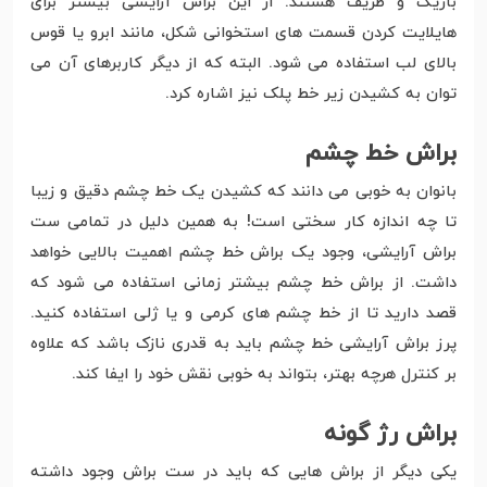
باریک و ظریف هستند. از این براش آرایشی بیشتر برای
هایلایت کردن قسمت های استخوانی شکل، مانند ابرو یا قوس
بالای لب استفاده می شود. البته که از دیگر کاربرهای آن می
توان به کشیدن زیر خط پلک نیز اشاره کرد.
براش خط چشم
بانوان به خوبی می دانند که کشیدن یک خط چشم دقیق و زیبا
تا چه اندازه کار سختی است! به همین دلیل در تمامی ست
براش آرایشی، وجود یک براش خط چشم اهمیت بالایی خواهد
داشت. از براش خط چشم بیشتر زمانی استفاده می شود که
قصد دارید تا از خط چشم های کرمی و یا ژلی استفاده کنید.
پرز براش آرایشی خط چشم باید به قدری نازک باشد که علاوه
بر کنترل هرچه بهتر، بتواند به خوبی نقش خود را ایفا کند.
براش رژ گونه
یکی دیگر از براش هایی که باید در ست براش وجود داشته