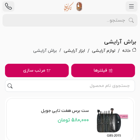
براش آرایشی
خانه
لوازم آرایشی
ابزار آرایشی
براش آرایشی
فیلترها
مرتب سازی
ست برس هفت تایی جویل
580,000 تومان