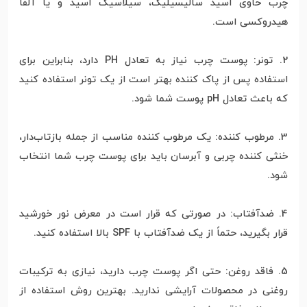
چرب حاوی اسید سالیسیلیک، سیلاسیک اسید و یا آلفا
هیدروکسی است.
2. تونر: پوست چرب نیاز به تعادل PH دارد، بنابراین برای
استفاده پس از پاک کننده بهتر است از یک تونر استفاده کنید
که باعث تعادل pH پوست شما شود.
3. مرطوب کننده: یک مرطوب کننده مناسب از جمله بازتاب‌دار،
خنثی کننده چربی و آبرسان باید برای پوست چرب شما انتخاب
شود.
4. ضدآفتاب: در صورتی که قرار است در معرض نور خورشید
قرار بگیرید، حتماً از یک ضدآفتاب با SPF بالا استفاده کنید.
5. فاقد روغن: حتی اگر پوست چرب دارید، نیازی به ترکیبات
روغنی در محصولات آرایشی ندارید. بهترین روش استفاده از