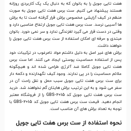
هفت تایی جویل را به بانوان که به دنبال یک پک کاربردی روزانه
هستند پیشنهاد می کنیم. ست برس هفت تایی جویل به صورت
منظم در کیف آرایشی مخصوص براش قرار گرفته است تا به براش
ها آسیبی نرسد. ست برس هفت تایی جویل ارتفاع مناسبی دارد و
وقتی در دست قرار می گیرد لغزندگی ندارد و سر نمی خورد. بانوان
مبتدی و حرفه ای امکان استفاده از ست برس هفت تایی جویل را
خواهند داشت.
براش های غیر اصل به دلیل داشتم مواد نامرغوب در ترکیبات خود
پس از استفاده حساسیت پوستی ایجاد می کنند. اما ست برس
هفت تایی جویل کاملا ضد آلرژی طراحی شده اند و هیچگونه
علائم حساسیت را در پی ندارند. وجود کیف نگهدارنده و دکمه دار
برای ست برس هفت تایی جویل سبب حمل و نقل راحت آن در
سفر می شود و به این ترتیب براش هایتان گم نخواهند شد. خرید
ست برس هفت تایی جویل کد GBS-2015 را از فروشگاه معتبر
انجام دهید. قیمت ست برس هفت تایی جویل کد GBS-2015 با
توجه به تعداد براش های آن مناسب است.
نحوه استفاده از ست برس هفت تایی جویل