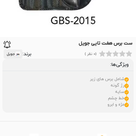
ست برس هفت تایی جویل
برند:
(0 نظر )
جویل
ویژگی‌ها:
شامل برس های زیر
رژ گونه
سایه
خط چشم
مژه و ابرو