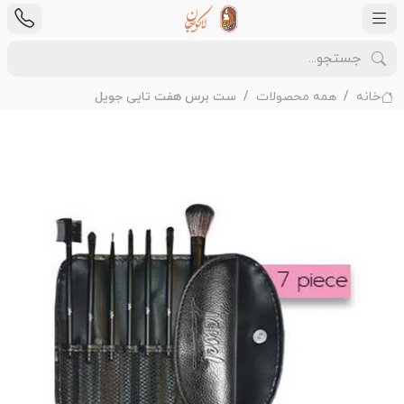
خانه
همه محصولات
ست برس هفت تایی جویل