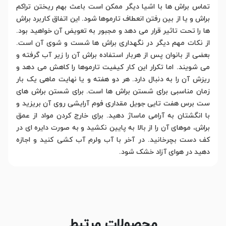
تماس براش ها با اشیا دیگر ممکن است باعث بهم ریختن تراکم
براش و یا از بین رفتن انعطاف تارموها شود. این اتفاق کاربرد براش
ها را تحت تاثیر قرار می دهد و مجبور به تعویض آن خواهید بود.
از نکات مهم دیگر در نگهداری براش ها شست و شوی آن است.
بعضی از بانوان پس از هربار استفاده براش آن را زیر آب گرفته و
می شویند. اما تکرار این کار کیفیت تارموها را کاهش می دهد و
ریزش آن را به دنبال دارد. هر دو هفته و یا نهایت ماهی یک بار
زمان مناسبی برای شستن براش ها است. برای شستن براش های
ست برس هفت تایی جویل مقداری فوم آرایشی روی آن بریزید و
با انگشتان به آرامی ماساژ دهید. برای خارج کردن مواد از عمق
براش، موهای آن را از بالا به پایین نکشید و به صورت دایره ای در
کف دست بچرخانید. در آخر با آب ولرم آب کشی کنید و اجازه
دهید در هوای آزاد خشک شود.
محصولات مرتبط