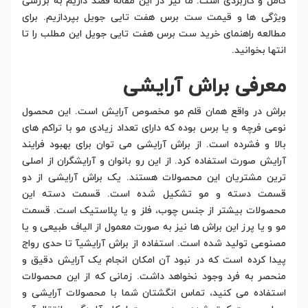
کامل و کاربردی است. ما نیز در این مقاله قصد داریم به بررسی
ویژگی ها و قیمت ست برس هفت تایی جویل بپردازیم. برای
مطالعه راهنمای خرید ست برس هفت تایی جویل این مطلب را تا
انتها بخوانید.
معرفی براش آرایشی
براش در واقع همان قلم مو مخصوص آرایش است. این محصول
نوعی فرچه و یا برس بوده که دارای تعداد زیادی مو با تراکم های
بالا و فشرده است. از براش آرایشی می توان برای بهبود فرایند
آرایش صورت استفاده کرد. از این رو بانوان و آرایشگران از اصلی
ترین مشتریان این محصولات هستند. یک براش آرایشی از دو
قسمت دسته و مو تشکیل شده است. قسمت دسته این
محصولات بیشتر از جنس چوب، فلز و یا پلاستیک است. قسمت
مو و یا پرز این براش ها نیز به صورت معمول از الیاف طبیعی و یا
مصنوعی تولید شده است. استفاده از براش آرایشیآ تا حدی رواج
پیدا کرده است که در نبود آن امکان انجام یک آرایش دقیق و
منحصر به فرد وجود نخواهد داشت. زمانی که از این محصولات
استفاده می کنید، تماس انگشتان شما با محصولات آرایشی و