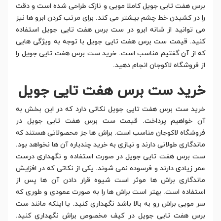
برس هفت تایی جویل کاملا مویی و نازک طراحی شده است و دقت
را در کشیدن خط چشم بیشتر می کند. برای مرتب کردن ابرو ها نیز
می توانید از شانه ابرو در ست برس هفت تایی جویل استفاده
کنید. قیمت ست برس هفت تایی جویل با توجه به ویژگی هایی
که از آن گفتیم مناسب است. خرید ست برس هفت تایی جویل را
از فروشگاه لاکوجان انجام دهید.
خرید ست برس هفت تایی جویل
خرید ست برس هفت تایی جویل نکاتی دارد که در این بخش به
آن خواهیم پرداخت. قیمت ست برس هفت تایی جویل در
فروشگاه لاکوجان مناسب است. براش ها جز محصولاتی هستند که
ماندگاری طولانی دارند و نیازی به خرید چندباره آن ها نخواهد بود.
ست برس هفت تایی جویل در صورت استفاده و نگهداری درست
عمر زیادی دارند و فرسوده نمی شوند. یکی از نکاتی که در افزایش
ماندگاری براش ها موثر است شیوه قرار دادن آن ها پس از
استفاده است. بهتر است براش ها را به صورت عمودی و طوری که
سر مویی براش رو به بالا باشد نگهداری کنید. یا اینکه مانند ست
برس هفت تایی جویل در کیف مخصوص براش نگهداری کنید.